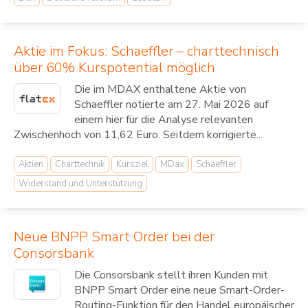
Aktie im Fokus: Schaeffler – charttechnisch
über 60% Kurspotential möglich
Die im MDAX enthaltene Aktie von
Schaeffler notierte am 27. Mai 2026 auf
einem hier für die Analyse relevanten
Zwischenhoch von 11,62 Euro. Seitdem korrigierte...
Aktien
Charttechnik
Kursziel
MDax
Schaeffler
Widerstand und Unterstützung
Neue BNPP Smart Order bei der
Consorsbank
Die Consorsbank stellt ihren Kunden mit
BNPP Smart Order eine neue Smart-Order-
Routing-Funktion für den Handel europäischer