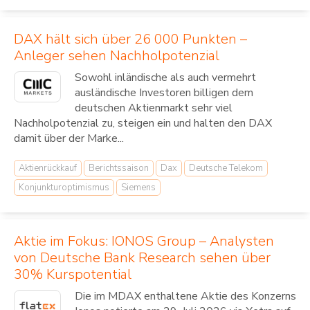
DAX hält sich über 26 000 Punkten –
Anleger sehen Nachholpotenzial
Sowohl inländische als auch vermehrt
ausländische Investoren billigen dem
deutschen Aktienmarkt sehr viel
Nachholpotenzial zu, steigen ein und halten den DAX
damit über der Marke...
Aktienrückkauf
Berichtssaison
Dax
Deutsche Telekom
Konjunkturoptimismus
Siemens
Aktie im Fokus: IONOS Group – Analysten
von Deutsche Bank Research sehen über
30% Kurspotential
Die im MDAX enthaltene Aktie des Konzerns