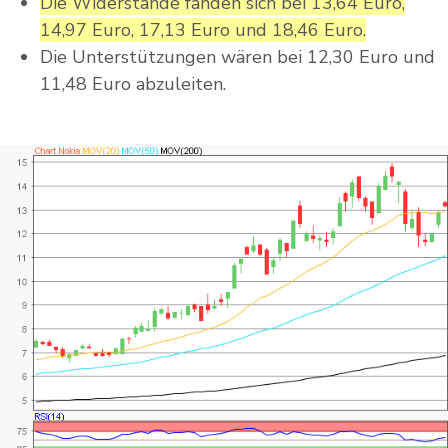
Die Widerstände fänden sich bei 13,64 Euro,
14,97 Euro, 17,13 Euro und 18,46 Euro.
Die Unterstützungen wären bei 12,30 Euro und
11,48 Euro abzuleiten.