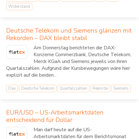
Widerstand
Deutsche Telekom und Siemens glänzen mit
Rekorden – DAX bleibt stabil
Am Donnerstag berichteten die DAX-
Konzerne Commerzbank, Deutsche Telekom,
Merck KGaA und Siemens jeweils von ihren
Quartalszahlen. Aufgrund der Kursbewegungen wäre hier
explizit auf die beiden...
Dax
Deutsche Telekom
Quartalszahlen
Rekorde
Siemens
EUR/USD – US-Arbeitsmarktdaten
entscheidend für Dollar
Man darf heute auf die US-
Arbeitsmarktdaten für dem Berichtsmonat