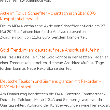
relevanten Zwischenhoch von...
Aktie im Fokus: Schaeffler – charttechnisch über 60%
Kurspotential möglich
Die im MDAX enthaltene Aktie von Schaeffler notierte am 27.
Mai 2026 auf einem hier für die Analyse relevanten
Zwischenhoch von 11,62 Euro. Seitdem korrigierte...
Gold: Trendumkehr deutet auf neue Anschlusskäufe hin
Der Preis für eine Feinunze Gold konnte in den letzten Tagen an
einer Trendumkehr arbeiten, die neue Anschlusskäufe zu Tage
fördern könnte. Neue Rekordkurse dürfte...
Deutsche Telekom und Siemens glänzen mit Rekorden –
DAX bleibt stabil
Am Donnerstag berichteten die DAX-Konzerne Commerzbank,
Deutsche Telekom, Merck KGaA und Siemens jeweils von ihren
Quartalszahlen. Aufgrund der Kursbewegungen wäre hier explizit