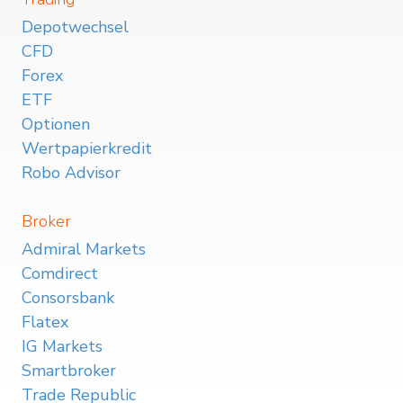
Depotwechsel
CFD
Forex
ETF
Optionen
Wertpapierkredit
Robo Advisor
Broker
Admiral Markets
Comdirect
Consorsbank
Flatex
IG Markets
Smartbroker
Trade Republic