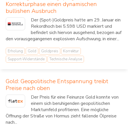
Korrekturphase einen dynamischen
bullishen Ausbruch
Der (Spot-)Goldpreis hatte am 29. Januar ein
Rekordhoch bei 5.598 USD markiert und
befindet sich hiervon ausgehend, bezogen auf
den vorausgegangenen explosiven Aufschwung, in einer...
Erholung
Gold
Goldpreis
Korrektur
Support-Widerstände
Technische Analyse
Gold: Geopolitische Entspannung treibt
Preise nach oben
Der Preis für eine Feinunze Gold konnte von
einem sich beruhigenden geopolitischen
Marktumfeld profitieren. Eine mögliche
Öffnung der Straße von Hormus zieht fallende Ölpreise
nach...