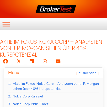
AKTIE IM FOKUS: NOKIA CORP – ANALYSTEN
VON J. P. MORGAN SEHEN ÜBER 40%
KURSPOTENZIAL
𝕏
Menu
ausblenden
1.
Aktie im Fokus: Nokia Corp – Analysten von J. P. Morgan
sehen über 40% Kurspotenzial
2.
Nokia Corp Kursziel
3.
Nokia Corp Aktie Chart