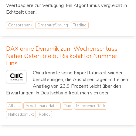
Wertpapiere zur Verfügung. Ein Algorithmus vergleicht in
Echtzeit über...
Consorsbank
Orderausführung
Trading
DAX ohne Dynamik zum Wochenschluss –
Naher Osten bleibt Risikofaktor Nummer
Eins
China konnte seine Exporttätigkeit wieder
beschleunigen, die Ausfuhren lagen mit einem
Anstieg von 23,9 Prozent leicht über den
Erwartungen. In Deutschland freut man sich über...
Allianz
Arbeitsmarktdaten
Dax
Münchener Rück
Nahostkonflikt
Rohöl