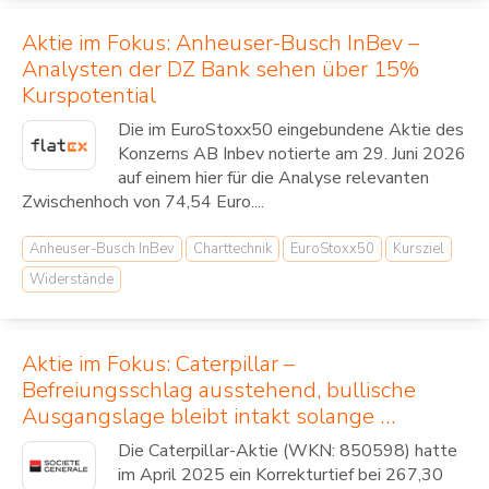
Aktie im Fokus: Anheuser-Busch InBev –
Analysten der DZ Bank sehen über 15%
Kurspotential
Die im EuroStoxx50 eingebundene Aktie des
Konzerns AB Inbev notierte am 29. Juni 2026
auf einem hier für die Analyse relevanten
Zwischenhoch von 74,54 Euro....
Anheuser-Busch InBev
Charttechnik
EuroStoxx50
Kursziel
Widerstände
Aktie im Fokus: Caterpillar –
Befreiungsschlag ausstehend, bullische
Ausgangslage bleibt intakt solange …
Die Caterpillar-Aktie (WKN: 850598) hatte
im April 2025 ein Korrekturtief bei 267,30