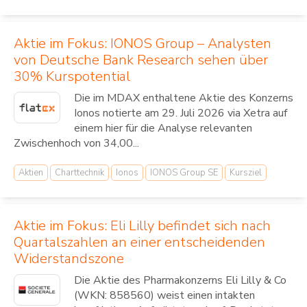
Aktie im Fokus: IONOS Group – Analysten
von Deutsche Bank Research sehen über
30% Kurspotential
Die im MDAX enthaltene Aktie des Konzerns
Ionos notierte am 29. Juli 2026 via Xetra auf
einem hier für die Analyse relevanten
Zwischenhoch von 34,00...
Aktien
Charttechnik
Ionos
IONOS Group SE
Kursziel
Aktie im Fokus: Eli Lilly befindet sich nach
Quartalszahlen an einer entscheidenden
Widerstandszone
Die Aktie des Pharmakonzerns Eli Lilly & Co
(WKN: 858560) weist einen intakten