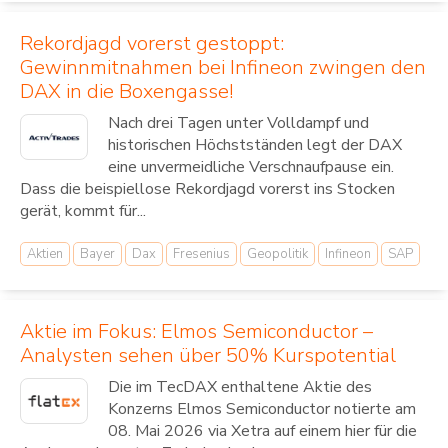
Rekordjagd vorerst gestoppt:
Gewinnmitnahmen bei Infineon zwingen den
DAX in die Boxengasse!
Nach drei Tagen unter Volldampf und
historischen Höchstständen legt der DAX
eine unvermeidliche Verschnaufpause ein.
Dass die beispiellose Rekordjagd vorerst ins Stocken
gerät, kommt für...
Aktien
Bayer
Dax
Fresenius
Geopolitik
Infineon
SAP
Aktie im Fokus: Elmos Semiconductor –
Analysten sehen über 50% Kurspotential
Die im TecDAX enthaltene Aktie des
Konzerns Elmos Semiconductor notierte am
08. Mai 2026 via Xetra auf einem hier für die