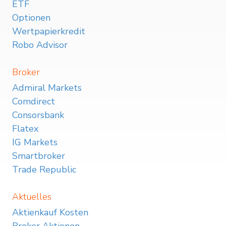
ETF
Optionen
Wertpapierkredit
Robo Advisor
Broker
Admiral Markets
Comdirect
Consorsbank
Flatex
IG Markets
Smartbroker
Trade Republic
Aktuelles
Aktienkauf Kosten