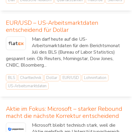
Dax
Deutsche Telekom
Quartalszahlen
Rekorde
Siemens
EUR/USD – US-Arbeitsmarktdaten
entscheidend für Dollar
Man darf heute auf die US-
Arbeitsmarktdaten für dem Berichtsmonat
Juli des BLS (Bureau of Labor Statistics)
gespannt sein. Ob Reuters, Morningstar, Dow Jones,
CNBC, Bloomberg...
BLS
Charttechnik
Dollar
EUR/USD
Lohninflation
US-Arbeitsmarktdaten
Aktie im Fokus: Microsoft – starker Rebound
macht die nächste Korrektur entscheidend
Microsoft bleibt technisch stark, weil die
Aktie mehrfach am Unterstützungsbereich