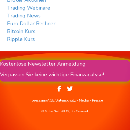
Broker Aktionen
Trading Webinare
Trading News
Euro Dollar Rechner
Bitcoin Kurs
Ripple Kurs
Kostenlose Newsletter Anmeldung
Verpassen Sie keine wichtige Finanzanalyse!
Impressum/AGB/Datenschutz
-
Media
-
Presse
© Broker Test. All Rights Reserved.