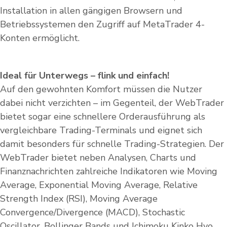
Installation in allen gängigen Browsern und
Betriebssystemen den Zugriff auf MetaTrader 4-
Konten ermöglicht.
Ideal für Unterwegs – flink und einfach!
Auf den gewohnten Komfort müssen die Nutzer
dabei nicht verzichten – im Gegenteil, der WebTrader
bietet sogar eine schnellere Orderausführung als
vergleichbare Trading-Terminals und eignet sich
damit besonders für schnelle Trading-Strategien. Der
WebTrader bietet neben Analysen, Charts und
Finanznachrichten zahlreiche Indikatoren wie Moving
Average, Exponential Moving Average, Relative
Strength Index (RSI), Moving Average
Convergence/Divergence (MACD), Stochastic
Oscillator, Bollinger Bands und Ichimoku Kinko Hyo.