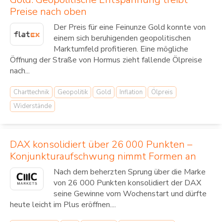
Preise nach oben
Der Preis für eine Feinunze Gold konnte von
einem sich beruhigenden geopolitischen
Marktumfeld profitieren. Eine mögliche
Öffnung der Straße von Hormus zieht fallende Ölpreise
nach...
Charttechnik
Geopolitik
Gold
Inflation
Ölpreis
Widerstände
DAX konsolidiert über 26 000 Punkten –
Konjunkturaufschwung nimmt Formen an
Nach dem beherzten Sprung über die Marke
von 26 000 Punkten konsolidiert der DAX
seine Gewinne vom Wochenstart und dürfte
heute leicht im Plus eröffnen....