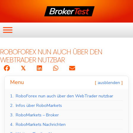
ROBOFOREX NUN AUCH ÜBER DEN
WEBTRADER NUTZBAR
𝕏
Menu
ausblenden
1.
RoboForex nun auch über den WebTrader nutzbar
2.
Infos über RoboMarkets
3.
RoboMarkets – Broker
4.
RoboMarkets Nachrichten