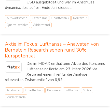
USD ausgebildet und war im Anschluss
dynamisch bis auf ein Ende Juni dieses...
Aufwärtstrend
Caterpillar
Charttechnik
Korrektur
Quartalszahlen
Widerstand
Aktie im Fokus: Lufthansa – Analysten von
Bernstein Research sehen rund 30%
Kurspotential
Die im MDAX enthaltene Aktie des Konzerns
Lufthansa notierte am 23. März 2026 via
Xetra auf einem hier für die Analyse
relevanten Zwischentief von 6,99...
Analysten
Charttechnik
Kursziele
Lufthansa
MDax
Widerstände