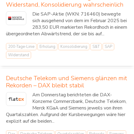
Widerstand, Konsolidierung wahrscheinlich
Die SAP-Aktie (WKN: 716460) bewegte
sich ausgehend von dem im Februar 2025 bei
283,50 EUR markierten Rekordhoch in einem
übergeordneten Abwärtstrend, der sie bis auf...
200-Tage-Linie
Erholung
Konsolidierung
S&T
SAP
Widerstand
Deutsche Telekom und Siemens glänzen mit
Rekorden – DAX bleibt stabil
Am Donnerstag berichteten die DAX-
Konzerne Commerzbank, Deutsche Telekom,
Merck KGaA und Siemens jeweils von ihren
Quartalszahlen. Aufgrund der Kursbewegungen wäre hier
explizit auf die beiden...