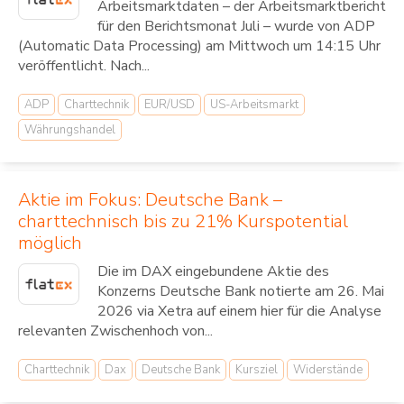
Arbeitsmarktdaten – der Arbeitsmarktbericht
für den Berichtsmonat Juli – wurde von ADP
(Automatic Data Processing) am Mittwoch um 14:15 Uhr
veröffentlicht. Nach...
ADP
Charttechnik
EUR/USD
US-Arbeitsmarkt
Währungshandel
Aktie im Fokus: Deutsche Bank –
charttechnisch bis zu 21% Kurspotential
möglich
Die im DAX eingebundene Aktie des
Konzerns Deutsche Bank notierte am 26. Mai
2026 via Xetra auf einem hier für die Analyse
relevanten Zwischenhoch von...
Charttechnik
Dax
Deutsche Bank
Kursziel
Widerstände