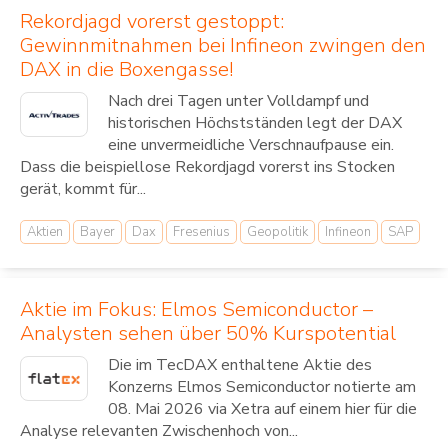
Rekordjagd vorerst gestoppt:
Gewinnmitnahmen bei Infineon zwingen den
DAX in die Boxengasse!
Nach drei Tagen unter Volldampf und
historischen Höchstständen legt der DAX
eine unvermeidliche Verschnaufpause ein.
Dass die beispiellose Rekordjagd vorerst ins Stocken
gerät, kommt für...
Aktien
Bayer
Dax
Fresenius
Geopolitik
Infineon
SAP
Aktie im Fokus: Elmos Semiconductor –
Analysten sehen über 50% Kurspotential
Die im TecDAX enthaltene Aktie des
Konzerns Elmos Semiconductor notierte am
08. Mai 2026 via Xetra auf einem hier für die
Analyse relevanten Zwischenhoch von...