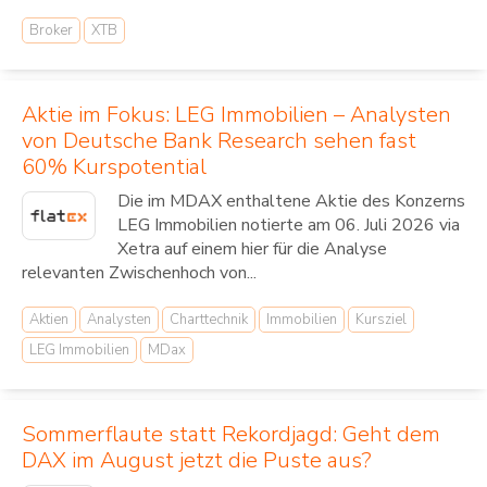
Broker
XTB
Aktie im Fokus: LEG Immobilien – Analysten
von Deutsche Bank Research sehen fast
60% Kurspotential
Die im MDAX enthaltene Aktie des Konzerns
LEG Immobilien notierte am 06. Juli 2026 via
Xetra auf einem hier für die Analyse
relevanten Zwischenhoch von...
Aktien
Analysten
Charttechnik
Immobilien
Kursziel
LEG Immobilien
MDax
Sommerflaute statt Rekordjagd: Geht dem
DAX im August jetzt die Puste aus?