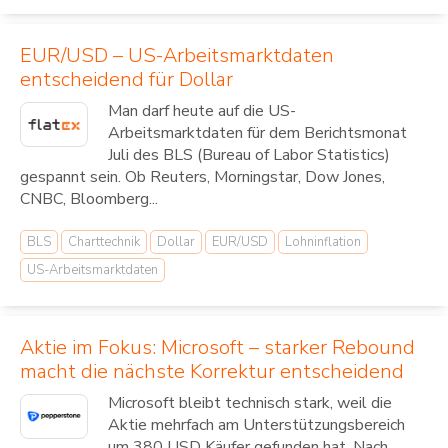
EUR/USD – US-Arbeitsmarktdaten
entscheidend für Dollar
Man darf heute auf die US-
Arbeitsmarktdaten für dem Berichtsmonat
Juli des BLS (Bureau of Labor Statistics)
gespannt sein. Ob Reuters, Morningstar, Dow Jones,
CNBC, Bloomberg...
BLS
Charttechnik
Dollar
EUR/USD
Lohninflation
US-Arbeitsmarktdaten
Aktie im Fokus: Microsoft – starker Rebound
macht die nächste Korrektur entscheidend
Microsoft bleibt technisch stark, weil die
Aktie mehrfach am Unterstützungsbereich
um 380 USD Käufer gefunden hat. Nach