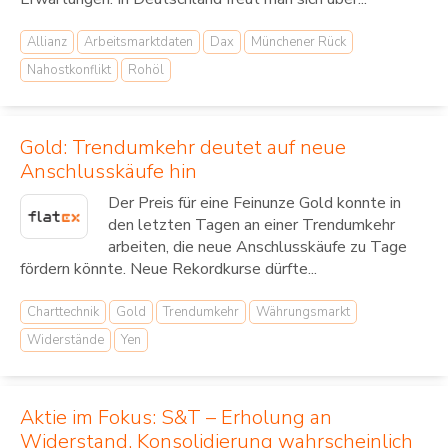
Allianz
Arbeitsmarktdaten
Dax
Münchener Rück
Nahostkonflikt
Rohöl
Gold: Trendumkehr deutet auf neue
Anschlusskäufe hin
Der Preis für eine Feinunze Gold konnte in
den letzten Tagen an einer Trendumkehr
arbeiten, die neue Anschlusskäufe zu Tage
fördern könnte. Neue Rekordkurse dürfte...
Charttechnik
Gold
Trendumkehr
Währungsmarkt
Widerstände
Yen
Aktie im Fokus: S&T – Erholung an
Widerstand, Konsolidierung wahrscheinlich