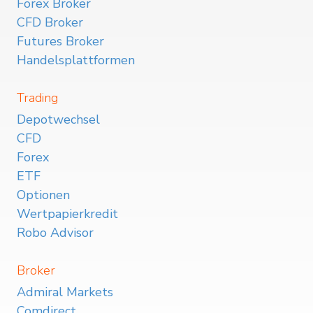
Forex Broker
CFD Broker
Futures Broker
Handelsplattformen
Trading
Depotwechsel
CFD
Forex
ETF
Optionen
Wertpapierkredit
Robo Advisor
Broker
Admiral Markets
Comdirect