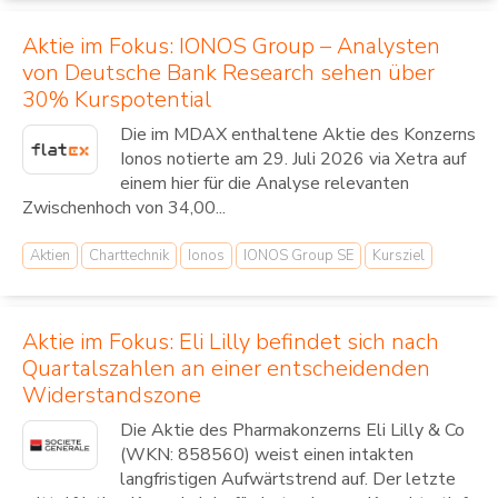
Aktie im Fokus: IONOS Group – Analysten
von Deutsche Bank Research sehen über
30% Kurspotential
Die im MDAX enthaltene Aktie des Konzerns
Ionos notierte am 29. Juli 2026 via Xetra auf
einem hier für die Analyse relevanten
Zwischenhoch von 34,00...
Aktien
Charttechnik
Ionos
IONOS Group SE
Kursziel
Aktie im Fokus: Eli Lilly befindet sich nach
Quartalszahlen an einer entscheidenden
Widerstandszone
Die Aktie des Pharmakonzerns Eli Lilly & Co
(WKN: 858560) weist einen intakten
langfristigen Aufwärtstrend auf. Der letzte