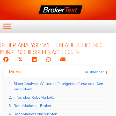
SILBER ANALYSE: WETTEN AUF STEIGENDE
KURSE SCHIESSEN NACH OBEN!
𝕏
Menu
ausblenden
1.
Silber Analyse: Wetten auf steigende Kurse schießen
nach oben!
2.
Infos über RoboMarkets
3.
RoboMarkets – Broker
4.
RoboMarkets Nachrichten