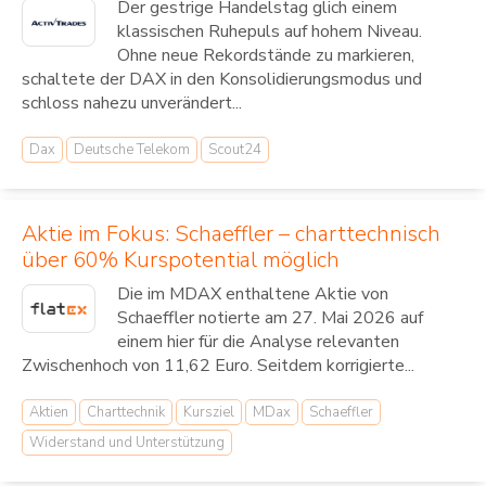
Der gestrige Handelstag glich einem
klassischen Ruhepuls auf hohem Niveau.
Ohne neue Rekordstände zu markieren,
schaltete der DAX in den Konsolidierungsmodus und
schloss nahezu unverändert...
Dax
Deutsche Telekom
Scout24
Aktie im Fokus: Schaeffler – charttechnisch
über 60% Kurspotential möglich
Die im MDAX enthaltene Aktie von
Schaeffler notierte am 27. Mai 2026 auf
einem hier für die Analyse relevanten
Zwischenhoch von 11,62 Euro. Seitdem korrigierte...
Aktien
Charttechnik
Kursziel
MDax
Schaeffler
Widerstand und Unterstützung