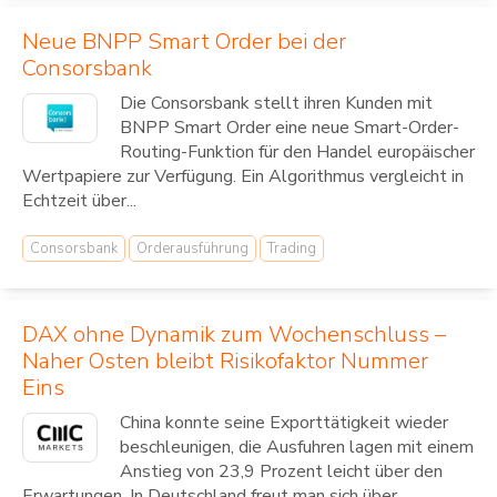
Neue BNPP Smart Order bei der
Consorsbank
Die Consorsbank stellt ihren Kunden mit
BNPP Smart Order eine neue Smart-Order-
Routing-Funktion für den Handel europäischer
Wertpapiere zur Verfügung. Ein Algorithmus vergleicht in
Echtzeit über...
Consorsbank
Orderausführung
Trading
DAX ohne Dynamik zum Wochenschluss –
Naher Osten bleibt Risikofaktor Nummer
Eins
China konnte seine Exporttätigkeit wieder
beschleunigen, die Ausfuhren lagen mit einem
Anstieg von 23,9 Prozent leicht über den
Erwartungen. In Deutschland freut man sich über...