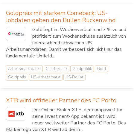
Goldpreis mit starkem Comeback: US-
Jobdaten geben den Bullen Rückenwind
Gold legt im Wochenverlauf rund 7 % zu und
profitiert zum Wochenschluss zusätzlich von
überraschend schwachen US-
Arbeitsmarktdaten. Damit verbessert sich nicht nur das
fundamentale Umfeld...
Arbeitsmarktdaten
Charttechnik
Geldpolitik
Gold
Goldpreis
US-Arbeitsmarkt
US-Dollar
XTB wird offizieller Partner des FC Porto
Der Online-Broker XTB, der europaweit für
seine Investment-App bekannt ist, wird
neuer weltweiter Partner des FC Porto. Das
Markenlogo von XTB wird ab der in...