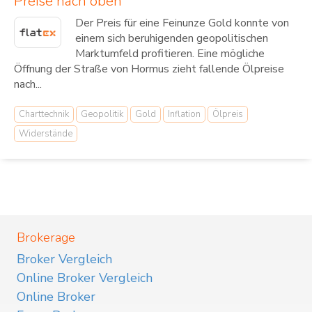
Preise nach oben
Der Preis für eine Feinunze Gold konnte von
einem sich beruhigenden geopolitischen
Marktumfeld profitieren. Eine mögliche
Öffnung der Straße von Hormus zieht fallende Ölpreise
nach...
Charttechnik
Geopolitik
Gold
Inflation
Ölpreis
Widerstände
Brokerage
Broker Vergleich
Online Broker Vergleich
Online Broker