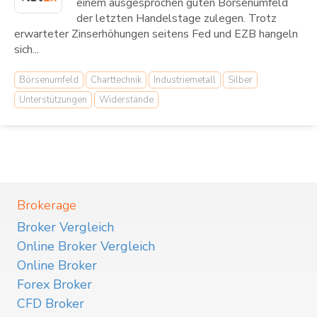
einem ausgesprochen guten Börsenumfeld
der letzten Handelstage zulegen. Trotz
erwarteter Zinserhöhungen seitens Fed und EZB hangeln
sich...
Börsenumfeld
Charttechnik
Industriemetall
Silber
Unterstützungen
Widerstände
Brokerage
Broker Vergleich
Online Broker Vergleich
Online Broker
Forex Broker
CFD Broker