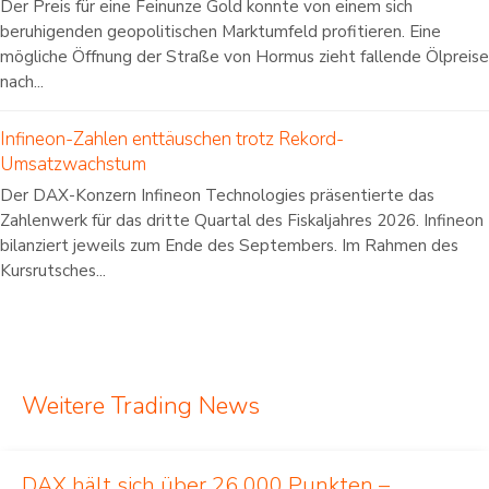
Der Preis für eine Feinunze Gold konnte von einem sich
beruhigenden geopolitischen Marktumfeld profitieren. Eine
mögliche Öffnung der Straße von Hormus zieht fallende Ölpreise
nach...
Infineon-Zahlen enttäuschen trotz Rekord-
Umsatzwachstum
Der DAX-Konzern Infineon Technologies präsentierte das
Zahlenwerk für das dritte Quartal des Fiskaljahres 2026. Infineon
bilanziert jeweils zum Ende des Septembers. Im Rahmen des
Kursrutsches...
Weitere Trading News
DAX hält sich über 26 000 Punkten –