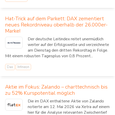
Hat-Trick auf dem Parkett: DAX zementiert
neues Rekordniveau oberhalb der 26.000er-
Marke!
Der deutsche Leitindex reitet unermüdlich
weiter auf der Erfolgswelle und verzeichnete
am Dienstag den dritten Rekordtag in Folge.
Mit einem robusten Tagesplus von 0,8 Prozent...
Dax
Infineon
Aktie im Fokus: Zalando – charttechnisch bis
zu 52% Kurspotential möglich
Die im DAX enthaltene Aktie von Zalando
notierte am 12. Mai 2026 via Xetra auf einem
hier für die Analyse relevanten Zwischentief