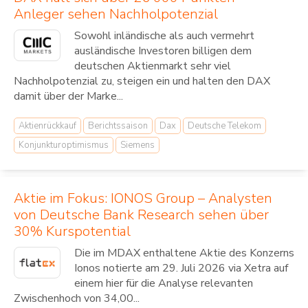
Anleger sehen Nachholpotenzial
Sowohl inländische als auch vermehrt
ausländische Investoren billigen dem
deutschen Aktienmarkt sehr viel
Nachholpotenzial zu, steigen ein und halten den DAX
damit über der Marke...
Aktienrückkauf
Berichtssaison
Dax
Deutsche Telekom
Konjunkturoptimismus
Siemens
Aktie im Fokus: IONOS Group – Analysten
von Deutsche Bank Research sehen über
30% Kurspotential
Die im MDAX enthaltene Aktie des Konzerns
Ionos notierte am 29. Juli 2026 via Xetra auf
einem hier für die Analyse relevanten
Zwischenhoch von 34,00...