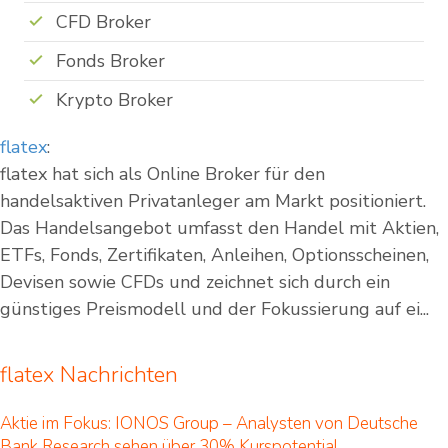
CFD Broker
Fonds Broker
Krypto Broker
flatex
:
flatex hat sich als Online Broker für den
handelsaktiven Privatanleger am Markt positioniert.
Das Handelsangebot umfasst den Handel mit Aktien,
ETFs, Fonds, Zertifikaten, Anleihen, Optionsscheinen,
Devisen sowie CFDs und zeichnet sich durch ein
günstiges Preismodell und der Fokussierung auf ei...
flatex Nachrichten
Aktie im Fokus: IONOS Group – Analysten von Deutsche
Bank Research sehen über 30% Kurspotential