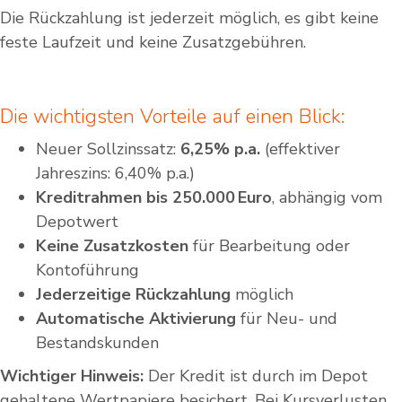
Die Rückzahlung ist jederzeit möglich, es gibt keine
feste Laufzeit und keine Zusatzgebühren.
Die wichtigsten Vorteile auf einen Blick:
Neuer Sollzinssatz:
6,25% p.a.
(effektiver
Jahreszins: 6,40% p.a.)
Kreditrahmen bis 250.000 Euro
, abhängig vom
Depotwert
Keine Zusatzkosten
für Bearbeitung oder
Kontoführung
Jederzeitige Rückzahlung
möglich
Automatische Aktivierung
für Neu- und
Bestandskunden
Wichtiger Hinweis:
Der Kredit ist durch im Depot
gehaltene Wertpapiere besichert. Bei Kursverlusten