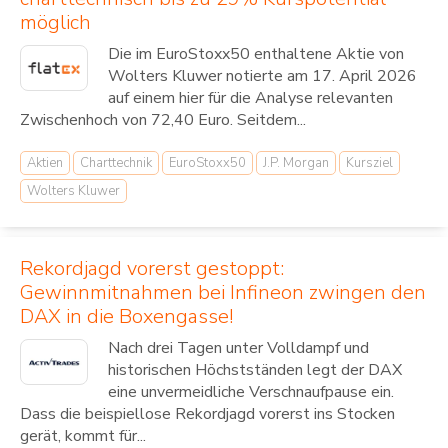
möglich
Die im EuroStoxx50 enthaltene Aktie von
Wolters Kluwer notierte am 17. April 2026
auf einem hier für die Analyse relevanten
Zwischenhoch von 72,40 Euro. Seitdem...
Aktien
Charttechnik
EuroStoxx50
J.P. Morgan
Kursziel
Wolters Kluwer
Rekordjagd vorerst gestoppt:
Gewinnmitnahmen bei Infineon zwingen den
DAX in die Boxengasse!
Nach drei Tagen unter Volldampf und
historischen Höchstständen legt der DAX
eine unvermeidliche Verschnaufpause ein.
Dass die beispiellose Rekordjagd vorerst ins Stocken
gerät, kommt für...