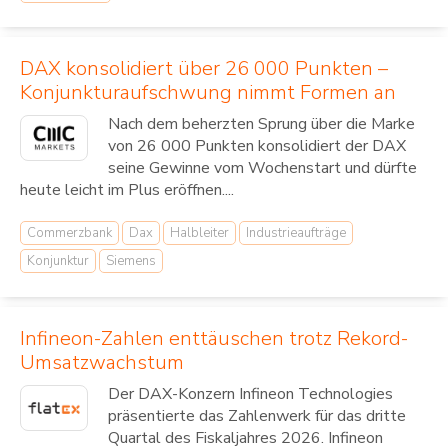
DAX konsolidiert über 26 000 Punkten –
Konjunkturaufschwung nimmt Formen an
Nach dem beherzten Sprung über die Marke
von 26 000 Punkten konsolidiert der DAX
seine Gewinne vom Wochenstart und dürfte
heute leicht im Plus eröffnen....
Commerzbank
Dax
Halbleiter
Industrieaufträge
Konjunktur
Siemens
Infineon-Zahlen enttäuschen trotz Rekord-
Umsatzwachstum
Der DAX-Konzern Infineon Technologies
präsentierte das Zahlenwerk für das dritte
Quartal des Fiskaljahres 2026. Infineon