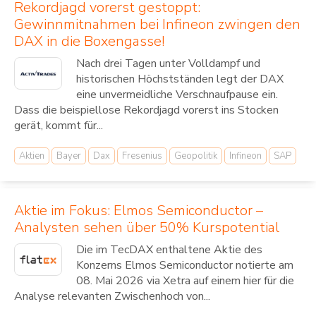
Rekordjagd vorerst gestoppt:
Gewinnmitnahmen bei Infineon zwingen den
DAX in die Boxengasse!
Nach drei Tagen unter Volldampf und
historischen Höchstständen legt der DAX
eine unvermeidliche Verschnaufpause ein.
Dass die beispiellose Rekordjagd vorerst ins Stocken
gerät, kommt für...
Aktien
Bayer
Dax
Fresenius
Geopolitik
Infineon
SAP
Aktie im Fokus: Elmos Semiconductor –
Analysten sehen über 50% Kurspotential
Die im TecDAX enthaltene Aktie des
Konzerns Elmos Semiconductor notierte am
08. Mai 2026 via Xetra auf einem hier für die
Analyse relevanten Zwischenhoch von...