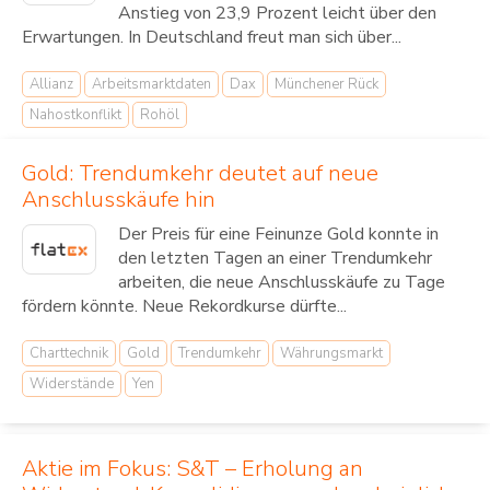
Anstieg von 23,9 Prozent leicht über den
Erwartungen. In Deutschland freut man sich über...
Allianz
Arbeitsmarktdaten
Dax
Münchener Rück
Nahostkonflikt
Rohöl
Gold: Trendumkehr deutet auf neue
Anschlusskäufe hin
Der Preis für eine Feinunze Gold konnte in
den letzten Tagen an einer Trendumkehr
arbeiten, die neue Anschlusskäufe zu Tage
fördern könnte. Neue Rekordkurse dürfte...
Charttechnik
Gold
Trendumkehr
Währungsmarkt
Widerstände
Yen
Aktie im Fokus: S&T – Erholung an