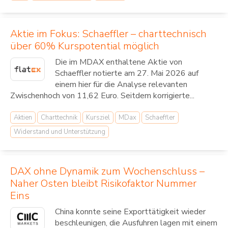
Aktie im Fokus: Schaeffler – charttechnisch
über 60% Kurspotential möglich
Die im MDAX enthaltene Aktie von
Schaeffler notierte am 27. Mai 2026 auf
einem hier für die Analyse relevanten
Zwischenhoch von 11,62 Euro. Seitdem korrigierte...
Aktien
Charttechnik
Kursziel
MDax
Schaeffler
Widerstand und Unterstützung
DAX ohne Dynamik zum Wochenschluss –
Naher Osten bleibt Risikofaktor Nummer
Eins
China konnte seine Exporttätigkeit wieder
beschleunigen, die Ausfuhren lagen mit einem