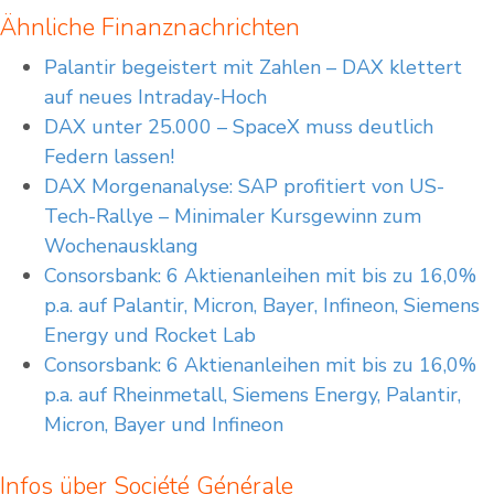
Ähnliche Finanznachrichten
Palantir begeistert mit Zahlen – DAX klettert
auf neues Intraday-Hoch
DAX unter 25.000 – SpaceX muss deutlich
Federn lassen!
DAX Morgenanalyse: SAP profitiert von US-
Tech-Rallye – Minimaler Kursgewinn zum
Wochenausklang
Consorsbank: 6 Aktienanleihen mit bis zu 16,0%
p.a. auf Palantir, Micron, Bayer, Infineon, Siemens
Energy und Rocket Lab
Consorsbank: 6 Aktienanleihen mit bis zu 16,0%
p.a. auf Rheinmetall, Siemens Energy, Palantir,
Micron, Bayer und Infineon
Infos über Société Générale