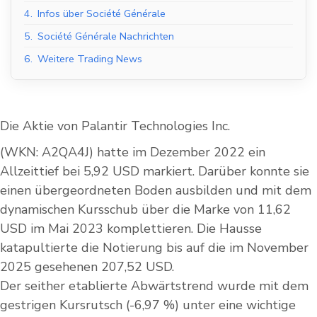
4.
Infos über Société Générale
5.
Société Générale Nachrichten
6.
Weitere Trading News
Die Aktie von Palantir Technologies Inc.
(WKN: A2QA4J) hatte im Dezember 2022 ein
Allzeittief bei 5,92 USD markiert. Darüber konnte sie
einen übergeordneten Boden ausbilden und mit dem
dynamischen Kursschub über die Marke von 11,62
USD im Mai 2023 komplettieren. Die Hausse
katapultierte die Notierung bis auf die im November
2025 gesehenen 207,52 USD.
Der seither etablierte Abwärtstrend wurde mit dem
gestrigen Kursrutsch (-6,97 %) unter eine wichtige