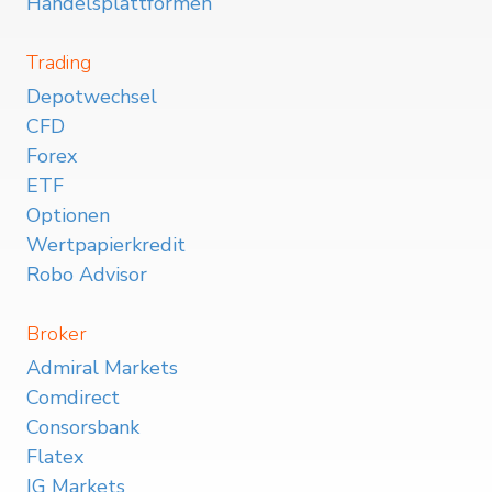
Handelsplattformen
Trading
Depotwechsel
CFD
Forex
ETF
Optionen
Wertpapierkredit
Robo Advisor
Broker
Admiral Markets
Comdirect
Consorsbank
Flatex
IG Markets