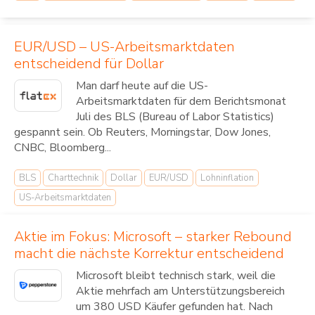
EUR/USD – US-Arbeitsmarktdaten
entscheidend für Dollar
Man darf heute auf die US-
Arbeitsmarktdaten für dem Berichtsmonat
Juli des BLS (Bureau of Labor Statistics)
gespannt sein. Ob Reuters, Morningstar, Dow Jones,
CNBC, Bloomberg...
BLS
Charttechnik
Dollar
EUR/USD
Lohninflation
US-Arbeitsmarktdaten
Aktie im Fokus: Microsoft – starker Rebound
macht die nächste Korrektur entscheidend
Microsoft bleibt technisch stark, weil die
Aktie mehrfach am Unterstützungsbereich
um 380 USD Käufer gefunden hat. Nach