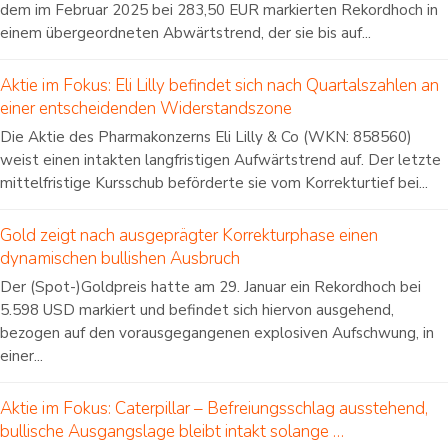
dem im Februar 2025 bei 283,50 EUR markierten Rekordhoch in
einem übergeordneten Abwärtstrend, der sie bis auf...
Aktie im Fokus: Eli Lilly befindet sich nach Quartalszahlen an
einer entscheidenden Widerstandszone
Die Aktie des Pharmakonzerns Eli Lilly & Co (WKN: 858560)
weist einen intakten langfristigen Aufwärtstrend auf. Der letzte
mittelfristige Kursschub beförderte sie vom Korrekturtief bei...
Gold zeigt nach ausgeprägter Korrekturphase einen
dynamischen bullishen Ausbruch
Der (Spot-)Goldpreis hatte am 29. Januar ein Rekordhoch bei
5.598 USD markiert und befindet sich hiervon ausgehend,
bezogen auf den vorausgegangenen explosiven Aufschwung, in
einer...
Aktie im Fokus: Caterpillar – Befreiungsschlag ausstehend,
bullische Ausgangslage bleibt intakt solange …