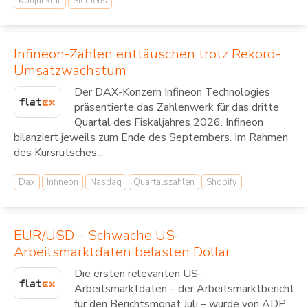
Konjunktur
Siemens
Infineon-Zahlen enttäuschen trotz Rekord-
Umsatzwachstum
Der DAX-Konzern Infineon Technologies
präsentierte das Zahlenwerk für das dritte
Quartal des Fiskaljahres 2026. Infineon
bilanziert jeweils zum Ende des Septembers. Im Rahmen
des Kursrutsches...
Dax
Infineon
Nasdaq
Quartalszahlen
Shopify
EUR/USD – Schwache US-
Arbeitsmarktdaten belasten Dollar
Die ersten relevanten US-
Arbeitsmarktdaten – der Arbeitsmarktbericht
für den Berichtsmonat Juli – wurde von ADP