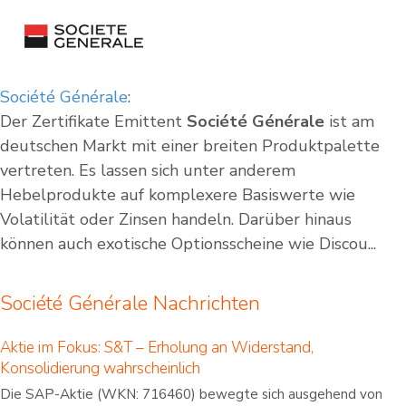
Société Générale
:
Der Zertifikate Emittent
Société Générale
ist am
deutschen Markt mit einer breiten Produktpalette
vertreten. Es lassen sich unter anderem
Hebelprodukte auf komplexere Basiswerte wie
Volatilität oder Zinsen handeln. Darüber hinaus
können auch exotische Optionsscheine wie Discou...
Société Générale Nachrichten
Aktie im Fokus: S&T – Erholung an Widerstand,
Konsolidierung wahrscheinlich
Die SAP-Aktie (WKN: 716460) bewegte sich ausgehend von