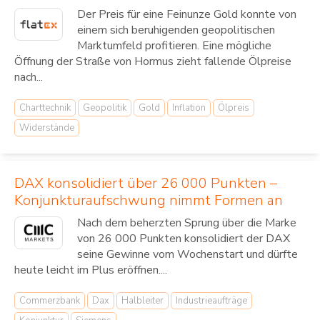
Der Preis für eine Feinunze Gold konnte von
einem sich beruhigenden geopolitischen
Marktumfeld profitieren. Eine mögliche
Öffnung der Straße von Hormus zieht fallende Ölpreise
nach...
Charttechnik
Geopolitik
Gold
Inflation
Ölpreis
Widerstände
DAX konsolidiert über 26 000 Punkten –
Konjunkturaufschwung nimmt Formen an
Nach dem beherzten Sprung über die Marke
von 26 000 Punkten konsolidiert der DAX
seine Gewinne vom Wochenstart und dürfte
heute leicht im Plus eröffnen....
Commerzbank
Dax
Halbleiter
Industrieaufträge