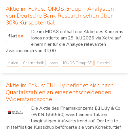
Aktie im Fokus: IONOS Group – Analysten
von Deutsche Bank Research sehen über
30% Kurspotential
Die im MDAX enthaltene Aktie des Konzerns
Ionos notierte am 29. Juli 2026 via Xetra auf
einem hier für die Analyse relevanten
Zwischenhoch von 34,00...
Aktien
Charttechnik
Ionos
IONOS Group SE
Kursziel
Aktie im Fokus: Eli Lilly befindet sich nach
Quartalszahlen an einer entscheidenden
Widerstandszone
Die Aktie des Pharmakonzerns Eli Lilly & Co
(WKN: 858560) weist einen intakten
langfristigen Aufwärtstrend auf. Der letzte
mittelfristige Kursschub beförderte sie vom Korrekturtief