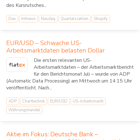
des Kursrutsches...
Dax
Infineon
Nasdaq
Quartalszahlen
Shopify
EUR/USD – Schwache US-
Arbeitsmarktdaten belasten Dollar
Die ersten relevanten US-
Arbeitsmarktdaten – der Arbeitsmarktbericht
für den Berichtsmonat Juli – wurde von ADP
(Automatic Data Processing) am Mittwoch um 14:15 Uhr
veröffentlicht. Nach...
ADP
Charttechnik
EUR/USD
US-Arbeitsmarkt
Währungshandel
Aktie im Fokus: Deutsche Bank –