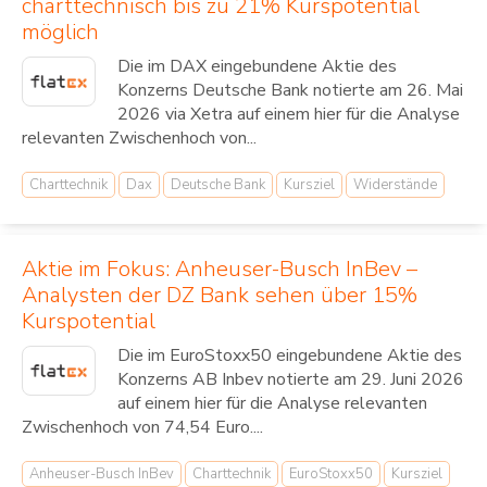
charttechnisch bis zu 21% Kurspotential
möglich
Die im DAX eingebundene Aktie des
Konzerns Deutsche Bank notierte am 26. Mai
2026 via Xetra auf einem hier für die Analyse
relevanten Zwischenhoch von...
Charttechnik
Dax
Deutsche Bank
Kursziel
Widerstände
Aktie im Fokus: Anheuser-Busch InBev –
Analysten der DZ Bank sehen über 15%
Kurspotential
Die im EuroStoxx50 eingebundene Aktie des
Konzerns AB Inbev notierte am 29. Juni 2026
auf einem hier für die Analyse relevanten
Zwischenhoch von 74,54 Euro....
Anheuser-Busch InBev
Charttechnik
EuroStoxx50
Kursziel