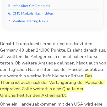
5.
Infos über CMC Markets
6.
CMC Markets Nachrichten
7.
Weitere Trading News
Donald Trump kneift erneut und das hievt den
Germany 40 über 24.000 Punkte. Es sieht danach aus,
als wollten die Anleger noch einmal höhere Kurse
testen. Ob weitere Anstiege gelingen, hängt auch von
den täglichen Nachrichten aus der Handelspolitik ab,
die weiterhin wechselhaft bleiben dürften.
Das
Thema ist auch nach der Verlängerung der Pause der
reziproken Zölle weiterhin eine Quelle der
Unsicherheit für den Aktienmarkt.
Ohne ein Handelsabkommen mit den USA wird eine