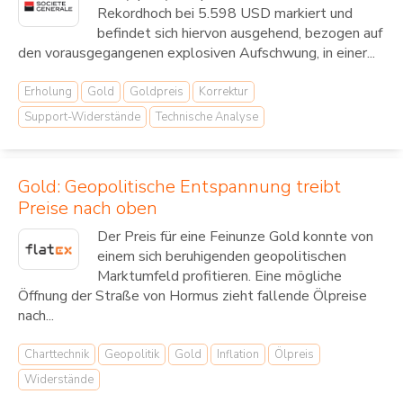
Rekordhoch bei 5.598 USD markiert und
befindet sich hiervon ausgehend, bezogen auf
den vorausgegangenen explosiven Aufschwung, in einer...
Erholung
Gold
Goldpreis
Korrektur
Support-Widerstände
Technische Analyse
Gold: Geopolitische Entspannung treibt
Preise nach oben
Der Preis für eine Feinunze Gold konnte von
einem sich beruhigenden geopolitischen
Marktumfeld profitieren. Eine mögliche
Öffnung der Straße von Hormus zieht fallende Ölpreise
nach...
Charttechnik
Geopolitik
Gold
Inflation
Ölpreis
Widerstände