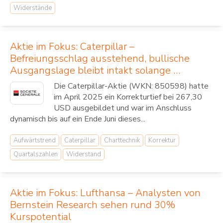
Widerstände
Aktie im Fokus: Caterpillar –
Befreiungsschlag ausstehend, bullische
Ausgangslage bleibt intakt solange …
Die Caterpillar-Aktie (WKN: 850598) hatte
im April 2025 ein Korrekturtief bei 267,30
USD ausgebildet und war im Anschluss
dynamisch bis auf ein Ende Juni dieses...
Aufwärtstrend
Caterpillar
Charttechnik
Korrektur
Quartalszahlen
Widerstand
Aktie im Fokus: Lufthansa – Analysten von
Bernstein Research sehen rund 30%
Kurspotential