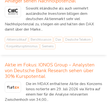
Anleger sehen Nachholpotenzial
Sowohl inländische als auch vermehrt
ausländische Investoren billigen dem
deutschen Aktienmarkt sehr viel
Nachholpotenzial zu, steigen ein und halten den DAX
damit über der Marke...
Aktienrückkauf
Berichtssaison
Dax
Deutsche Telekom
Konjunkturoptimismus
Siemens
Aktie im Fokus: IONOS Group – Analysten
von Deutsche Bank Research sehen über
30% Kurspotential
Die im MDAX enthaltene Aktie des Konzerns
Ionos notierte am 29. Juli 2026 via Xetra auf
einem hier für die Analyse relevanten
Zwischenhoch von 34,00...