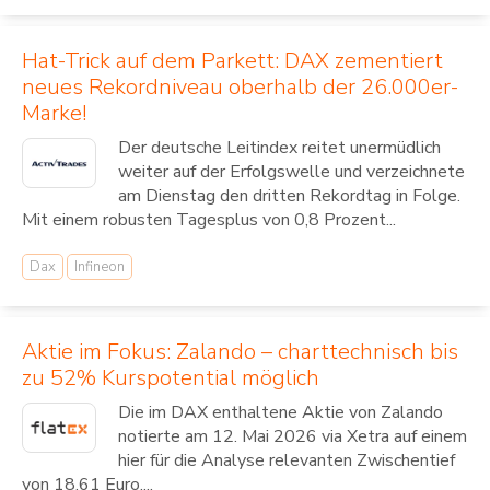
Hat-Trick auf dem Parkett: DAX zementiert
neues Rekordniveau oberhalb der 26.000er-
Marke!
Der deutsche Leitindex reitet unermüdlich
weiter auf der Erfolgswelle und verzeichnete
am Dienstag den dritten Rekordtag in Folge.
Mit einem robusten Tagesplus von 0,8 Prozent...
Dax
Infineon
Aktie im Fokus: Zalando – charttechnisch bis
zu 52% Kurspotential möglich
Die im DAX enthaltene Aktie von Zalando
notierte am 12. Mai 2026 via Xetra auf einem
hier für die Analyse relevanten Zwischentief
von 18,61 Euro....