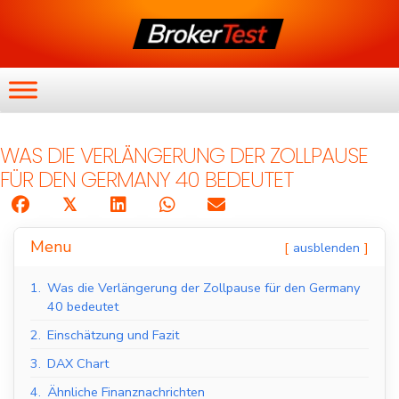
WAS DIE VERLÄNGERUNG DER ZOLLPAUSE
FÜR DEN GERMANY 40 BEDEUTET
𝕏
Menu
ausblenden
1.
Was die Verlängerung der Zollpause für den Germany
40 bedeutet
2.
Einschätzung und Fazit
3.
DAX Chart
4.
Ähnliche Finanznachrichten