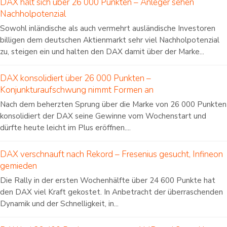
DAX hält sich über 26 000 Punkten – Anleger sehen
Nachholpotenzial
Sowohl inländische als auch vermehrt ausländische Investoren
billigen dem deutschen Aktienmarkt sehr viel Nachholpotenzial
zu, steigen ein und halten den DAX damit über der Marke...
DAX konsolidiert über 26 000 Punkten –
Konjunkturaufschwung nimmt Formen an
Nach dem beherzten Sprung über die Marke von 26 000 Punkten
konsolidiert der DAX seine Gewinne vom Wochenstart und
dürfte heute leicht im Plus eröffnen....
DAX verschnauft nach Rekord – Fresenius gesucht, Infineon
gemieden
Die Rally in der ersten Wochenhälfte über 24 600 Punkte hat
den DAX viel Kraft gekostet. In Anbetracht der überraschenden
Dynamik und der Schnelligkeit, in...