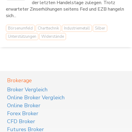
der letzten Handelstage zulegen. Trotz
erwarteter Zinserhöhungen seitens Fed und EZB hangeln
sich...
Börsenumfeld
Charttechnik
Industriemetall
Silber
Unterstützungen
Widerstände
Brokerage
Broker Vergleich
Online Broker Vergleich
Online Broker
Forex Broker
CFD Broker
Futures Broker