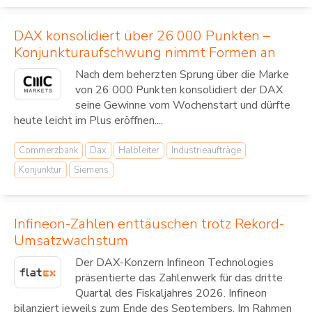
DAX konsolidiert über 26 000 Punkten –
Konjunkturaufschwung nimmt Formen an
Nach dem beherzten Sprung über die Marke
von 26 000 Punkten konsolidiert der DAX
seine Gewinne vom Wochenstart und dürfte
heute leicht im Plus eröffnen....
Commerzbank
Dax
Halbleiter
Industrieaufträge
Konjunktur
Siemens
Infineon-Zahlen enttäuschen trotz Rekord-
Umsatzwachstum
Der DAX-Konzern Infineon Technologies
präsentierte das Zahlenwerk für das dritte
Quartal des Fiskaljahres 2026. Infineon
bilanziert jeweils zum Ende des Septembers. Im Rahmen