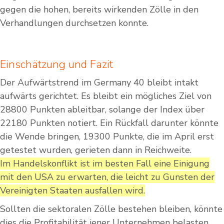
gegen die hohen, bereits wirkenden Zölle in den
Verhandlungen durchsetzen konnte.
Einschätzung und Fazit
Der Aufwärtstrend im Germany 40 bleibt intakt
aufwärts gerichtet. Es bleibt ein mögliches Ziel von
28800 Punkten ableitbar, solange der Index über
22180 Punkten notiert. Ein Rückfall darunter könnte
die Wende bringen, 19300 Punkte, die im April erst
getestet wurden, gerieten dann in Reichweite.
Im Handelskonflikt ist im besten Fall eine Einigung
mit den USA zu erwarten, die leicht zu Gunsten der
Vereinigten Staaten ausfallen wird.
Sollten die sektoralen Zölle bestehen bleiben, könnte
dies die Profitabilität jener Unternehmen belasten,