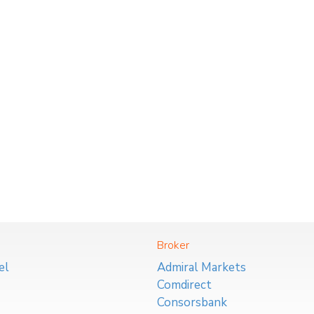
Broker
el
Admiral Markets
Comdirect
Consorsbank