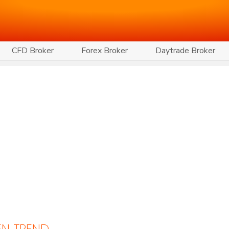
CFD Broker
Forex Broker
Daytrade Broker
EN TREND