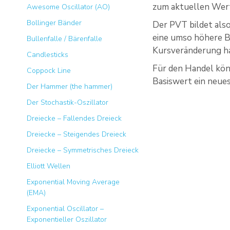
zum aktuellen Wert
Awesome Oscillator (AO)
Bollinger Bänder
Der PVT bildet als
eine umso höhere Be
Bullenfalle / Bärenfalle
Kursveränderung hat
Candlesticks
Für den Handel kön
Coppock Line
Basiswert ein neues
Der Hammer (the hammer)
Der Stochastik-Oszillator
Dreiecke – Fallendes Dreieck
Dreiecke – Steigendes Dreieck
Dreiecke – Symmetrisches Dreieck
Elliott Wellen
Exponential Moving Average
(EMA)
Exponential Oscillator –
Exponentieller Oszillator