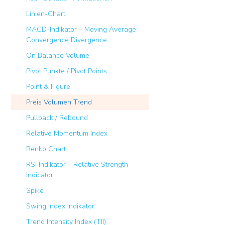
Linien-Chart
MACD-Indikator – Moving Average
Convergence Divergence
On Balance Volume
Pivot Punkte / Pivot Points
Point & Figure
Preis Volumen Trend
Pullback / Rebound
Relative Momentum Index
Renko Chart
RSI Indikator – Relative Strength
Indicator
Spike
Swing Index Indikator
Trend Intensity Index (TII)