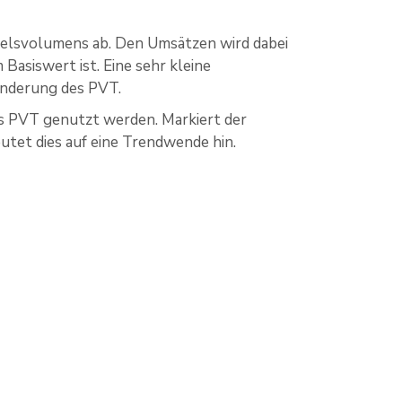
delsvolumens ab. Den Umsätzen wird dabei
asiswert ist. Eine sehr kleine
ränderung des PVT.
s PVT genutzt werden. Markiert der
utet dies auf eine Trendwende hin.