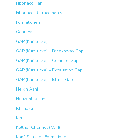
Fibonacci Fan
Fibonacci Retracements
Formationen
Gann Fan
GAP (Kurslücke)
GAP (Kurslücke) – Breakaway Gap
GAP (Kurslücke) – Common Gap
GAP (Kurslücke) – Exhaustion Gap
GAP (Kurslücke) – Island Gap
Heikin Ashi
Horizontale Linie
Ichimoku
Keil
Keltner Channel (KCH)
Kopf-Schulter-Formationen