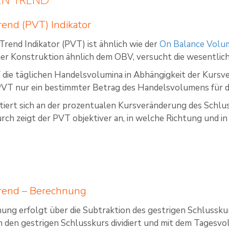
end (PVT) Indikator
rend Indikator (PVT) ist ähnlich wie der
On Balance Volu
ner Konstruktion ähnlich dem OBV, versucht die wesentl
ie täglichen Handelsvolumina in Abhängigkeit der Kursver
PVT nur ein bestimmter Betrag des Handelsvolumens für 
ntiert sich an der prozentualen Kursveränderung des Schl
rch zeigt der PVT objektiver an, in welche Richtung und i
rend – Berechnung
ung erfolgt über die Subtraktion des gestrigen Schlussku
h den gestrigen Schlusskurs dividiert und mit dem Tagesvo