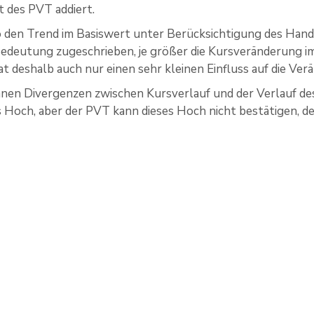
 des PVT addiert.
o den Trend im Basiswert unter Berücksichtigung des Han
deutung zugeschrieben, je größer die Kursveränderung im B
 deshalb auch nur einen sehr kleinen Einfluss auf die Ve
nen Divergenzen zwischen Kursverlauf und der Verlauf de
 Hoch, aber der PVT kann dieses Hoch nicht bestätigen, de