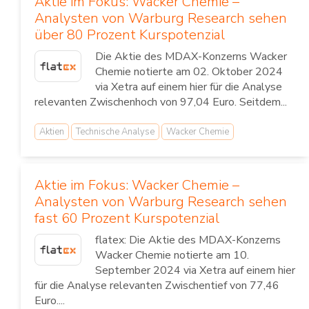
Aktie im Fokus: Wacker Chemie –
Analysten von Warburg Research sehen
über 80 Prozent Kurspotenzial
Die Aktie des MDAX-Konzerns Wacker
Chemie notierte am 02. Oktober 2024
via Xetra auf einem hier für die Analyse
relevanten Zwischenhoch von 97,04 Euro. Seitdem...
Aktien
Technische Analyse
Wacker Chemie
Aktie im Fokus: Wacker Chemie –
Analysten von Warburg Research sehen
fast 60 Prozent Kurspotenzial
flatex: Die Aktie des MDAX-Konzerns
Wacker Chemie notierte am 10.
September 2024 via Xetra auf einem hier
für die Analyse relevanten Zwischentief von 77,46
Euro....