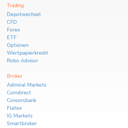
Trading
Depotwechsel
CFD
Forex
ETF
Optionen
Wertpapierkredit
Robo Advisor
Broker
Admiral Markets
Comdirect
Consorsbank
Flatex
IG Markets
Smartbroker