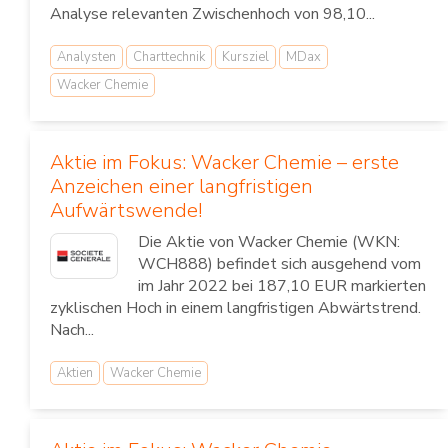
Analyse relevanten Zwischenhoch von 98,10...
Analysten
Charttechnik
Kursziel
MDax
Wacker Chemie
Aktie im Fokus: Wacker Chemie – erste
Anzeichen einer langfristigen
Aufwärtswende!
Die Aktie von Wacker Chemie (WKN:
WCH888) befindet sich ausgehend vom
im Jahr 2022 bei 187,10 EUR markierten
zyklischen Hoch in einem langfristigen Abwärtstrend.
Nach...
Aktien
Wacker Chemie