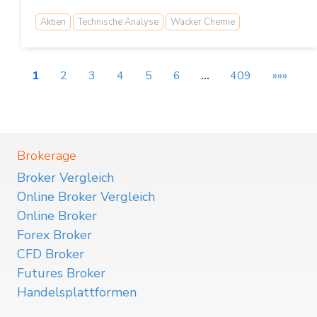
Aktien
Technische Analyse
Wacker Chemie
1
2
3
4
5
6
…
409
»»»
Brokerage
Broker Vergleich
Online Broker Vergleich
Online Broker
Forex Broker
CFD Broker
Futures Broker
Handelsplattformen