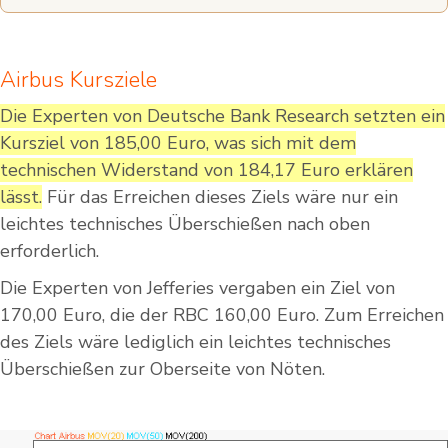
Airbus Kursziele
Die Experten von Deutsche Bank Research setzten ein
Kursziel von 185,00 Euro, was sich mit dem
technischen Widerstand von 184,17 Euro erklären
lässt.
Für das Erreichen dieses Ziels wäre nur ein
leichtes technisches Überschießen nach oben
erforderlich.
Die Experten von Jefferies vergaben ein Ziel von
170,00 Euro, die der RBC 160,00 Euro. Zum Erreichen
des Ziels wäre lediglich ein leichtes technisches
Überschießen zur Oberseite von Nöten.