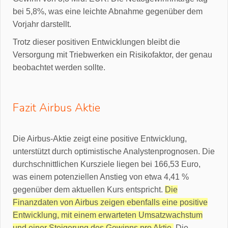
bei 5,8%, was eine leichte Abnahme gegenüber dem
Vorjahr darstellt.
Trotz dieser positiven Entwicklungen bleibt die
Versorgung mit Triebwerken ein Risikofaktor, der genau
beobachtet werden sollte.
Fazit Airbus Aktie
Die Airbus-Aktie zeigt eine positive Entwicklung,
unterstützt durch optimistische Analystenprognosen. Die
durchschnittlichen Kursziele liegen bei 166,53 Euro,
was einem potenziellen Anstieg von etwa 4,41 %
gegenüber dem aktuellen Kurs entspricht.
Die
Finanzdaten von Airbus zeigen ebenfalls eine positive
Entwicklung, mit einem erwarteten Umsatzwachstum
und einer Steigerung des Gewinns pro Aktie.
Die