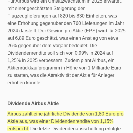
Für Airbus wird ein Umsatzwachstum in 2025 erwartet,
mit einer geschätzten Steigerung der
Flugzeuglieferungen auf 820 bis 830 Einheiten, was
eine Erhöhung gegenüber den 760 Lieferungen im Jahr
2024 darstellt. Der Gewinn pro Aktie (EPS) wird für 2025
auf 6,89 Euro geschätzt, was einen Anstieg von etwa
26% gegenüber dem Vorjahr bedeutet. Die
Dividendenrendite soll sich von 0,99% in 2024 auf
1,25% in 2025 verbessern. Zudem plant Airbus, ein
Aktienrückkaufprogramm in Höhe von 1 Milliarde Euro
zu starten, was die Attraktivität der Aktie für Anleger
erhöhen könnte.
Dividende Airbus Aktie
Airbus zahlt eine jährliche Dividende von 1,80 Euro pro
Aktie aus, was einer Dividendenrendite von 1,15%
entspricht.
Die letzte Dividendenausschüttung erfolgte