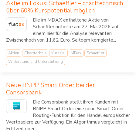
Aktie im Fokus: Schaeffler – charttechnisch
über 60% Kurspotential möglich
Die im MDAX enthaltene Aktie von
Schaeffler notierte am 27. Mai 2026 auf
einem hier für die Analyse relevanten
Zwischenhoch von 11,62 Euro. Seitdem korrigierte...
Aktien
Charttechnik
Kursziel
MDax
Schaeffler
Widerstand und Unterstützung
Neue BNPP Smart Order bei der
Consorsbank
Die Consorsbank stellt ihren Kunden mit
BNPP Smart Order eine neue Smart-Order-
Routing-Funktion für den Handel europäischer
Wertpapiere zur Verfügung. Ein Algorithmus vergleicht in
Echtzeit über...