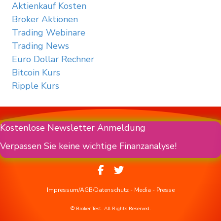
Aktienkauf Kosten
Broker Aktionen
Trading Webinare
Trading News
Euro Dollar Rechner
Bitcoin Kurs
Ripple Kurs
Kostenlose Newsletter Anmeldung
Verpassen Sie keine wichtige Finanzanalyse!
Impressum/AGB/Datenschutz
-
Media
-
Presse
© Broker Test. All Rights Reserved.