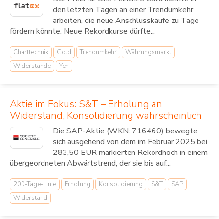
den letzten Tagen an einer Trendumkehr
arbeiten, die neue Anschlusskäufe zu Tage
fördern könnte. Neue Rekordkurse dürfte...
Charttechnik
Gold
Trendumkehr
Währungsmarkt
Widerstände
Yen
Aktie im Fokus: S&T – Erholung an
Widerstand, Konsolidierung wahrscheinlich
Die SAP-Aktie (WKN: 716460) bewegte
sich ausgehend von dem im Februar 2025 bei
283,50 EUR markierten Rekordhoch in einem
übergeordneten Abwärtstrend, der sie bis auf...
200-Tage-Linie
Erholung
Konsolidierung
S&T
SAP
Widerstand