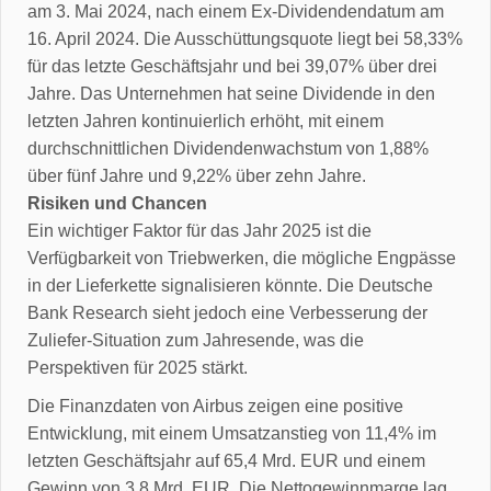
am 3. Mai 2024, nach einem Ex-Dividendendatum am
16. April 2024. Die Ausschüttungsquote liegt bei 58,33%
für das letzte Geschäftsjahr und bei 39,07% über drei
Jahre. Das Unternehmen hat seine Dividende in den
letzten Jahren kontinuierlich erhöht, mit einem
durchschnittlichen Dividendenwachstum von 1,88%
über fünf Jahre und 9,22% über zehn Jahre.
Risiken und Chancen
Ein wichtiger Faktor für das Jahr 2025 ist die
Verfügbarkeit von Triebwerken, die mögliche Engpässe
in der Lieferkette signalisieren könnte. Die Deutsche
Bank Research sieht jedoch eine Verbesserung der
Zuliefer-Situation zum Jahresende, was die
Perspektiven für 2025 stärkt.
Die Finanzdaten von Airbus zeigen eine positive
Entwicklung, mit einem Umsatzanstieg von 11,4% im
letzten Geschäftsjahr auf 65,4 Mrd. EUR und einem
Gewinn von 3,8 Mrd. EUR. Die Nettogewinnmarge lag