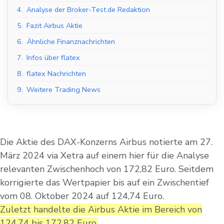
4.
Analyse der Broker-Test.de Redaktion
5.
Fazit Airbus Aktie
6.
Ähnliche Finanznachrichten
7.
Infos über flatex
8.
flatex Nachrichten
9.
Weitere Trading News
Die Aktie des DAX-Konzerns Airbus notierte am 27.
März 2024 via Xetra auf einem hier für die Analyse
relevanten Zwischenhoch von 172,82 Euro. Seitdem
korrigierte das Wertpapier bis auf ein Zwischentief
vom 08. Oktober 2024 auf 124,74 Euro.
Zuletzt handelte die Airbus Aktie im Bereich von
124,74 bis 172,82 Euro.