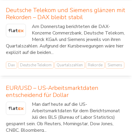
Deutsche Telekom und Siemens glänzen mit
Rekorden – DAX bleibt stabil
Am Donnerstag berichteten die DAX-
Konzerne Commerzbank, Deutsche Telekom,
Merck KGaA und Siemens jeweils von ihren
Quartalszahlen. Aufgrund der Kursbewegungen wäre hier
explizit auf die beiden...
Dax
Deutsche Telekom
Quartalszahlen
Rekorde
Siemens
EUR/USD – US-Arbeitsmarktdaten
entscheidend für Dollar
Man darf heute auf die US-
Arbeitsmarktdaten für dem Berichtsmonat
Juli des BLS (Bureau of Labor Statistics)
gespannt sein. Ob Reuters, Morningstar, Dow Jones,
CNBC, Bloomberg...