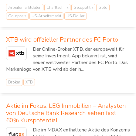
Arbeitsmarktdaten
Charttechnik
Geldpolitik
Gold
Goldpreis
US-Arbeitsmarkt
US-Dollar
XTB wird offizieller Partner des FC Porto
Der Online-Broker XTB, der europaweit für
seine Investment-App bekannt ist, wird
neuer weltweiter Partner des FC Porto. Das
Markenlogo von XTB wird ab der in...
Broker
XTB
Aktie im Fokus: LEG Immobilien – Analysten
von Deutsche Bank Research sehen fast
60% Kurspotential
Die im MDAX enthaltene Aktie des Konzerns