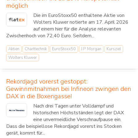
möglich
Die im EuroStoxx50 enthaltene Aktie von
Wolters Kluwer notierte am 17. April 2026
auf einem hier für die Analyse relevanten
Zwischenhoch von 72,40 Euro. Seitdem...
Aktien
Charttechnik
EuroStoxx50
J.P. Morgan
Kursziel
Wolters Kluwer
Rekordjagd vorerst gestoppt:
Gewinnmitnahmen bei Infineon zwingen den
DAX in die Boxengasse!
Nach drei Tagen unter Volldampf und
historischen Höchstständen legt der DAX
eine unvermeidliche Verschnaufpause ein.
Dass die beispiellose Rekordjagd vorerst ins Stocken
gerät, kommt für...