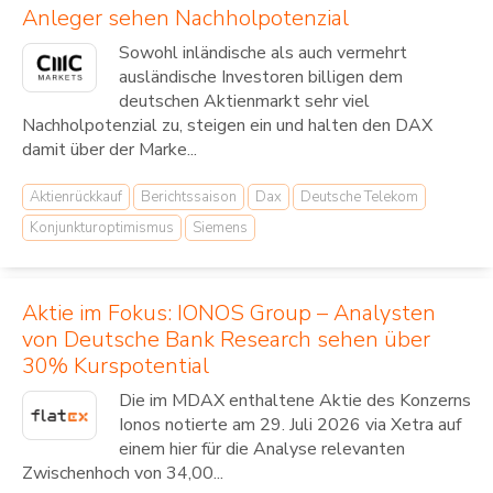
Anleger sehen Nachholpotenzial
Sowohl inländische als auch vermehrt
ausländische Investoren billigen dem
deutschen Aktienmarkt sehr viel
Nachholpotenzial zu, steigen ein und halten den DAX
damit über der Marke...
Aktienrückkauf
Berichtssaison
Dax
Deutsche Telekom
Konjunkturoptimismus
Siemens
Aktie im Fokus: IONOS Group – Analysten
von Deutsche Bank Research sehen über
30% Kurspotential
Die im MDAX enthaltene Aktie des Konzerns
Ionos notierte am 29. Juli 2026 via Xetra auf
einem hier für die Analyse relevanten
Zwischenhoch von 34,00...