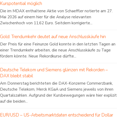
Kurspotential möglich
Die im MDAX enthaltene Aktie von Schaeffler notierte am 27.
Mai 2026 auf einem hier für die Analyse relevanten
Zwischenhoch von 11,62 Euro. Seitdem korrigierte...
Gold: Trendumkehr deutet auf neue Anschlusskäufe hin
Der Preis für eine Feinunze Gold konnte in den letzten Tagen an
einer Trendumkehr arbeiten, die neue Anschlusskäufe zu Tage
fördern könnte. Neue Rekordkurse dürfte...
Deutsche Telekom und Siemens glänzen mit Rekorden –
DAX bleibt stabil
Am Donnerstag berichteten die DAX-Konzerne Commerzbank,
Deutsche Telekom, Merck KGaA und Siemens jeweils von ihren
Quartalszahlen. Aufgrund der Kursbewegungen wäre hier explizit
auf die beiden...
EUR/USD – US-Arbeitsmarktdaten entscheidend für Dollar