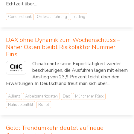
Echtzeit über...
Consorsbank
Orderausführung
Trading
DAX ohne Dynamik zum Wochenschluss –
Naher Osten bleibt Risikofaktor Nummer
Eins
China konnte seine Exporttätigkeit wieder
beschleunigen, die Ausfuhren lagen mit einem
Anstieg von 23,9 Prozent leicht über den
Erwartungen. In Deutschland freut man sich über...
Allianz
Arbeitsmarktdaten
Dax
Münchener Rück
Nahostkonflikt
Rohöl
Gold: Trendumkehr deutet auf neue