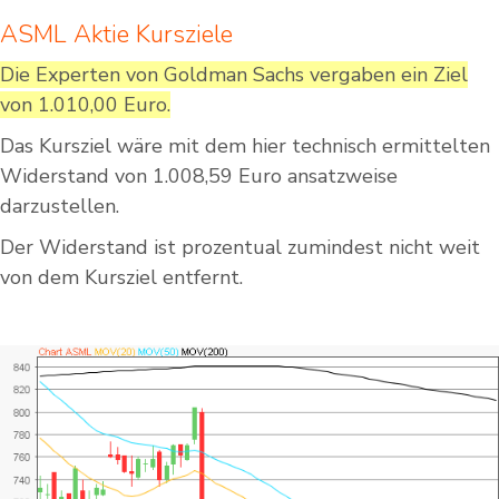
ASML Aktie Kursziele
Die Experten von Goldman Sachs vergaben ein Ziel
von 1.010,00 Euro.
Das Kursziel wäre mit dem hier technisch ermittelten
Widerstand von 1.008,59 Euro ansatzweise
darzustellen.
Der Widerstand ist prozentual zumindest nicht weit
von dem Kursziel entfernt.