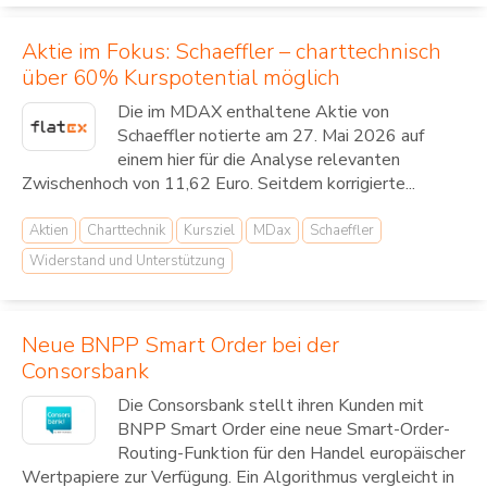
Aktie im Fokus: Schaeffler – charttechnisch
über 60% Kurspotential möglich
Die im MDAX enthaltene Aktie von
Schaeffler notierte am 27. Mai 2026 auf
einem hier für die Analyse relevanten
Zwischenhoch von 11,62 Euro. Seitdem korrigierte...
Aktien
Charttechnik
Kursziel
MDax
Schaeffler
Widerstand und Unterstützung
Neue BNPP Smart Order bei der
Consorsbank
Die Consorsbank stellt ihren Kunden mit
BNPP Smart Order eine neue Smart-Order-
Routing-Funktion für den Handel europäischer
Wertpapiere zur Verfügung. Ein Algorithmus vergleicht in