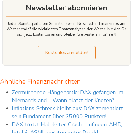
Newsletter abonnieren
Jeden Sonntag erhalten Sie mit unserem Newsletter "Finanzinfos am
Wochenende" die wichtigsten Finanzanalysen der Woche. Melden Sie
sich jetzt kostenlos an und bleiben Sie bestens informiert!
Kostenlos anmelden!
Ähnliche Finanznachrichten
Zermürbende Hängepartie: DAX gefangen im
Niemandsland – Wann platzt der Knoten?
Inflations-Schreck bleibt aus: DAX zementiert
sein Fundament über 25.000 Punkten!
DAX trotzt Halbleiter-Crash – Infineon, AMD,
Intel & ASML geraten unter Druck!