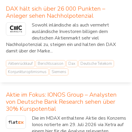
DAX hält sich über 26 000 Punkten –
Anleger sehen Nachholpotenzial
Sowohl inländische als auch vermehrt
ausländische Investoren billigen dem
deutschen Aktienmarkt sehr viel
Nachholpotenzial zu, steigen ein und halten den DAX
damit über der Marke...
Aktienrückkauf
Berichtssaison
Dax
Deutsche Telekom
Konjunkturoptimismus
Siemens
Aktie im Fokus: IONOS Group – Analysten
von Deutsche Bank Research sehen über
30% Kurspotential
Die im MDAX enthaltene Aktie des Konzerns
Ionos notierte am 29. Juli 2026 via Xetra auf
einem hier für die Analyse relevanten