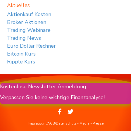
Aktuelles
Aktienkauf Kosten
Broker Aktionen
Trading Webinare
Trading News
Euro Dollar Rechner
Bitcoin Kurs
Ripple Kurs
Kostenlose Newsletter Anmeldung
Verpassen Sie keine wichtige Finanzanalyse!
Impressum/AGB/Datenschutz
-
Media
-
Presse