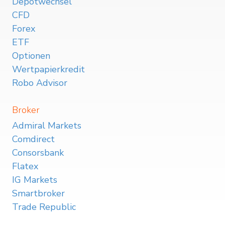
Depotwechsel
CFD
Forex
ETF
Optionen
Wertpapierkredit
Robo Advisor
Broker
Admiral Markets
Comdirect
Consorsbank
Flatex
IG Markets
Smartbroker
Trade Republic