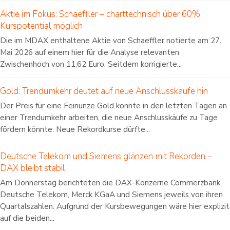
Aktie im Fokus: Schaeffler – charttechnisch über 60%
Kurspotential möglich
Die im MDAX enthaltene Aktie von Schaeffler notierte am 27.
Mai 2026 auf einem hier für die Analyse relevanten
Zwischenhoch von 11,62 Euro. Seitdem korrigierte...
Gold: Trendumkehr deutet auf neue Anschlusskäufe hin
Der Preis für eine Feinunze Gold konnte in den letzten Tagen an
einer Trendumkehr arbeiten, die neue Anschlusskäufe zu Tage
fördern könnte. Neue Rekordkurse dürfte...
Deutsche Telekom und Siemens glänzen mit Rekorden –
DAX bleibt stabil
Am Donnerstag berichteten die DAX-Konzerne Commerzbank,
Deutsche Telekom, Merck KGaA und Siemens jeweils von ihren
Quartalszahlen. Aufgrund der Kursbewegungen wäre hier explizit
auf die beiden...