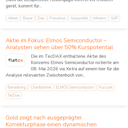
gerät, kommt für...
Aktien
Bayer
Dax
Fresenius
Geopolitik
Infineon
SAP
Aktie im Fokus: Elmos Semiconductor –
Analysten sehen über 50% Kurspotential
Die im TecDAX enthaltene Aktie des
Konzerns Elmos Semiconductor notierte am
08. Mai 2026 via Xetra auf einem hier für die
Analyse relevanten Zwischenhoch von...
Berenberg
Charttechnik
ELMOS Semiconductor
Kursziel
TecDax
Gold zeigt nach ausgeprägter
Korrekturphase einen dynamischen