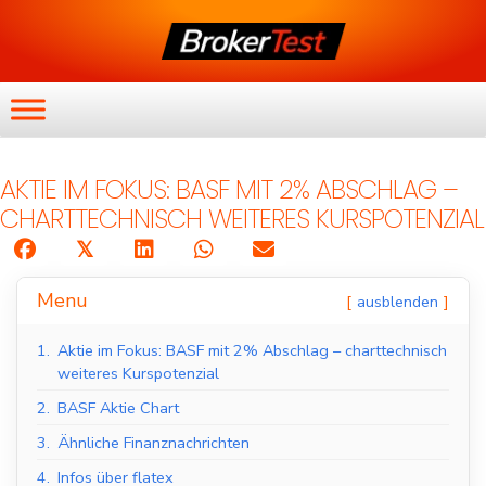
AKTIE IM FOKUS: BASF MIT 2% ABSCHLAG –
CHARTTECHNISCH WEITERES KURSPOTENZIAL
𝕏
Menu
ausblenden
1.
Aktie im Fokus: BASF mit 2% Abschlag – charttechnisch
weiteres Kurspotenzial
2.
BASF Aktie Chart
3.
Ähnliche Finanznachrichten
4.
Infos über flatex