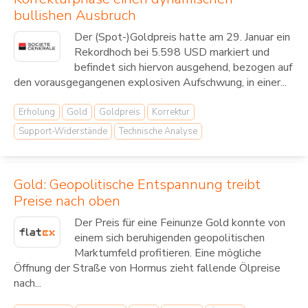
bullishen Ausbruch
Der (Spot-)Goldpreis hatte am 29. Januar ein
Rekordhoch bei 5.598 USD markiert und
befindet sich hiervon ausgehend, bezogen auf
den vorausgegangenen explosiven Aufschwung, in einer...
Erholung
Gold
Goldpreis
Korrektur
Support-Widerstände
Technische Analyse
Gold: Geopolitische Entspannung treibt
Preise nach oben
Der Preis für eine Feinunze Gold konnte von
einem sich beruhigenden geopolitischen
Marktumfeld profitieren. Eine mögliche
Öffnung der Straße von Hormus zieht fallende Ölpreise
nach...