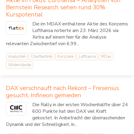
Aktie im Fokus: Lufthansa – Analysten von
Bernstein Research sehen rund 30%
Kurspotential
Die im MDAX enthaltene Aktie des Konzerns
Lufthansa notierte am 23. März 2026 via
Xetra auf einem hier für die Analyse
relevanten Zwischentief von 6,99...
Analysten
Charttechnik
Kursziele
Lufthansa
MDax
Widerstände
DAX verschnauft nach Rekord – Fresenius
gesucht, Infineon gemieden
Die Rally in der ersten Wochenhälfte über 24
600 Punkte hat den DAX viel Kraft
gekostet. In Anbetracht der überraschenden
Dynamik und der Schnelligkeit, in...