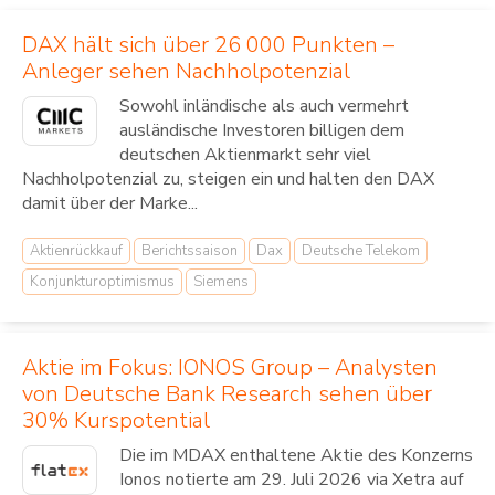
DAX hält sich über 26 000 Punkten –
Anleger sehen Nachholpotenzial
Sowohl inländische als auch vermehrt
ausländische Investoren billigen dem
deutschen Aktienmarkt sehr viel
Nachholpotenzial zu, steigen ein und halten den DAX
damit über der Marke...
Aktienrückkauf
Berichtssaison
Dax
Deutsche Telekom
Konjunkturoptimismus
Siemens
Aktie im Fokus: IONOS Group – Analysten
von Deutsche Bank Research sehen über
30% Kurspotential
Die im MDAX enthaltene Aktie des Konzerns
Ionos notierte am 29. Juli 2026 via Xetra auf