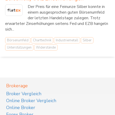
Der Preis für eine Feinunze Silber konnte in
einem ausgesprochen guten Börsenumfeld
der letzten Handelstage zulegen. Trotz
erwarteter Zinserhöhungen seitens Fed und EZB hangeln
sich...
Börsenumfeld
Charttechnik
Industriemetall
Silber
Unterstützungen
Widerstände
Brokerage
Broker Vergleich
Online Broker Vergleich
Online Broker
Forex Broker