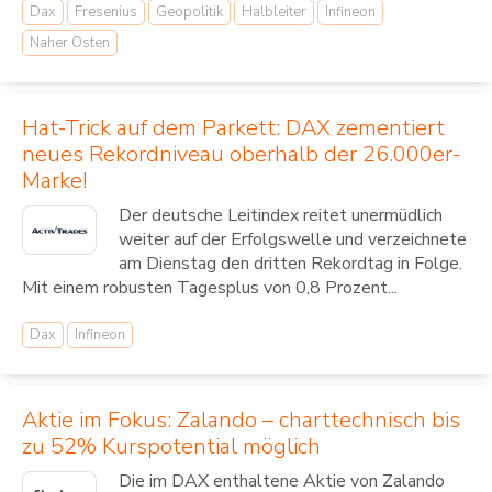
Dax
Fresenius
Geopolitik
Halbleiter
Infineon
Naher Osten
Hat-Trick auf dem Parkett: DAX zementiert
neues Rekordniveau oberhalb der 26.000er-
Marke!
Der deutsche Leitindex reitet unermüdlich
weiter auf der Erfolgswelle und verzeichnete
am Dienstag den dritten Rekordtag in Folge.
Mit einem robusten Tagesplus von 0,8 Prozent...
Dax
Infineon
Aktie im Fokus: Zalando – charttechnisch bis
zu 52% Kurspotential möglich
Die im DAX enthaltene Aktie von Zalando