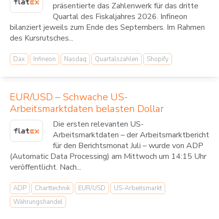
präsentierte das Zahlenwerk für das dritte
Quartal des Fiskaljahres 2026. Infineon
bilanziert jeweils zum Ende des Septembers. Im Rahmen
des Kursrutsches...
Dax
Infineon
Nasdaq
Quartalszahlen
Shopify
EUR/USD – Schwache US-
Arbeitsmarktdaten belasten Dollar
Die ersten relevanten US-
Arbeitsmarktdaten – der Arbeitsmarktbericht
für den Berichtsmonat Juli – wurde von ADP
(Automatic Data Processing) am Mittwoch um 14:15 Uhr
veröffentlicht. Nach...
ADP
Charttechnik
EUR/USD
US-Arbeitsmarkt
Währungshandel