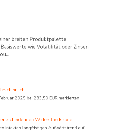
einer breiten Produktpalette
Basiswerte wie Volatilität oder Zinsen
u...
hrscheinlich
ebruar 2025 bei 283,50 EUR markierten
iner entscheidenden Widerstandszone
n intakten langfristigen Aufwärtstrend auf.
..