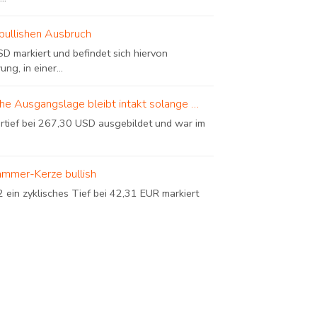
bullishen Ausbruch
D markiert und befindet sich hiervon
, in einer...
sche Ausgangslage bleibt intakt solange …
urtief bei 267,30 USD ausgebildet und war im
ammer-Kerze bullish
in zyklisches Tief bei 42,31 EUR markiert