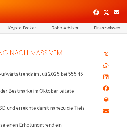
Krypto Broker
Robo Advisor
Finanzwissen
LUNG NACH MASSIVEM
𝕏
ufwärtstrends im Juli 2025 bei 555,45
 der Bestmarke im Oktober leitete
SD und erreichte damit nahezu die Tiefs
sse einen Erholungstrend ein.