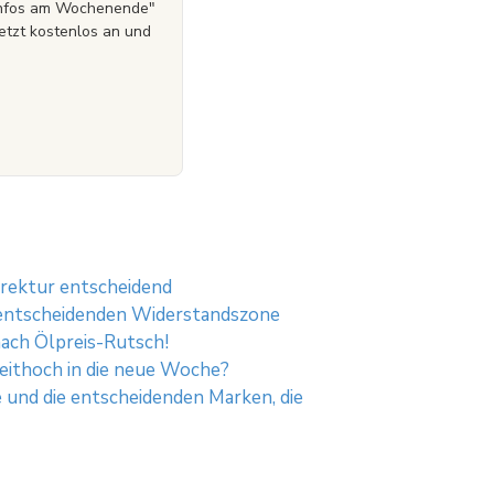
zinfos am Wochenende"
etzt kostenlos an und
rrektur entscheidend
er entscheidenden Widerstandszone
ach Ölpreis-Rutsch!
zeithoch in die neue Woche?
e und die entscheidenden Marken, die