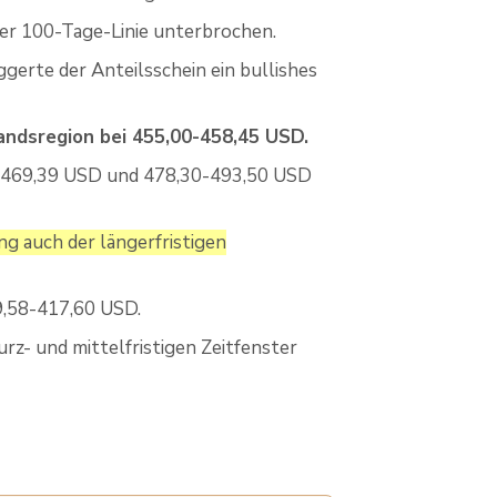
der 100-Tage-Linie unterbrochen.
erte der Anteilsschein ein bullishes
andsregion bei 455,00-458,45 USD.
4-469,39 USD und 478,30-493,50 USD
g auch der längerfristigen
9,58-417,60 USD.
rz- und mittelfristigen Zeitfenster