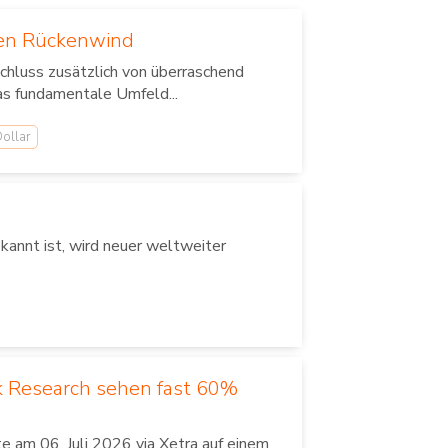
len Rückenwind
chluss zusätzlich von überraschend
as fundamentale Umfeld...
ollar
annt ist, wird neuer weltweiter
k Research sehen fast 60%
 am 06. Juli 2026 via Xetra auf einem