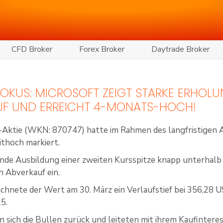
CFD Broker
Forex Broker
Daytrade Broker
 FOKUS: MICROSOFT ZEIGT STARKE ERHO
UF UND ERREICHT 4-MONATS-HOCH!
-Aktie (WKN: 870747) hatte im Rahmen des langfristigen A
ithoch markiert.
nde Ausbildung einer zweiten Kursspitze knapp unterhalb
n Abverkauf ein.
ichnete der Wert am 30. März ein Verlaufstief bei 356,28 U
5.
 sich die Bullen zurück und leiteten mit ihrem Kaufintere