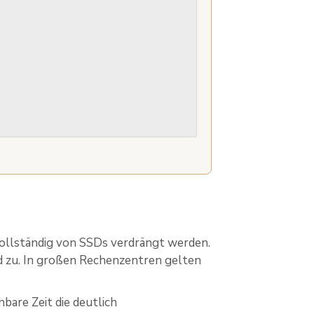
 vollständig von SSDs verdrängt werden.
d zu. In großen Rechenzentren gelten
bare Zeit die deutlich