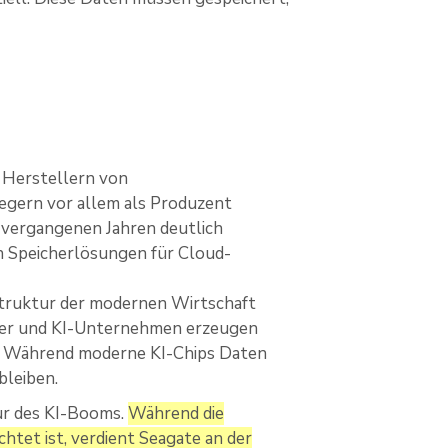
 Herstellern von
gern vor allem als Produzent
n vergangenen Jahren deutlich
n Speicherlösungen für Cloud-
struktur der modernen Wirtschaft
eter und KI-Unternehmen erzeugen
en. Während moderne KI-Chips Daten
bleiben.
ur des KI-Booms.
Während die
htet ist, verdient Seagate an der