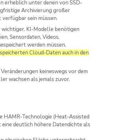
en erheblich unter denen von SSD-
ngfristige Archivierung großer
t verfügbar sein müssen.
r wichtiger. KI-Modelle benötigen
en, Sensordaten, Videos,
 gespeichert werden müssen.
espeicherten Cloud-Daten auch in den
er Veränderungen keineswegs vor dem
ler wachsen als jemals zuvor.
nnte HAMR-Technologie (Heat-Assisted
 eine deutlich höhere Datendichte als