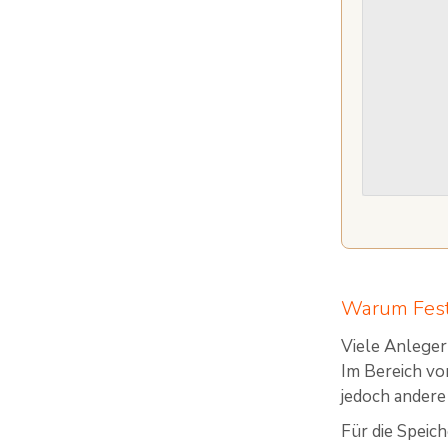
Warum Fest
Viele Anleger
Im Bereich vo
jedoch ander
Für die Speic