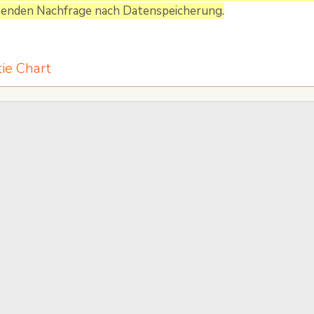
senden Nachfrage nach Datenspeicherung.
ie Chart