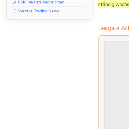
14.
CMC Markets Nachrichten
ständig wach
15.
Weitere Trading News
Seagate Akt