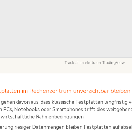
Track all markets on TradingView
platten im Rechenzentrum unverzichtbar bleiben
 gehen davon aus, dass klassische Festplatten langfristig
n PCs, Notebooks oder Smartphones trifft dies weitgehen
e wirtschaftliche Rahmenbedingungen.
herung riesiger Datenmengen bleiben Festplatten auf abseh