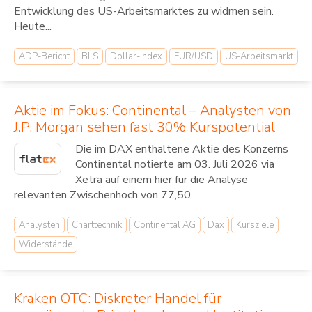
Entwicklung des US-Arbeitsmarktes zu widmen sein.
Heute...
ADP-Bericht
BLS
Dollar-Index
EUR/USD
US-Arbeitsmarkt
Aktie im Fokus: Continental – Analysten von
J.P. Morgan sehen fast 30% Kurspotential
Die im DAX enthaltene Aktie des Konzerns
Continental notierte am 03. Juli 2026 via
Xetra auf einem hier für die Analyse
relevanten Zwischenhoch von 77,50...
Analysten
Charttechnik
Continental AG
Dax
Kursziele
Widerstände
Kraken OTC: Diskreter Handel für