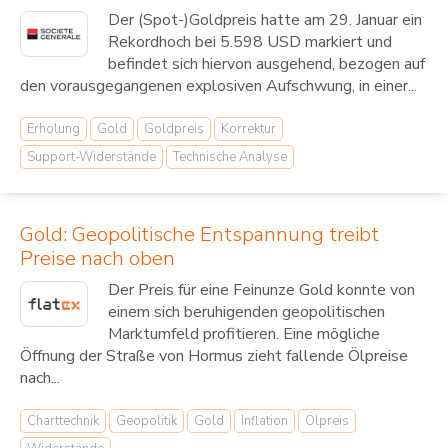
Der (Spot-)Goldpreis hatte am 29. Januar ein
Rekordhoch bei 5.598 USD markiert und
befindet sich hiervon ausgehend, bezogen auf
den vorausgegangenen explosiven Aufschwung, in einer...
Erholung
Gold
Goldpreis
Korrektur
Support-Widerstände
Technische Analyse
Gold: Geopolitische Entspannung treibt
Preise nach oben
Der Preis für eine Feinunze Gold konnte von
einem sich beruhigenden geopolitischen
Marktumfeld profitieren. Eine mögliche
Öffnung der Straße von Hormus zieht fallende Ölpreise
nach...
Charttechnik
Geopolitik
Gold
Inflation
Ölpreis