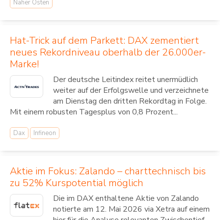
Naher Osten
Hat-Trick auf dem Parkett: DAX zementiert
neues Rekordniveau oberhalb der 26.000er-
Marke!
Der deutsche Leitindex reitet unermüdlich
weiter auf der Erfolgswelle und verzeichnete
am Dienstag den dritten Rekordtag in Folge.
Mit einem robusten Tagesplus von 0,8 Prozent...
Dax
Infineon
Aktie im Fokus: Zalando – charttechnisch bis
zu 52% Kurspotential möglich
Die im DAX enthaltene Aktie von Zalando
notierte am 12. Mai 2026 via Xetra auf einem