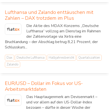
Lufthansa und Zalando enttäuschen mit
Zahlen – DAX trotzdem im Plus
Die Aktie des MDAX-Konzerns „Deutsche
Lufthansa“ vollzog am Dienstag im Rahmen
der Zahlenvorlage via Xetra eine
Bruchlandung – der Abschlag betrug 8,21 Prozent, der
Schlusskurs...
Dax
Deutsche Lufthansa
Halbjahresbericht
Quartalszahlen
Zalando
EUR/USD – Dollar im Fokus vor US-
Arbeitsmarktdaten
Das Hauptaugenmerk am Devisenmarkt –
und vor allem auf den US-Dollar-Index
bezogen – dürfte in dieser Woche der