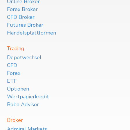
Online Broker
Forex Broker
CFD Broker
Futures Broker
Handelsplattformen
Trading
Depotwechsel
CFD
Forex
ETF
Optionen
Wertpapierkredit
Robo Advisor
Broker
Admiral Markets