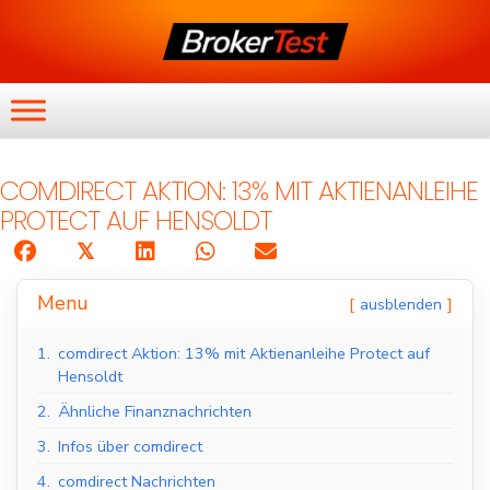
COMDIRECT AKTION: 13% MIT AKTIENANLEIHE
PROTECT AUF HENSOLDT
𝕏
Menu
ausblenden
1.
comdirect Aktion: 13% mit Aktienanleihe Protect auf
Hensoldt
2.
Ähnliche Finanznachrichten
3.
Infos über comdirect
4.
comdirect Nachrichten