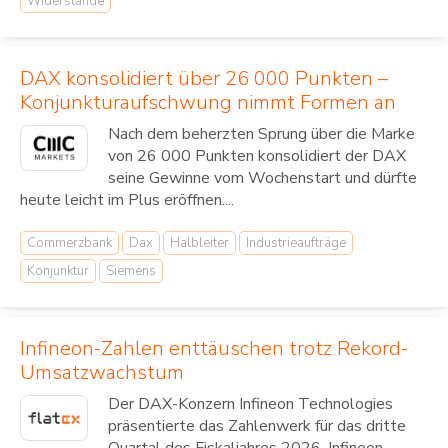
Widerstände
DAX konsolidiert über 26 000 Punkten –
Konjunkturaufschwung nimmt Formen an
Nach dem beherzten Sprung über die Marke
von 26 000 Punkten konsolidiert der DAX
seine Gewinne vom Wochenstart und dürfte
heute leicht im Plus eröffnen....
Commerzbank
Dax
Halbleiter
Industrieaufträge
Konjunktur
Siemens
Infineon-Zahlen enttäuschen trotz Rekord-
Umsatzwachstum
Der DAX-Konzern Infineon Technologies
präsentierte das Zahlenwerk für das dritte