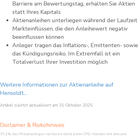
Barriere am Bewertungstag, erhalten Sie Aktien
statt Ihres Kapitals
Aktienanleihen unterliegen während der Laufzeit
Markteinflüssen, die den Anleihewert negativ
beeinflussen können
Anleger tragen das Inflations-, Emittenten- sowie
das Kündigungsrisiko. Im Extremfall ist ein
Totalverlust Ihrer Investition möglich
Weitere Informationen zur Aktienanleihe auf
Hensoldt…
Artikel zuletzt aktualisiert am 31 Oktober 2025
Disclaimer & Risikohinweis
77,1% der Privatanleger verlieren Geld beim CFD-Handel mit diesem