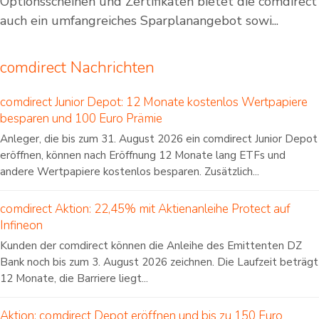
Optionsscheinen und Zertifikaten bietet die comdirect
auch ein umfangreiches Sparplanangebot sowi...
comdirect Nachrichten
comdirect Junior Depot: 12 Monate kostenlos Wertpapiere
besparen und 100 Euro Prämie
Anleger, die bis zum 31. August 2026 ein comdirect Junior Depot
eröffnen, können nach Eröffnung 12 Monate lang ETFs und
andere Wertpapiere kostenlos besparen. Zusätzlich...
comdirect Aktion: 22,45% mit Aktienanleihe Protect auf
Infineon
Kunden der comdirect können die Anleihe des Emittenten DZ
Bank noch bis zum 3. August 2026 zeichnen. Die Laufzeit beträgt
12 Monate, die Barriere liegt...
Aktion: comdirect Depot eröffnen und bis zu 150 Euro