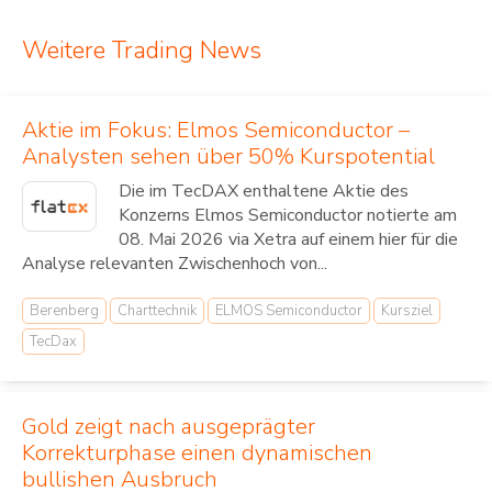
Weitere Trading News
Aktie im Fokus: Elmos Semiconductor –
Analysten sehen über 50% Kurspotential
Die im TecDAX enthaltene Aktie des
Konzerns Elmos Semiconductor notierte am
08. Mai 2026 via Xetra auf einem hier für die
Analyse relevanten Zwischenhoch von...
Berenberg
Charttechnik
ELMOS Semiconductor
Kursziel
TecDax
Gold zeigt nach ausgeprägter
Korrekturphase einen dynamischen
bullishen Ausbruch