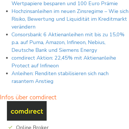
Wertpapiere besparen und 100 Euro Prämie
Hoch­zins­an­lei­hen im neu­en Zins­re­gime – Wie sich
Risiko, Bewertung und Liquidität im Kreditmarkt
verändern
Consorsbank: 6 Aktienanleihen mit bis zu 15,0%
p.a. auf Puma, Amazon, Infineon, Nebius,
Deutsche Bank und Siemens Energy
comdirect Aktion: 22,45% mit Aktienanleihe
Protect auf Infineon
Anleihen: Renditen stabilisieren sich nach
rasantem Anstieg
Infos über comdirect
Online Broker