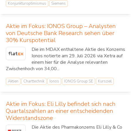
Konjunkturoptimismus
Siemens
Aktie im Fokus: IONOS Group – Analysten
von Deutsche Bank Research sehen über
30% Kurspotential
Die im MDAX enthaltene Aktie des Konzerns
Ionos notierte am 29. Juli 2026 via Xetra auf
einem hier für die Analyse relevanten
Zwischenhoch von 34,00...
Aktien
Charttechnik
Ionos
IONOS Group SE
Kursziel
Aktie im Fokus: Eli Lilly befindet sich nach
Quartalszahlen an einer entscheidenden
Widerstandszone
Die Aktie des Pharmakonzerns Eli Lilly & Co