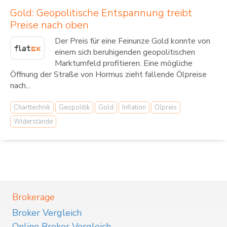
Gold: Geopolitische Entspannung treibt
Preise nach oben
Der Preis für eine Feinunze Gold konnte von
einem sich beruhigenden geopolitischen
Marktumfeld profitieren. Eine mögliche
Öffnung der Straße von Hormus zieht fallende Ölpreise
nach...
Charttechnik
Geopolitik
Gold
Inflation
Ölpreis
Widerstände
Brokerage
Broker Vergleich
Online Broker Vergleich