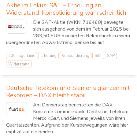
Aktie im Fokus: S&T – Erholung an
Widerstand, Konsolidierung wahrscheinlich
Die SAP-Aktie (WKN: 716460) bewegte
sich ausgehend von dem im Februar 2025 bei
283,50 EUR markierten Rekordhoch in einem
übergeordneten Abwärtstrend, der sie bis auf...
200-Tage-Linie
Erholung
Konsolidierung
S&T
SAP
Widerstand
Deutsche Telekom und Siemens glänzen mit
Rekorden – DAX bleibt stabil
Am Donnerstag berichteten die DAX-
Konzerne Commerzbank, Deutsche Telekom,
Merck KGaA und Siemens jeweils von ihren
Quartalszahlen. Aufgrund der Kursbewegungen wäre hier
explizit auf die beiden...