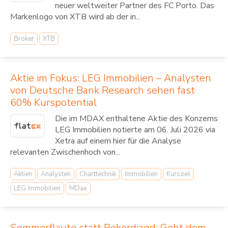
neuer weltweiter Partner des FC Porto. Das
Markenlogo von XTB wird ab der in...
Broker
XTB
Aktie im Fokus: LEG Immobilien – Analysten
von Deutsche Bank Research sehen fast
60% Kurspotential
Die im MDAX enthaltene Aktie des Konzerns
LEG Immobilien notierte am 06. Juli 2026 via
Xetra auf einem hier für die Analyse
relevanten Zwischenhoch von...
Aktien
Analysten
Charttechnik
Immobilien
Kursziel
LEG Immobilien
MDax
Sommerflaute statt Rekordjagd: Geht dem