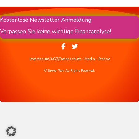
Kostenlose Newsletter Anmeldung
Verpassen Sie keine wichtige Finanzanalyse!
Impressum/AGB/Datenschutz
-
Media
-
Presse
© Broker Test. All Rights Reserved.