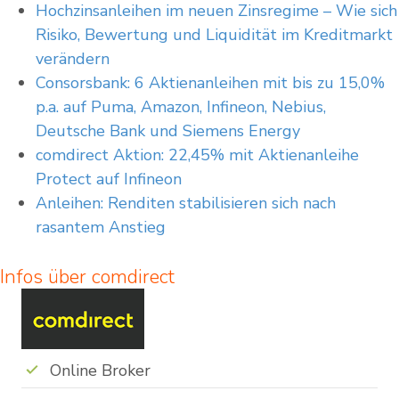
Hoch­zins­an­lei­hen im neu­en Zins­re­gime – Wie sich
Risiko, Bewertung und Liquidität im Kreditmarkt
verändern
Consorsbank: 6 Aktienanleihen mit bis zu 15,0%
p.a. auf Puma, Amazon, Infineon, Nebius,
Deutsche Bank und Siemens Energy
comdirect Aktion: 22,45% mit Aktienanleihe
Protect auf Infineon
Anleihen: Renditen stabilisieren sich nach
rasantem Anstieg
Infos über comdirect
Online Broker