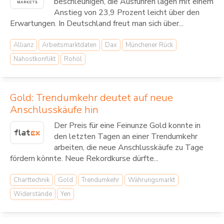
beschleunigen, die Ausfuhren lagen mit einem
Anstieg von 23,9 Prozent leicht über den
Erwartungen. In Deutschland freut man sich über...
Allianz
Arbeitsmarktdaten
Dax
Münchener Rück
Nahostkonflikt
Rohöl
Gold: Trendumkehr deutet auf neue
Anschlusskäufe hin
Der Preis für eine Feinunze Gold konnte in
den letzten Tagen an einer Trendumkehr
arbeiten, die neue Anschlusskäufe zu Tage
fördern könnte. Neue Rekordkurse dürfte...
Charttechnik
Gold
Trendumkehr
Währungsmarkt
Widerstände
Yen