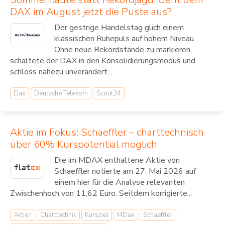
DAX im August jetzt die Puste aus?
Der gestrige Handelstag glich einem
klassischen Ruhepuls auf hohem Niveau.
Ohne neue Rekordstände zu markieren,
schaltete der DAX in den Konsolidierungsmodus und
schloss nahezu unverändert...
Dax
Deutsche Telekom
Scout24
Aktie im Fokus: Schaeffler – charttechnisch
über 60% Kurspotential möglich
Die im MDAX enthaltene Aktie von
Schaeffler notierte am 27. Mai 2026 auf
einem hier für die Analyse relevanten
Zwischenhoch von 11,62 Euro. Seitdem korrigierte...
Aktien
Charttechnik
Kursziel
MDax
Schaeffler