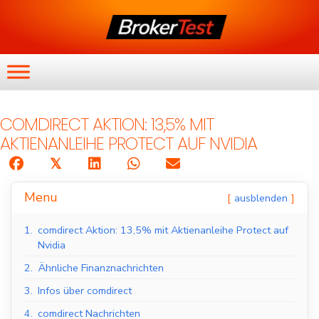
COMDIRECT AKTION: 13,5% MIT
AKTIENANLEIHE PROTECT AUF NVIDIA
𝕏
Menu
ausblenden
1.
comdirect Aktion: 13,5% mit Aktienanleihe Protect auf
Nvidia
2.
Ähnliche Finanznachrichten
3.
Infos über comdirect
4.
comdirect Nachrichten