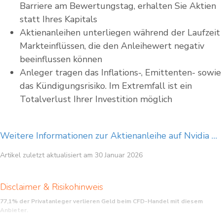
Barriere am Bewertungstag, erhalten Sie Aktien
statt Ihres Kapitals
Aktienanleihen unterliegen während der Laufzeit
Markteinflüssen, die den Anleihewert negativ
beeinflussen können
Anleger tragen das Inflations-, Emittenten- sowie
das Kündigungsrisiko. Im Extremfall ist ein
Totalverlust Ihrer Investition möglich
Weitere Informationen zur Aktienanleihe auf Nvidia …
Artikel zuletzt aktualisiert am 30 Januar 2026
Disclaimer & Risikohinweis
77,1% der Privatanleger verlieren Geld beim CFD-Handel mit diesem
Anbieter.