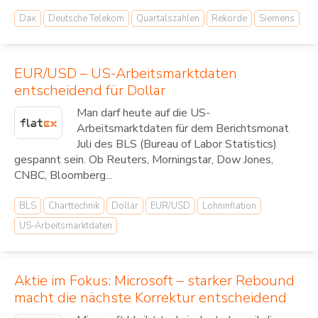
Dax
Deutsche Telekom
Quartalszahlen
Rekorde
Siemens
EUR/USD – US-Arbeitsmarktdaten
entscheidend für Dollar
Man darf heute auf die US-
Arbeitsmarktdaten für dem Berichtsmonat
Juli des BLS (Bureau of Labor Statistics)
gespannt sein. Ob Reuters, Morningstar, Dow Jones,
CNBC, Bloomberg...
BLS
Charttechnik
Dollar
EUR/USD
Lohninflation
US-Arbeitsmarktdaten
Aktie im Fokus: Microsoft – starker Rebound
macht die nächste Korrektur entscheidend