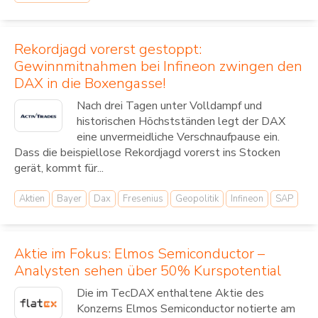
Rekordjagd vorerst gestoppt:
Gewinnmitnahmen bei Infineon zwingen den
DAX in die Boxengasse!
Nach drei Tagen unter Volldampf und
historischen Höchstständen legt der DAX
eine unvermeidliche Verschnaufpause ein.
Dass die beispiellose Rekordjagd vorerst ins Stocken
gerät, kommt für...
Aktien
Bayer
Dax
Fresenius
Geopolitik
Infineon
SAP
Aktie im Fokus: Elmos Semiconductor –
Analysten sehen über 50% Kurspotential
Die im TecDAX enthaltene Aktie des
Konzerns Elmos Semiconductor notierte am