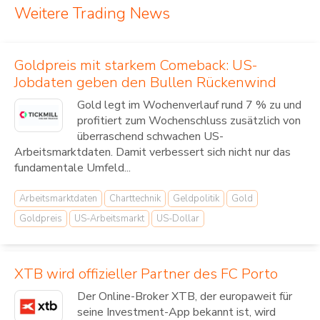
Weitere Trading News
Goldpreis mit starkem Comeback: US-
Jobdaten geben den Bullen Rückenwind
Gold legt im Wochenverlauf rund 7 % zu und
profitiert zum Wochenschluss zusätzlich von
überraschend schwachen US-
Arbeitsmarktdaten. Damit verbessert sich nicht nur das
fundamentale Umfeld...
Arbeitsmarktdaten
Charttechnik
Geldpolitik
Gold
Goldpreis
US-Arbeitsmarkt
US-Dollar
XTB wird offizieller Partner des FC Porto
Der Online-Broker XTB, der europaweit für
seine Investment-App bekannt ist, wird