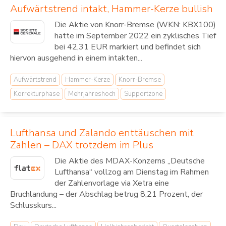
Aufwärtstrend intakt, Hammer-Kerze bullish
Die Aktie von Knorr-Bremse (WKN: KBX100)
hatte im September 2022 ein zyklisches Tief
bei 42,31 EUR markiert und befindet sich
hiervon ausgehend in einem intakten...
Aufwärtstrend
Hammer-Kerze
Knorr-Bremse
Korrekturphase
Mehrjahreshoch
Supportzone
Lufthansa und Zalando enttäuschen mit
Zahlen – DAX trotzdem im Plus
Die Aktie des MDAX-Konzerns „Deutsche
Lufthansa“ vollzog am Dienstag im Rahmen
der Zahlenvorlage via Xetra eine
Bruchlandung – der Abschlag betrug 8,21 Prozent, der
Schlusskurs...