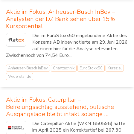
Aktie im Fokus: Anheuser-Busch InBev –
Analysten der DZ Bank sehen über 15%
Kurspotential
Die im EuroStoxx50 eingebundene Aktie des
Konzerns AB Inbev notierte am 29. Juni 2026
auf einem hier für die Analyse relevanten
Zwischenhoch von 74,54 Euro....
Anheuser-Busch InBev
Charttechnik
EuroStoxx50
Kursziel
Widerstände
Aktie im Fokus: Caterpillar –
Befreiungsschlag ausstehend, bullische
Ausgangslage bleibt intakt solange …
Die Caterpillar-Aktie (WKN: 850598) hatte
im April 2025 ein Korrekturtief bei 267,30