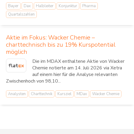
Bayer
Dax
Halbleiter
Konjunktur
Pharma
Quartalszahlen
Aktie im Fokus: Wacker Chemie –
charttechnisch bis zu 19% Kurspotential
möglich
Die im MDAX enthaltene Aktie von Wacker
Chemie notierte am 14. Juli 2026 via Xetra
auf einem hier für die Analyse relevanten
Zwischenhoch von 98,10...
Analysten
Charttechnik
Kursziel
MDax
Wacker Chemie