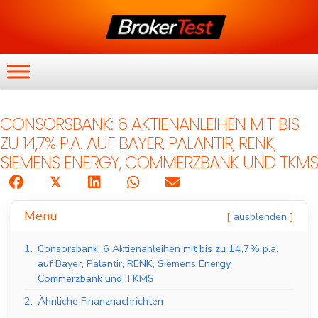
CONSORSBANK: 6 AKTIENANLEIHEN MIT BIS
ZU 14,7% P.A. AUF BAYER, PALANTIR, RENK,
SIEMENS ENERGY, COMMERZBANK UND TKMS
𝕏
Menu
ausblenden
1.
Consorsbank: 6 Aktienanleihen mit bis zu 14,7% p.a.
auf Bayer, Palantir, RENK, Siemens Energy,
Commerzbank und TKMS
2.
Ähnliche Finanznachrichten