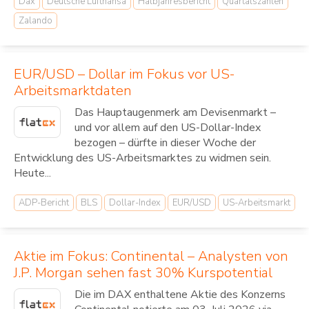
Dax
Deutsche Lufthansa
Halbjahresbericht
Quartalszahlen
Zalando
EUR/USD – Dollar im Fokus vor US-
Arbeitsmarktdaten
Das Hauptaugenmerk am Devisenmarkt –
und vor allem auf den US-Dollar-Index
bezogen – dürfte in dieser Woche der
Entwicklung des US-Arbeitsmarktes zu widmen sein.
Heute...
ADP-Bericht
BLS
Dollar-Index
EUR/USD
US-Arbeitsmarkt
Aktie im Fokus: Continental – Analysten von
J.P. Morgan sehen fast 30% Kurspotential
Die im DAX enthaltene Aktie des Konzerns