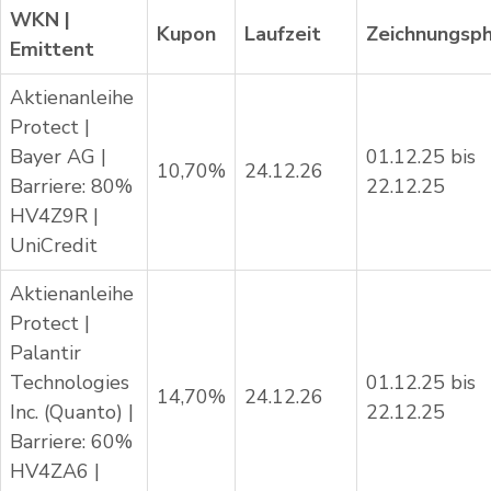
WKN |
Kupon
Laufzeit
Zeichnungsp
Emittent
Aktienanleihe
Protect |
Bayer AG |
01.12.25 bis
10,70%
24.12.26
Barriere: 80%
22.12.25
HV4Z9R |
UniCredit
Aktienanleihe
Protect |
Palantir
Technologies
01.12.25 bis
14,70%
24.12.26
Inc. (Quanto) |
22.12.25
Barriere: 60%
HV4ZA6 |