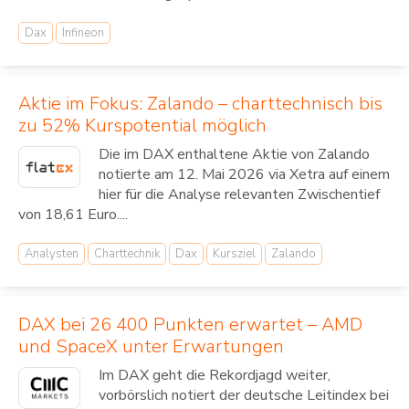
Dax
Infineon
Aktie im Fokus: Zalando – charttechnisch bis
zu 52% Kurspotential möglich
Die im DAX enthaltene Aktie von Zalando
notierte am 12. Mai 2026 via Xetra auf einem
hier für die Analyse relevanten Zwischentief
von 18,61 Euro....
Analysten
Charttechnik
Dax
Kursziel
Zalando
DAX bei 26 400 Punkten erwartet – AMD
und SpaceX unter Erwartungen
Im DAX geht die Rekordjagd weiter,
vorbörslich notiert der deutsche Leitindex bei