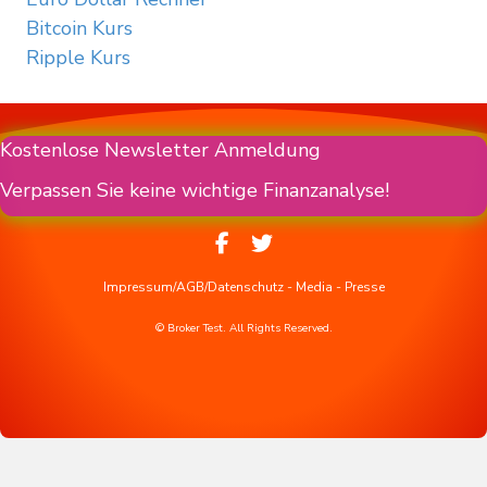
Bitcoin Kurs
Ripple Kurs
Kostenlose Newsletter Anmeldung
Verpassen Sie keine wichtige Finanzanalyse!
Impressum/AGB/Datenschutz
-
Media
-
Presse
© Broker Test. All Rights Reserved.