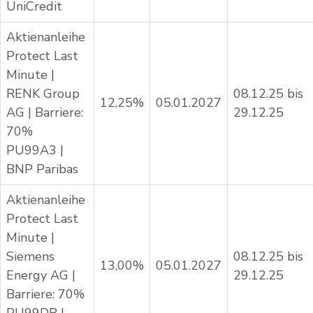
UniCredit
Aktienanleihe
Protect Last
Minute |
RENK Group
08.12.25 bis
12,25%
05.01.2027
AG | Barriere:
29.12.25
70%
PU99A3 |
BNP Paribas
Aktienanleihe
Protect Last
Minute |
Siemens
08.12.25 bis
13,00%
05.01.2027
Energy AG |
29.12.25
Barriere: 70%