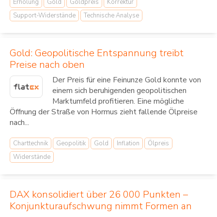
Erholung
Gold
Goldpreis
Korrektur
Support-Widerstände
Technische Analyse
Gold: Geopolitische Entspannung treibt
Preise nach oben
Der Preis für eine Feinunze Gold konnte von
einem sich beruhigenden geopolitischen
Marktumfeld profitieren. Eine mögliche
Öffnung der Straße von Hormus zieht fallende Ölpreise
nach...
Charttechnik
Geopolitik
Gold
Inflation
Ölpreis
Widerstände
DAX konsolidiert über 26 000 Punkten –
Konjunkturaufschwung nimmt Formen an