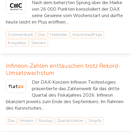
Nach dem beherzten Sprung über die Marke
von 26 000 Punkten konsolidiert der DAX
seine Gewinne vom Wochenstart und dürfte
heute leicht im Plus eröffnen....
Commerzbank
Dax
Halbleiter
Industrieaufträge
Konjunktur
Siemens
Infineon-Zahlen enttäuschen trotz Rekord-
Umsatzwachstum
Der DAX-Konzern Infineon Technologies
präsentierte das Zahlenwerk für das dritte
Quartal des Fiskaljahres 2026. Infineon
bilanziert jeweils zum Ende des Septembers. Im Rahmen
des Kursrutsches...
Dax
Infineon
Nasdaq
Quartalszahlen
Shopify