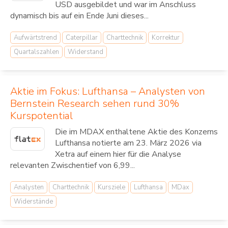
USD ausgebildet und war im Anschluss
dynamisch bis auf ein Ende Juni dieses...
Aufwärtstrend
Caterpillar
Charttechnik
Korrektur
Quartalszahlen
Widerstand
Aktie im Fokus: Lufthansa – Analysten von
Bernstein Research sehen rund 30%
Kurspotential
Die im MDAX enthaltene Aktie des Konzerns
Lufthansa notierte am 23. März 2026 via
Xetra auf einem hier für die Analyse
relevanten Zwischentief von 6,99...
Analysten
Charttechnik
Kursziele
Lufthansa
MDax
Widerstände