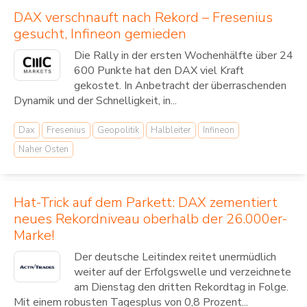
DAX verschnauft nach Rekord – Fresenius
gesucht, Infineon gemieden
Die Rally in der ersten Wochenhälfte über 24
600 Punkte hat den DAX viel Kraft
gekostet. In Anbetracht der überraschenden
Dynamik und der Schnelligkeit, in...
Dax
Fresenius
Geopolitik
Halbleiter
Infineon
Naher Osten
Hat-Trick auf dem Parkett: DAX zementiert
neues Rekordniveau oberhalb der 26.000er-
Marke!
Der deutsche Leitindex reitet unermüdlich
weiter auf der Erfolgswelle und verzeichnete
am Dienstag den dritten Rekordtag in Folge.
Mit einem robusten Tagesplus von 0,8 Prozent...