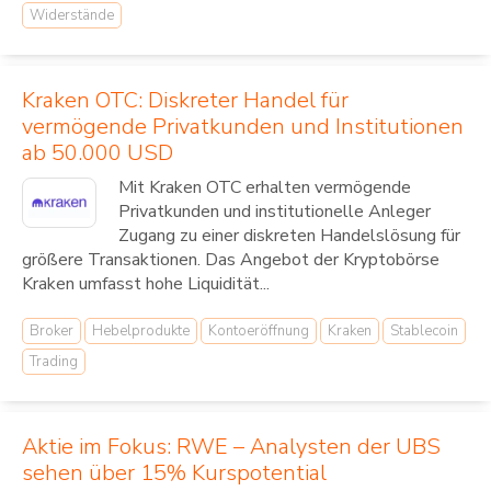
Widerstände
Kraken OTC: Diskreter Handel für
vermögende Privatkunden und Institutionen
ab 50.000 USD
Mit Kraken OTC erhalten vermögende
Privatkunden und institutionelle Anleger
Zugang zu einer diskreten Handelslösung für
größere Transaktionen. Das Angebot der Kryptobörse
Kraken umfasst hohe Liquidität...
Broker
Hebelprodukte
Kontoeröffnung
Kraken
Stablecoin
Trading
Aktie im Fokus: RWE – Analysten der UBS
sehen über 15% Kurspotential