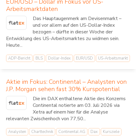
EUR/USD – Dollar im Fokus vor US-
Arbeitsmarktdaten
Das Hauptaugenmerk am Devisenmarkt –
und vor allem auf den US-Dollar-Index
bezogen – dürfte in dieser Woche der
Entwicklung des US-Arbeitsmarktes zu widmen sein.
Heute...
ADP-Bericht
BLS
Dollar-Index
EUR/USD
US-Arbeitsmarkt
Aktie im Fokus: Continental – Analysten von
J.P. Morgan sehen fast 30% Kurspotential
Die im DAX enthaltene Aktie des Konzerns
Continental notierte am 03. Juli 2026 via
Xetra auf einem hier für die Analyse
relevanten Zwischenhoch von 77,50...
Analysten
Charttechnik
Continental AG
Dax
Kursziele