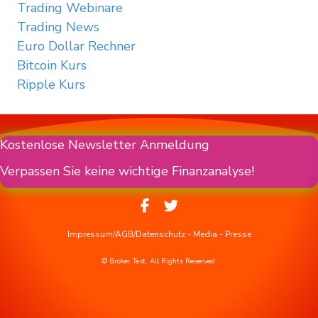
Trading Webinare
Trading News
Euro Dollar Rechner
Bitcoin Kurs
Ripple Kurs
Kostenlose Newsletter Anmeldung
Verpassen Sie keine wichtige Finanzanalyse!
Impressum/AGB/Datenschutz
-
Media
-
Presse
© Broker Test. All Rights Reserved.