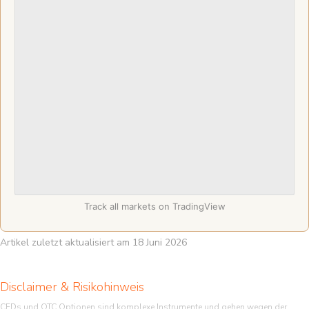
Track all markets on TradingView
Artikel zuletzt aktualisiert am 18 Juni 2026
Disclaimer & Risikohinweis
CFDs und OTC Optionen sind komplexe Instrumente und gehen wegen der