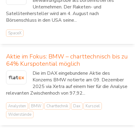
Bewährungsprobe als börsennotiertes
Unternehmen. Der Raketen- und
Satellitenhersteller wird am 4. August nach
Börsenschluss in den USA seine...
SpaceX
Aktie im Fokus: BMW – charttechnisch bis zu
64% Kurspotential möglich
Die im DAX eingebundene Aktie des
Konzerns BMW notierte am 09. Dezember
2025 via Xetra auf einem hier für die Analyse
relevanten Zwischenhoch von 97,92...
Analysten
BMW
Charttechnik
Dax
Kursziel
Widerstände