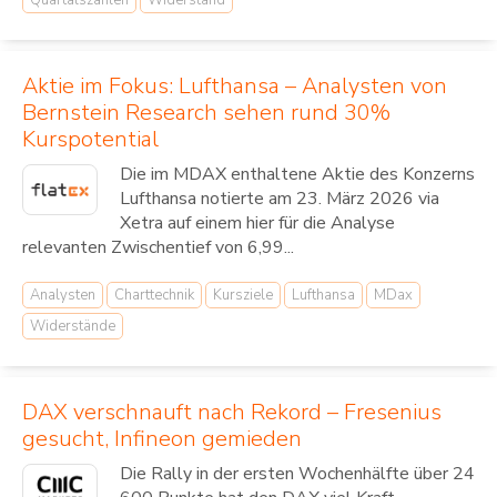
Quartalszahlen
Widerstand
Aktie im Fokus: Lufthansa – Analysten von
Bernstein Research sehen rund 30%
Kurspotential
Die im MDAX enthaltene Aktie des Konzerns
Lufthansa notierte am 23. März 2026 via
Xetra auf einem hier für die Analyse
relevanten Zwischentief von 6,99...
Analysten
Charttechnik
Kursziele
Lufthansa
MDax
Widerstände
DAX verschnauft nach Rekord – Fresenius
gesucht, Infineon gemieden
Die Rally in der ersten Wochenhälfte über 24