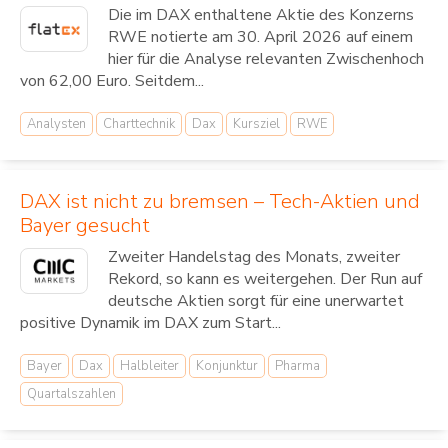
Die im DAX enthaltene Aktie des Konzerns
RWE notierte am 30. April 2026 auf einem
hier für die Analyse relevanten Zwischenhoch
von 62,00 Euro. Seitdem...
Analysten
Charttechnik
Dax
Kursziel
RWE
DAX ist nicht zu bremsen – Tech-Aktien und
Bayer gesucht
Zweiter Handelstag des Monats, zweiter
Rekord, so kann es weitergehen. Der Run auf
deutsche Aktien sorgt für eine unerwartet
positive Dynamik im DAX zum Start...
Bayer
Dax
Halbleiter
Konjunktur
Pharma
Quartalszahlen