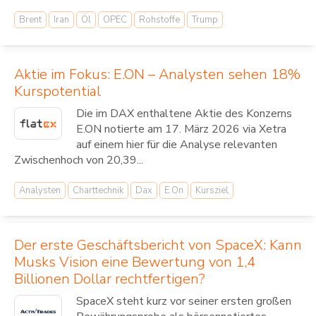
Brent
Iran
Öl
OPEC
Rohstoffe
Trump
Aktie im Fokus: E.ON – Analysten sehen 18%
Kurspotential
Die im DAX enthaltene Aktie des Konzerns
E.ON notierte am 17. März 2026 via Xetra
auf einem hier für die Analyse relevanten
Zwischenhoch von 20,39...
Analysten
Charttechnik
Dax
E.On
Kursziel
Der erste Geschäftsbericht von SpaceX: Kann
Musks Vision eine Bewertung von 1,4
Billionen Dollar rechtfertigen?
SpaceX steht kurz vor seiner ersten großen