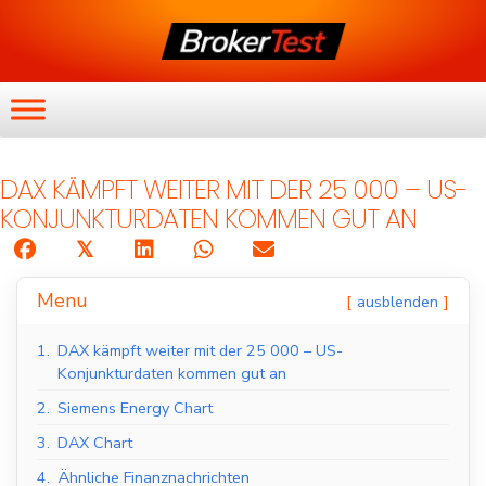
DAX KÄMPFT WEITER MIT DER 25 000 – US-
KONJUNKTURDATEN KOMMEN GUT AN
𝕏
Menu
ausblenden
1.
DAX kämpft weiter mit der 25 000 – US-
Konjunkturdaten kommen gut an
2.
Siemens Energy Chart
3.
DAX Chart
4.
Ähnliche Finanznachrichten