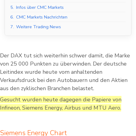
5.
Infos über CMC Markets
6.
CMC Markets Nachrichten
7.
Weitere Trading News
Der DAX tut sich weiterhin schwer damit, die Marke
von 25 000 Punkten zu überwinden. Der deutsche
Leitindex wurde heute vom anhaltenden
Verkaufsdruck bei den Autobauern und den Aktien
aus den zyklischen Branchen belastet.
Gesucht wurden heute dagegen die Papiere von
Infineon, Siemens Energy, Airbus und MTU Aero.
Siemens Energy Chart