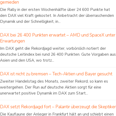
gemieden
Die Rally in der ersten Wochenhälfte über 24 600 Punkte hat
den DAX viel Kraft gekostet. In Anbetracht der überraschenden
Dynamik und der Schnelligkeit, in...
DAX bei 26 400 Punkten erwartet – AMD und SpaceX unter
Erwartungen
Im DAX geht die Rekordjagd weiter, vorbörslich notiert der
deutsche Leitindex bei rund 26 400 Punkten. Gute Vorgaben aus
Asien und den USA, wo trotz...
DAX ist nicht zu bremsen – Tech-Aktien und Bayer gesucht
Zweiter Handelstag des Monats, zweiter Rekord, so kann es
weitergehen. Der Run auf deutsche Aktien sorgt für eine
unerwartet positive Dynamik im DAX zum Start...
DAX setzt Rekordjagd fort – Palantir überzeugt die Skeptiker
Die Kauflaune der Anleger in Frankfurt hält an und schiebt einen