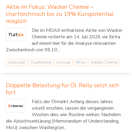
Aktie im Fokus: Wacker Chemie –
charttechnisch bis zu 19% Kurspotential
möglich
Die im MDAX enthaltene Aktie von Wacker
Chemie notierte am 14. Juli 2026 via Xetra
auf einem hier für die Analyse relevanten
Zwischenhoch von 98,10...
Analysten
Charttechnik
Kursziel
MDax
Wacker Chemie
Doppelte Belastung für Öl: Rally setzt sich
fort
Falls der Ölmarkt Anfang dieses Jahres
volatil erschien, lassen die vergangenen
Wochen dies wie Routine wirken. Nachdem
die Absichtserklärung (Memorandum of Understanding,
MoU) zwischen Washington...