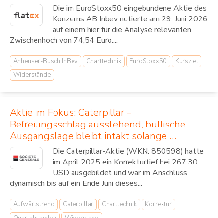
Die im EuroStoxx50 eingebundene Aktie des
Konzerns AB Inbev notierte am 29. Juni 2026
auf einem hier für die Analyse relevanten
Zwischenhoch von 74,54 Euro....
Anheuser-Busch InBev
Charttechnik
EuroStoxx50
Kursziel
Widerstände
Aktie im Fokus: Caterpillar –
Befreiungsschlag ausstehend, bullische
Ausgangslage bleibt intakt solange …
Die Caterpillar-Aktie (WKN: 850598) hatte
im April 2025 ein Korrekturtief bei 267,30
USD ausgebildet und war im Anschluss
dynamisch bis auf ein Ende Juni dieses...
Aufwärtstrend
Caterpillar
Charttechnik
Korrektur