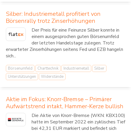
Silber: Industriemetall profitiert von
Börsenrally trotz Zinserhöhungen
Der Preis für eine Feinunze Silber konnte in
einem ausgesprochen guten Börsenumfeld
der letzten Handelstage zulegen. Trotz
erwarteter Zinserhöhungen seitens Fed und EZB hangeln
sich...
Börsenumfeld
Charttechnik
Industriemetall
Silber
Unterstützungen
Widerstände
Aktie im Fokus: Knorr-Bremse – Primärer
Aufwärtstrend intakt, Hammer-Kerze bullish
Die Aktie von Knorr-Bremse (WKN: KBX100)
hatte im September 2022 ein zyklisches Tief
bei 42,31 EUR markiert und befindet sich