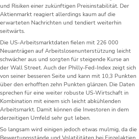
und Risiken einer zukünftigen Preisinstabilität. Der
Aktienmarkt reagiert allerdings kaum auf die
erwarteten Nachrichten und tendiert weiterhin
seitwärts.
Die US-Arbeitsmarktdaten fielen mit 226 000
Neuanträgen auf Arbeitslosenunterstützung leicht
schwächer aus und sorgten für steigende Kurse an
der Wall Street. Auch der Philly-Fed-Index zeigt sich
von seiner besseren Seite und kann mit 10,3 Punkten
über den erhofften zehn Punkten glänzen. Die Daten
sprechen für eine weiter robuste US-Wirtschaft in
Kombination mit einem sich leicht abkühlenden
Arbeitsmarkt. Damit können die Investoren in dem
derzeitigen Umfeld sehr gut leben.
So langsam wird einigen jedoch etwas mulmig, da die
Bewertungsstände und Volatilitäten bei Einzelaktien