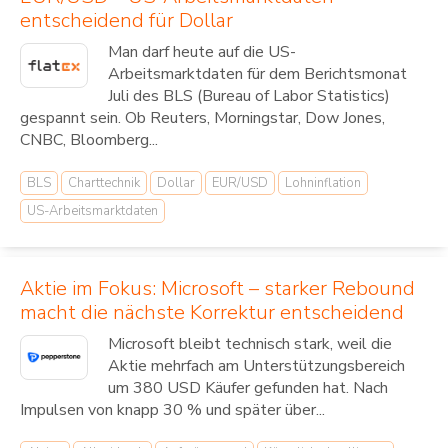
entscheidend für Dollar
Man darf heute auf die US-
Arbeitsmarktdaten für dem Berichtsmonat
Juli des BLS (Bureau of Labor Statistics)
gespannt sein. Ob Reuters, Morningstar, Dow Jones,
CNBC, Bloomberg...
BLS
Charttechnik
Dollar
EUR/USD
Lohninflation
US-Arbeitsmarktdaten
Aktie im Fokus: Microsoft – starker Rebound
macht die nächste Korrektur entscheidend
Microsoft bleibt technisch stark, weil die
Aktie mehrfach am Unterstützungsbereich
um 380 USD Käufer gefunden hat. Nach
Impulsen von knapp 30 % und später über...