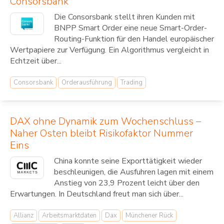
Consorsbank
Die Consorsbank stellt ihren Kunden mit
BNPP Smart Order eine neue Smart-Order-
Routing-Funktion für den Handel europäischer
Wertpapiere zur Verfügung. Ein Algorithmus vergleicht in
Echtzeit über...
Consorsbank
Orderausführung
Trading
DAX ohne Dynamik zum Wochenschluss –
Naher Osten bleibt Risikofaktor Nummer
Eins
China konnte seine Exporttätigkeit wieder
beschleunigen, die Ausfuhren lagen mit einem
Anstieg von 23,9 Prozent leicht über den
Erwartungen. In Deutschland freut man sich über...
Allianz
Arbeitsmarktdaten
Dax
Münchener Rück