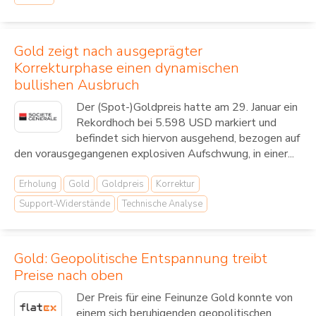
Gold zeigt nach ausgeprägter
Korrekturphase einen dynamischen
bullishen Ausbruch
Der (Spot-)Goldpreis hatte am 29. Januar ein
Rekordhoch bei 5.598 USD markiert und
befindet sich hiervon ausgehend, bezogen auf
den vorausgegangenen explosiven Aufschwung, in einer...
Erholung
Gold
Goldpreis
Korrektur
Support-Widerstände
Technische Analyse
Gold: Geopolitische Entspannung treibt
Preise nach oben
Der Preis für eine Feinunze Gold konnte von
einem sich beruhigenden geopolitischen