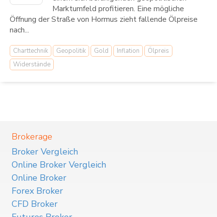
Marktumfeld profitieren. Eine mögliche
Öffnung der Straße von Hormus zieht fallende Ölpreise
nach...
Charttechnik
Geopolitik
Gold
Inflation
Ölpreis
Widerstände
Brokerage
Broker Vergleich
Online Broker Vergleich
Online Broker
Forex Broker
CFD Broker
Futures Broker