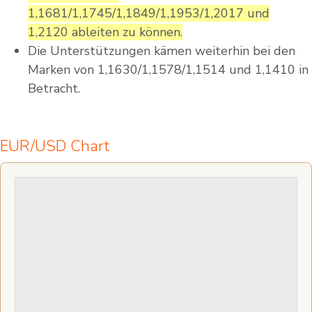
1,1681/1,1745/1,1849/1,1953/1,2017 und
1,2120 ableiten zu können.
Die Unterstützungen kämen weiterhin bei den
Marken von 1,1630/1,1578/1,1514 und 1,1410 in
Betracht.
EUR/USD Chart