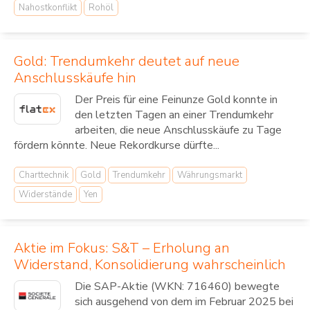
Nahostkonflikt
Rohöl
Gold: Trendumkehr deutet auf neue
Anschlusskäufe hin
Der Preis für eine Feinunze Gold konnte in
den letzten Tagen an einer Trendumkehr
arbeiten, die neue Anschlusskäufe zu Tage
fördern könnte. Neue Rekordkurse dürfte...
Charttechnik
Gold
Trendumkehr
Währungsmarkt
Widerstände
Yen
Aktie im Fokus: S&T – Erholung an
Widerstand, Konsolidierung wahrscheinlich
Die SAP-Aktie (WKN: 716460) bewegte
sich ausgehend von dem im Februar 2025 bei