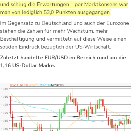
und schlug die Erwartungen – per Marktkonsens war
man von lediglich 53,0 Punkten ausgegangen.
Im Gegensatz zu Deutschland und auch der Eurozone
stehen die Zahlen für mehr Wachstum, mehr
Beschäftigung und vermitteln auf diese Weise einen
soliden Eindruck bezüglich der US-Wirtschaft.
Zuletzt handelte EUR/USD im Bereich rund um die
1,16 US-Dollar Marke.