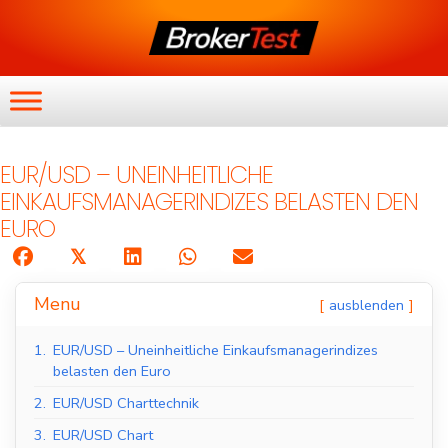
EUR/USD – UNEINHEITLICHE
EINKAUFSMANAGERINDIZES BELASTEN DEN
EURO
𝕏
Menu
ausblenden
1.
EUR/USD – Uneinheitliche Einkaufsmanagerindizes
belasten den Euro
2.
EUR/USD Charttechnik
3.
EUR/USD Chart