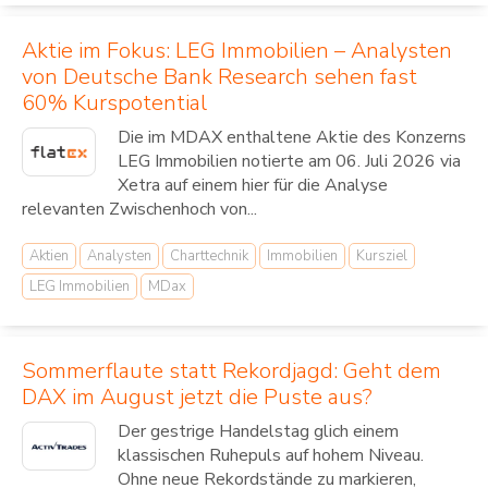
Aktie im Fokus: LEG Immobilien – Analysten
von Deutsche Bank Research sehen fast
60% Kurspotential
Die im MDAX enthaltene Aktie des Konzerns
LEG Immobilien notierte am 06. Juli 2026 via
Xetra auf einem hier für die Analyse
relevanten Zwischenhoch von...
Aktien
Analysten
Charttechnik
Immobilien
Kursziel
LEG Immobilien
MDax
Sommerflaute statt Rekordjagd: Geht dem
DAX im August jetzt die Puste aus?
Der gestrige Handelstag glich einem
klassischen Ruhepuls auf hohem Niveau.
Ohne neue Rekordstände zu markieren,