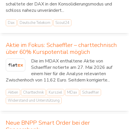
schaltete der DAX in den Konsolidierungsmodus und
schloss nahezu unverändert...
Dax
Deutsche Telekom
Scout24
Aktie im Fokus: Schaeffler – charttechnisch
über 60% Kurspotential möglich
Die im MDAX enthaltene Aktie von
Schaeffler notierte am 27. Mai 2026 auf
einem hier für die Analyse relevanten
Zwischenhoch von 11,62 Euro. Seitdem korrigierte...
Aktien
Charttechnik
Kursziel
MDax
Schaeffler
Widerstand und Unterstützung
Neue BNPP Smart Order bei der