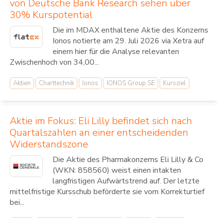
von Deutsche Bank Research sehen über
30% Kurspotential
Die im MDAX enthaltene Aktie des Konzerns
Ionos notierte am 29. Juli 2026 via Xetra auf
einem hier für die Analyse relevanten
Zwischenhoch von 34,00...
Aktien
Charttechnik
Ionos
IONOS Group SE
Kursziel
Aktie im Fokus: Eli Lilly befindet sich nach
Quartalszahlen an einer entscheidenden
Widerstandszone
Die Aktie des Pharmakonzerns Eli Lilly & Co
(WKN: 858560) weist einen intakten
langfristigen Aufwärtstrend auf. Der letzte
mittelfristige Kursschub beförderte sie vom Korrekturtief
bei...