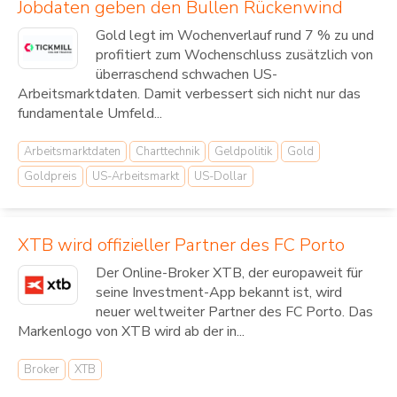
Jobdaten geben den Bullen Rückenwind
Gold legt im Wochenverlauf rund 7 % zu und
profitiert zum Wochenschluss zusätzlich von
überraschend schwachen US-
Arbeitsmarktdaten. Damit verbessert sich nicht nur das
fundamentale Umfeld...
Arbeitsmarktdaten
Charttechnik
Geldpolitik
Gold
Goldpreis
US-Arbeitsmarkt
US-Dollar
XTB wird offizieller Partner des FC Porto
Der Online-Broker XTB, der europaweit für
seine Investment-App bekannt ist, wird
neuer weltweiter Partner des FC Porto. Das
Markenlogo von XTB wird ab der in...
Broker
XTB