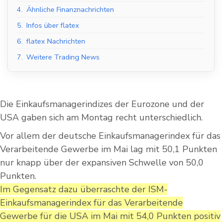
4.
Ähnliche Finanznachrichten
5.
Infos über flatex
6.
flatex Nachrichten
7.
Weitere Trading News
Die Einkaufsmanagerindizes der Eurozone und der
USA gaben sich am Montag recht unterschiedlich.
Vor allem der deutsche Einkaufsmanagerindex für das
Verarbeitende Gewerbe im Mai lag mit 50,1 Punkten
nur knapp über der expansiven Schwelle von 50,0
Punkten.
Im Gegensatz dazu überraschte der ISM-
Einkaufsmanagerindex für das Verarbeitende
Gewerbe für die USA im Mai mit 54,0 Punkten positiv