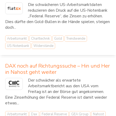
Die schwächeren US-Arbeitsmarktdaten
reduzieren den Druck auf die US-Notenbank
„Federal Reserve“, die Zinsen zu erhöhen.
Dies dürfte den Gold-Bullen in die Hände spielen, steigen
doch...
Arbeitsmarkt
Charttechnik
Gold
Trendwende
US-Notenbank
Widerstände
DAX noch auf Richtungssuche – Hin und Her
in Nahost geht weiter
Der schwächer als erwartete
Arbeitsmarktbericht aus den USA vom
Freitag ist an der Börse gut angekommen.
Eine Zinserhöhung der Federal Reserve ist damit wieder
etwas...
Arbeitsmarkt
Dax
Federal Reserve
GEA Group
Nahost