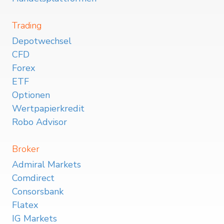
Trading
Depotwechsel
CFD
Forex
ETF
Optionen
Wertpapierkredit
Robo Advisor
Broker
Admiral Markets
Comdirect
Consorsbank
Flatex
IG Markets