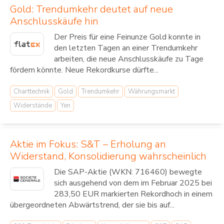
Gold: Trendumkehr deutet auf neue
Anschlusskäufe hin
Der Preis für eine Feinunze Gold konnte in
den letzten Tagen an einer Trendumkehr
arbeiten, die neue Anschlusskäufe zu Tage
fördern könnte. Neue Rekordkurse dürfte...
Charttechnik
Gold
Trendumkehr
Währungsmarkt
Widerstände
Yen
Aktie im Fokus: S&T – Erholung an
Widerstand, Konsolidierung wahrscheinlich
Die SAP-Aktie (WKN: 716460) bewegte
sich ausgehend von dem im Februar 2025 bei
283,50 EUR markierten Rekordhoch in einem
übergeordneten Abwärtstrend, der sie bis auf...