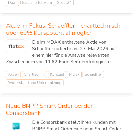
Dax
Deutsche Telekom
Scout24
Aktie im Fokus: Schaeffler – charttechnisch
über 60% Kurspotential möglich
Die im MDAX enthaltene Aktie von
Schaeffler notierte am 27. Mai 2026 auf
einem hier für die Analyse relevanten
Zwischenhoch von 11,62 Euro. Seitdem korrigierte...
Aktien
Charttechnik
Kursziel
MDax
Schaeffler
Widerstand und Unterstützung
Neue BNPP Smart Order bei der
Consorsbank
Die Consorsbank stellt ihren Kunden mit
BNPP Smart Order eine neue Smart-Order-