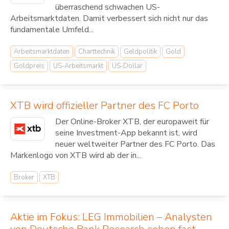
überraschend schwachen US-
Arbeitsmarktdaten. Damit verbessert sich nicht nur das
fundamentale Umfeld...
Arbeitsmarktdaten
Charttechnik
Geldpolitik
Gold
Goldpreis
US-Arbeitsmarkt
US-Dollar
XTB wird offizieller Partner des FC Porto
Der Online-Broker XTB, der europaweit für
seine Investment-App bekannt ist, wird
neuer weltweiter Partner des FC Porto. Das
Markenlogo von XTB wird ab der in...
Broker
XTB
Aktie im Fokus: LEG Immobilien – Analysten