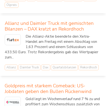
Ölpreis
Allianz und Daimler Truck mit gemischten
Bilanzen – DAX kratzt an Rekordhoch
Die Allianz-Aktie beendete den Xetra-
Handel am Freitag mit einem Abschlag von
1,63 Prozent und einem Schlusskurs von
433,50 Euro. Trotz Rekordergebnis gab das Wertpapier
zum...
Allianz
Daimler Truck
Dax
Quartalsbilanzen
Rekordhoch
Goldpreis mit starkem Comeback: US-
Jobdaten geben den Bullen Rückenwind
Gold legt im Wochenverlauf rund 7 % zu und
profitiert zum Wochenschluss zusätzlich von