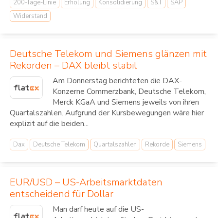
200-Tage-Linie
Erholung
Konsolidierung
S&T
SAP
Widerstand
Deutsche Telekom und Siemens glänzen mit
Rekorden – DAX bleibt stabil
Am Donnerstag berichteten die DAX-
Konzerne Commerzbank, Deutsche Telekom,
Merck KGaA und Siemens jeweils von ihren
Quartalszahlen. Aufgrund der Kursbewegungen wäre hier
explizit auf die beiden...
Dax
Deutsche Telekom
Quartalszahlen
Rekorde
Siemens
EUR/USD – US-Arbeitsmarktdaten
entscheidend für Dollar
Man darf heute auf die US-