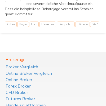
eine unvermeidliche Verschnaufpause ein.
Dass die beispiellose Rekordjagd vorerst ins Stocken
gerät, kommt für...
Aktien
Bayer
Dax
Fresenius
Geopolitik
Infineon
SAP
Brokerage
Broker Vergleich
Online Broker Vergleich
Online Broker
Forex Broker
CFD Broker
Futures Broker
Handelsplattformen