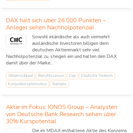
DAX hält sich über 26 000 Punkten –
Anleger sehen Nachholpotenzial
Sowohl inländische als auch vermehrt
ausländische Investoren billigen dem
deutschen Aktienmarkt sehr viel
Nachholpotenzial zu, steigen ein und halten den DAX
damit über der Marke...
Aktienrückkauf
Berichtssaison
Dax
Deutsche Telekom
Konjunkturoptimismus
Siemens
Aktie im Fokus: IONOS Group – Analysten
von Deutsche Bank Research sehen über
30% Kurspotential
Die im MDAX enthaltene Aktie des Konzerns