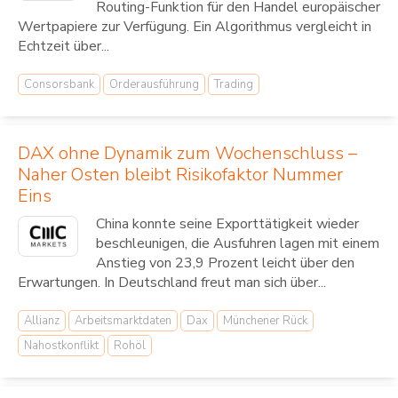
Routing-Funktion für den Handel europäischer
Wertpapiere zur Verfügung. Ein Algorithmus vergleicht in
Echtzeit über...
Consorsbank
Orderausführung
Trading
DAX ohne Dynamik zum Wochenschluss –
Naher Osten bleibt Risikofaktor Nummer
Eins
China konnte seine Exporttätigkeit wieder
beschleunigen, die Ausfuhren lagen mit einem
Anstieg von 23,9 Prozent leicht über den
Erwartungen. In Deutschland freut man sich über...
Allianz
Arbeitsmarktdaten
Dax
Münchener Rück
Nahostkonflikt
Rohöl