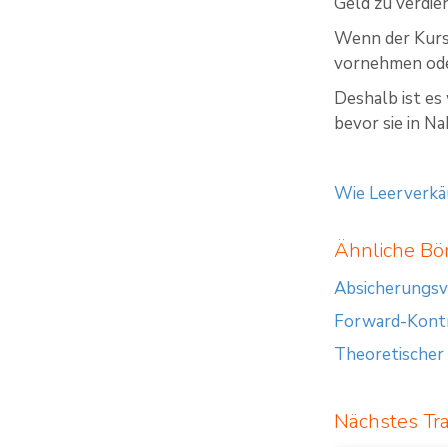
Geld zu verdie
Wenn der Kur
vornehmen ode
Deshalb ist es
bevor sie in Na
Wie Leerverkä
Ähnliche Bör
Absicherungsv
Forward-Kont
Theoretischer
Nächstes Tr