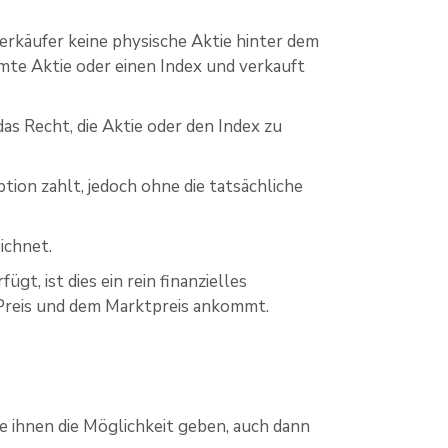
erkäufer keine physische Aktie hinter dem
mmte Aktie oder einen Index und verkauft
as Recht, die Aktie oder den Index zu
tion zahlt, jedoch ohne die tatsächliche
ichnet.
t, ist dies ein rein finanzielles
-Preis und dem Marktpreis ankommt.
e ihnen die Möglichkeit geben, auch dann