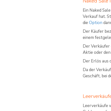
Naked Sale i
Ein Naked Sale
Verkauf hat. S
die
Option
dann
Der Käufer bez
einem festgele
Der Verkäufer 
Aktie oder den
Der Erlös aus 
Da der Verkäufe
Geschäft, bei 
Leerverkäuf
Leerverkäufe v