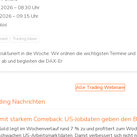
ment
Trading Ideen
trukturiert in die Woche: Wir ordnen die wichtigsten Termine und 
n ab und begleiten die DAX-Er
Alle Trading Webinare
ding Nachrichten
 mit starkem Comeback: US-Jobdaten geben den 
Gold legt im Wochenverlauf rund 7 % zu und profitiert zum Woc
schwachen US-Arbeitsmarktdaten. Damit verbessert sich nicht n