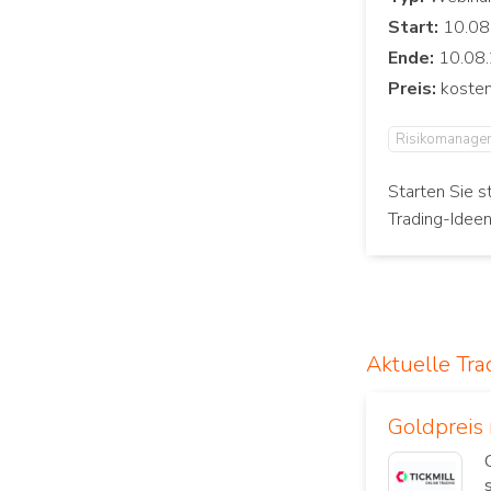
Start:
Ende:
Preis:
Risikomanage
Starten Sie s
Trading-Idee
Aktuelle Tra
Goldpreis