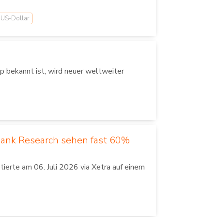
US-Dollar
 bekannt ist, wird neuer weltweiter
Bank Research sehen fast 60%
erte am 06. Juli 2026 via Xetra auf einem