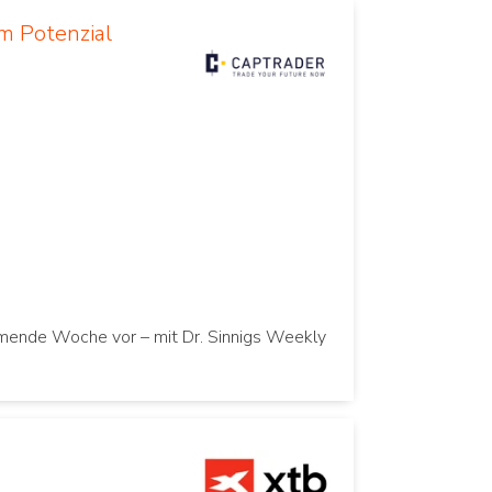
m Potenzial
mmende Woche vor – mit Dr. Sinnigs Weekly