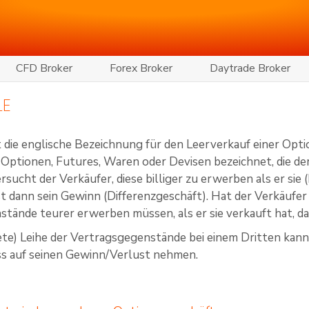
CFD Broker
Forex Broker
Daytrade Broker
LE
t die englische Bezeichnung für den Leerverkauf einer Opti
Optionen, Futures, Waren oder Devisen bezeichnet, die der
rsucht der Verkäufer, diese billiger zu erwerben als er sie (
ist dann sein Gewinn (Differenzgeschäft). Hat der Verkäufer
tände teurer erwerben müssen, als er sie verkauft hat, dan
ete) Leihe der Vertragsgegenstände bei einem Dritten kan
ss auf seinen Gewinn/Verlust nehmen.