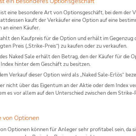
st ein besonderes Optionsgeschäft
 ist eine besondere Art von Optionsgeschäft, bei dem der V
tattdessen kauft der Verkäufer eine Option auf eine besti
 an einen Käufer.
ahlt den Kaufpreis für die Option und erhält im Gegenzug d
gten Preis („Strike-Preis“) zu kaufen oder zu verkaufen.
des Naked Sale erhält den Betrag, den der Käufer für die Op
 Index hinter dem Geschäft zu besitzen.
dem Verkauf dieser Option wird als „Naked Sale-Erlös“ beze
r nicht über das Eigentum an der Aktie oder dem Index verfüg
dem es vor allem auf den Unterschied zwischen dem Strike
e von Optionen
on Optionen können für Anleger sehr profitabel sein, da si