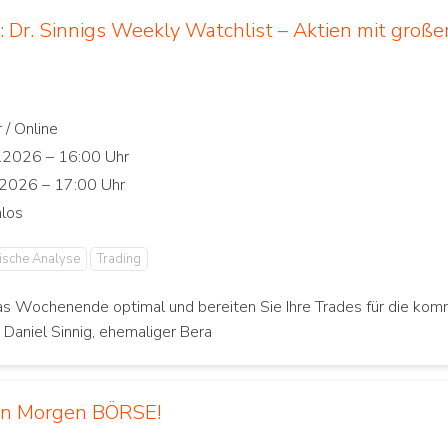
 Dr. Sinnigs Weekly Watchlist – Aktien mit große
ische Analyse
Trading
as Wochenende optimal und bereiten Sie Ihre Trades für die ko
. Daniel Sinnig, ehemaliger Bera
en Morgen BÖRSE!