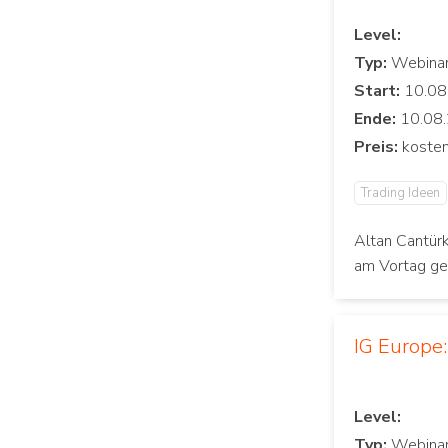
Level:
Typ:
Start:
Ende:
Preis:
Trading Ideen
Altan Cantürk
am Vortag ge
IG Europe
Level:
Typ: