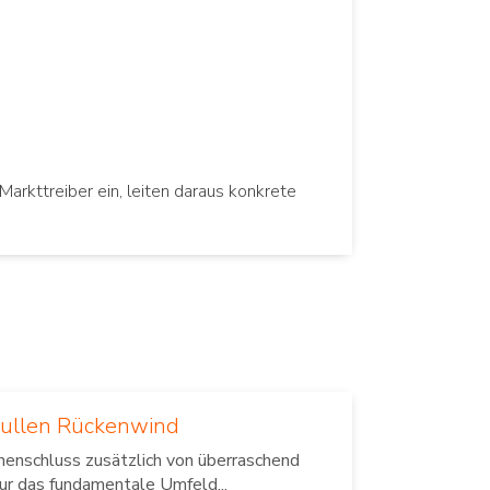
Markttreiber ein, leiten daraus konkrete
Bullen Rückenwind
henschluss zusätzlich von überraschend
ur das fundamentale Umfeld...