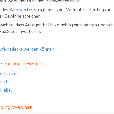
nen, wenn der Preis des Basiswertes sinkt.
s des
Basiswertes
steigt, muss der Verkäufer allerdings a
r Gewinne streichen.
 wichtig, dass Anleger ihr Risiko richtig einschätzen und s
ked Sales investieren.
ufe gedeckt werden können
senlexikon Begriffe
erhältnis
rakt
 Hebel
ading Webinar