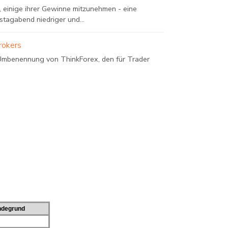
 einige ihrer Gewinne mitzunehmen - eine
stagabend niedriger und...
rokers
 Umbenennung von ThinkForex, den für Trader
ndegrund