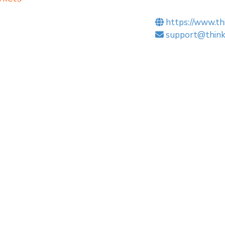
https://www.th
support@think