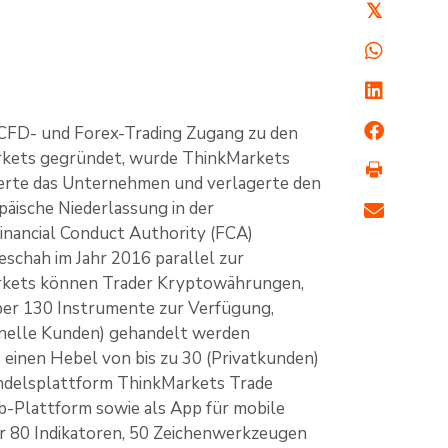
𝕏
 CFD- und Forex-Trading Zugang zu den
arkets gegründet, wurde ThinkMarkets
ierte das Unternehmen und verlagerte den
päische Niederlassung in der
inancial Conduct Authority (FCA)
schah im Jahr 2016 parallel zur
rkets können Trader Kryptowährungen,
über 130 Instrumente zur Verfügung,
onelle Kunden) gehandelt werden
einen Hebel von bis zu 30 (Privatkunden)
andelsplattform ThinkMarkets Trade
b-Plattform sowie als App für mobile
er 80 Indikatoren, 50 Zeichenwerkzeugen