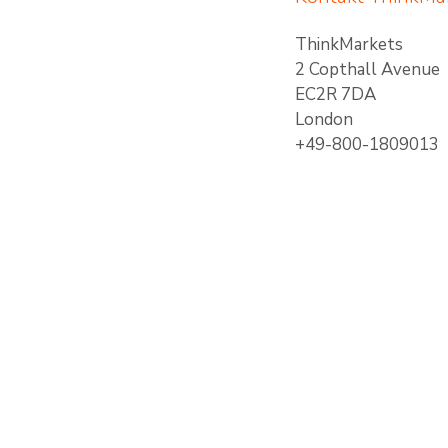
ThinkMarkets
2 Copthall Avenue
EC2R 7DA
London
+49-800-1809013