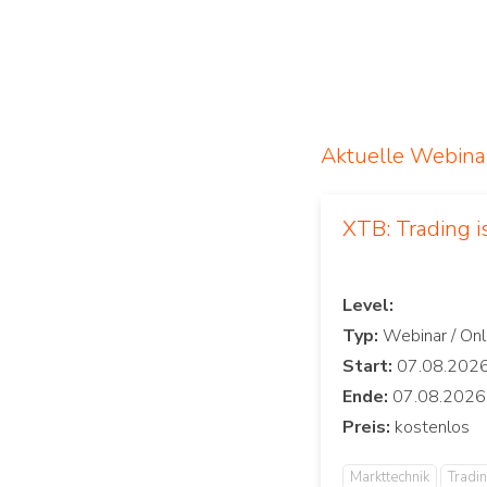
Aktuelle Webina
XTB: Trading 
Level:
Typ:
Start:
Ende:
Preis:
Markttechnik
Tradi