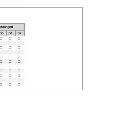
eistungen
B5
B6
B7
☐
☐
☐
☐
☐
☐
☐
☐
☐
☐
☐
☑
☐
☐
☑
☐
☐
☐
☐
☐
☐
☐
☐
☐
☐
☐
☑
☐
☐
☐
☐
☐
☐