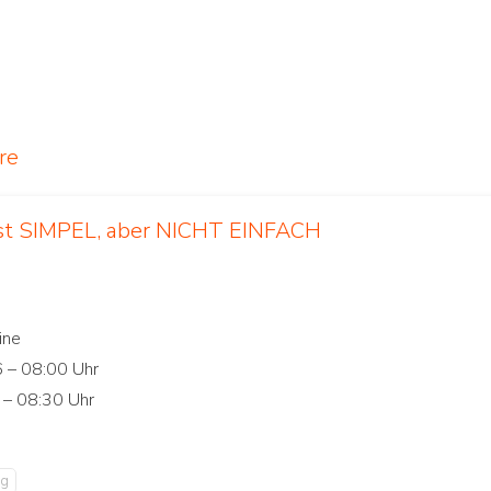
re
ist SIMPEL, aber NICHT EINFACH
ng