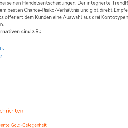
ei seinen Handelsentscheidungen. Der integrierte TrendRisk
em besten Chance-Risiko-Verhältnis und gibt direkt Empfe
 offeriert dem Kunden eine Auswahl aus drei Kontotypen, 
n.
nativen sind z.B.:
ts
e
chrichten
sante Gold-Gelegenheit