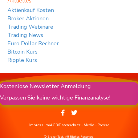
Aktuelles
Aktienkauf Kosten
Broker Aktionen
Trading Webinare
Trading News
Euro Dollar Rechner
Bitcoin Kurs
Ripple Kurs
Kostenlose Newsletter Anmeldung
Verpassen Sie keine wichtige Finanzanalyse!
Impressum/AGB/Datenschutz
-
Media
-
Presse
© Broker Test. All Rights Reserved.