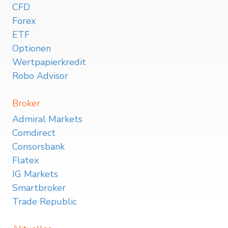
CFD
Forex
ETF
Optionen
Wertpapierkredit
Robo Advisor
Broker
Admiral Markets
Comdirect
Consorsbank
Flatex
IG Markets
Smartbroker
Trade Republic