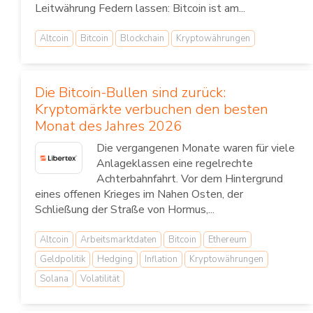
Leitwährung Federn lassen: Bitcoin ist am...
Altcoin
Bitcoin
Blockchain
Kryptowährungen
Die Bitcoin-Bullen sind zurück:
Kryptomärkte verbuchen den besten
Monat des Jahres 2026
Die vergangenen Monate waren für viele
Anlageklassen eine regelrechte
Achterbahnfahrt. Vor dem Hintergrund
eines offenen Krieges im Nahen Osten, der
Schließung der Straße von Hormus,...
Altcoin
Arbeitsmarktdaten
Bitcoin
Ethereum
Geldpolitik
Hedging
Inflation
Kryptowährungen
Solana
Volatilität