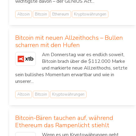
wichtigste davon – der GENIUS Act...
Altcoin
Bitcoin
Ethereum
Kryptowährungen
Bitcoin mit neuen Allzeithochs – Bullen
scharren mit den Hufen
Am Donnerstag war es endlich soweit,
Bitcoin brach über die $112.000 Marke
und markierte neue Allzeithochs, setzte
sein bullishes Momentum erwartbar und wie in
unserer...
Altcoin
Bitcoin
Kryptowährungen
Bitcoin-Bären tauchen auf, während
Ethereum das Rampenlicht stiehlt
Wenn es um Kryptowährungen geht,