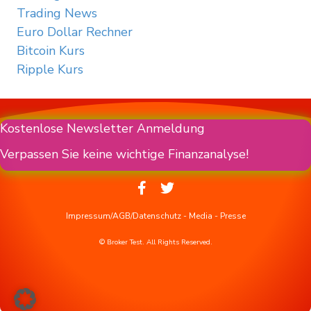
Trading News
Euro Dollar Rechner
Bitcoin Kurs
Ripple Kurs
Kostenlose Newsletter Anmeldung
Verpassen Sie keine wichtige Finanzanalyse!
Impressum/AGB/Datenschutz
-
Media
-
Presse
© Broker Test. All Rights Reserved.