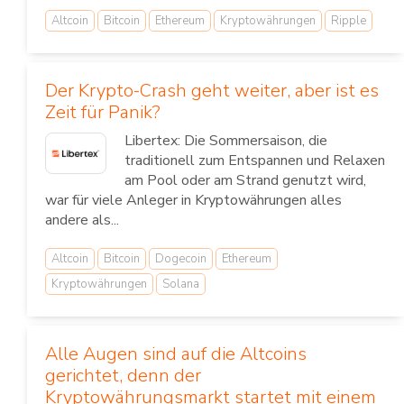
Altcoin
Bitcoin
Ethereum
Kryptowährungen
Ripple
Der Krypto-Crash geht weiter, aber ist es
Zeit für Panik?
Libertex: Die Sommersaison, die
traditionell zum Entspannen und Relaxen
am Pool oder am Strand genutzt wird,
war für viele Anleger in Kryptowährungen alles
andere als...
Altcoin
Bitcoin
Dogecoin
Ethereum
Kryptowährungen
Solana
Alle Augen sind auf die Altcoins
gerichtet, denn der
Kryptowährungsmarkt startet mit einem