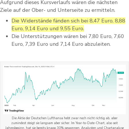
Aufgrund dieses Kursverlaufs wären die nächsten
Ziele auf der Ober- und Unterseite zu ermitteln.
Die Widerstände fänden sich bei 8,47 Euro, 8,88
Euro, 9,14 Euro und 9,55 Euro.
Die Unterstützungen wären bei 7,80 Euro, 7,60
Euro, 7,39 Euro und 7,14 Euro abzuleiten.
Die Aktie der Deutschen Lufthansa hebt zwar noch nicht richtig ab, aber
zumindest steigt sie langsam aber sicher. Im Year-to-Date-Chart, also seit
Jahresbeginn, hat sie bereits knapp 30% gewonnen. Analysten und Chartanalyse