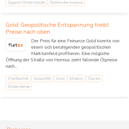
Support-Widerstände
Technische Analyse
Gold: Geopolitische Entspannung treibt
Preise nach oben
Der Preis für eine Feinunze Gold konnte von
einem sich beruhigenden geopolitischen
Marktumfeld profitieren. Eine mögliche
Öffnung der Straße von Hormus zieht fallende Ölpreise
nach...
Charttechnik
Geopolitik
Gold
Inflation
Ölpreis
Widerstände