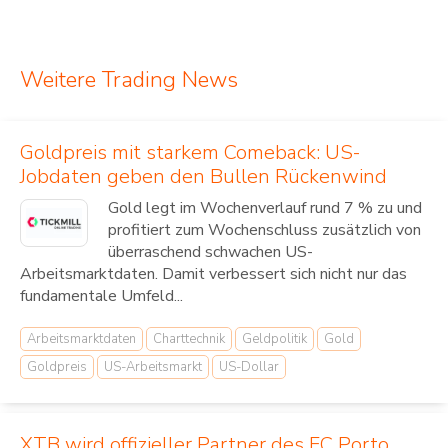
Weitere Trading News
Goldpreis mit starkem Comeback: US-
Jobdaten geben den Bullen Rückenwind
Gold legt im Wochenverlauf rund 7 % zu und
profitiert zum Wochenschluss zusätzlich von
überraschend schwachen US-
Arbeitsmarktdaten. Damit verbessert sich nicht nur das
fundamentale Umfeld...
Arbeitsmarktdaten
Charttechnik
Geldpolitik
Gold
Goldpreis
US-Arbeitsmarkt
US-Dollar
XTB wird offizieller Partner des FC Porto