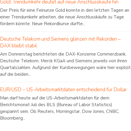
Gold: Trendumkehr deutet auf neue Anschlusskäufe hin
Der Preis für eine Feinunze Gold konnte in den letzten Tagen an
einer Trendumkehr arbeiten, die neue Anschlusskäufe zu Tage
fördern könnte. Neue Rekordkurse dürfte...
Deutsche Telekom und Siemens glänzen mit Rekorden –
DAX bleibt stabil
Am Donnerstag berichteten die DAX-Konzerne Commerzbank,
Deutsche Telekom, Merck KGaA und Siemens jeweils von ihren
Quartalszahlen. Aufgrund der Kursbewegungen wäre hier explizit
auf die beiden...
EUR/USD – US-Arbeitsmarktdaten entscheidend für Dollar
Man darf heute auf die US-Arbeitsmarktdaten für dem
Berichtsmonat Juli des BLS (Bureau of Labor Statistics)
gespannt sein. Ob Reuters, Morningstar, Dow Jones, CNBC,
Bloomberg...