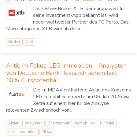
Der Online-Broker XTB, der europaweit für
seine Investment-App bekannt ist, wird
neuer weltweiter Partner des FC Porto. Das
Markenlogo von XTB wird ab der in...
Broker
XTB
Aktie im Fokus: LEG Immobilien – Analysten
von Deutsche Bank Research sehen fast
60% Kurspotential
Die im MDAX enthaltene Aktie des Konzerns
LEG Immobilien notierte am 06. Juli 2026 via
Xetra auf einem hier für die Analyse
relevanten Zwischenhoch von...
Aktien
Analysten
Charttechnik
Immobilien
Kursziel
LEG Immobilien
MDax