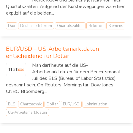
Merck KGaA und Siemens jeweils von ihren
Quartalszahlen. Aufgrund der Kursbewegungen wäre hier
explizit auf die beiden...
Dax
Deutsche Telekom
Quartalszahlen
Rekorde
Siemens
EUR/USD – US-Arbeitsmarktdaten
entscheidend für Dollar
Man darf heute auf die US-
Arbeitsmarktdaten für dem Berichtsmonat
Juli des BLS (Bureau of Labor Statistics)
gespannt sein. Ob Reuters, Morningstar, Dow Jones,
CNBC, Bloomberg...
BLS
Charttechnik
Dollar
EUR/USD
Lohninflation
US-Arbeitsmarktdaten