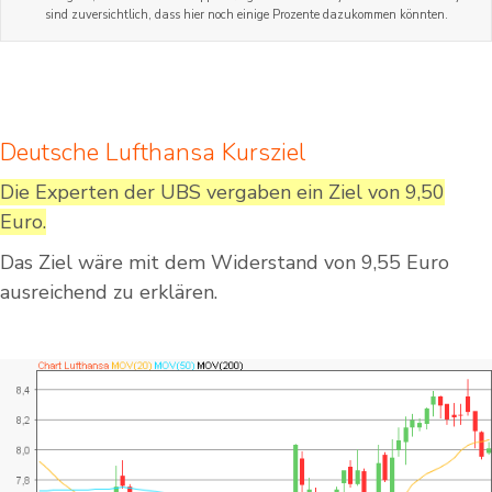
sind zuversichtlich, dass hier noch einige Prozente dazukommen könnten.
Deutsche Lufthansa Kursziel
Die Experten der UBS vergaben ein Ziel von 9,50
Euro.
Das Ziel wäre mit dem Widerstand von 9,55 Euro
ausreichend zu erklären.