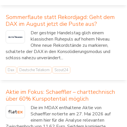
Sommerflaute statt Rekordjagd: Geht dem
DAX im August jetzt die Puste aus?
Der gestrige Handelstag glich einem
klassischen Ruhepuls auf hohem Niveau.
Ohne neue Rekordstände zu markieren,
schaltete der DAX in den Konsolidierungsmodus und
schloss nahezu unverändert...
Dax
Deutsche Telekom
Scout24
Aktie im Fokus: Schaeffler – charttechnisch
über 60% Kurspotential möglich
Die im MDAX enthaltene Aktie von
Schaeffler notierte am 27. Mai 2026 auf
einem hier für die Analyse relevanten
Zwischenhoch von 11,62 Euro. Seitdem korrigierte...