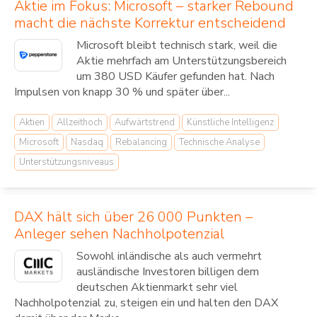
Aktie im Fokus: Microsoft – starker Rebound
macht die nächste Korrektur entscheidend
Microsoft bleibt technisch stark, weil die
Aktie mehrfach am Unterstützungsbereich
um 380 USD Käufer gefunden hat. Nach
Impulsen von knapp 30 % und später über...
Aktien
Allzeithoch
Aufwärtstrend
Künstliche Intelligenz
Microsoft
Nasdaq
Rebalancing
Technische Analyse
Unterstützungsniveaus
DAX hält sich über 26 000 Punkten –
Anleger sehen Nachholpotenzial
Sowohl inländische als auch vermehrt
ausländische Investoren billigen dem
deutschen Aktienmarkt sehr viel
Nachholpotenzial zu, steigen ein und halten den DAX