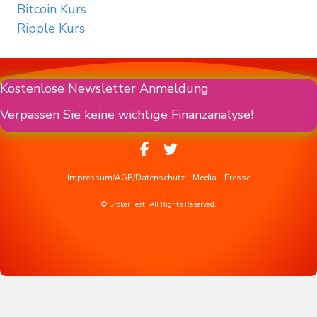
Bitcoin Kurs
Ripple Kurs
Kostenlose Newsletter Anmeldung
Verpassen Sie keine wichtige Finanzanalyse!
Impressum/AGB/Datenschutz
-
Media
-
Presse
© Broker Test. All Rights Reserved.