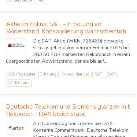
Widerstände
Yen
Aktie im Fokus: S&T – Erholung an
Widerstand, Konsolidierung wahrscheinlich
Die SAP-Aktie (WKN: 716460) bewegte
sich ausgehend von dem im Februar 2025 bei
283,50 EUR markierten Rekordhoch in einem
übergeordneten Abwärtstrend, der sie bis auf...
200-Tage-Linie
Erholung
Konsolidierung
S&T
SAP
Widerstand
Deutsche Telekom und Siemens glänzen mit
Rekorden – DAX bleibt stabil
Am Donnerstag berichteten die DAX-
Konzerne Commerzbank, Deutsche Telekom,