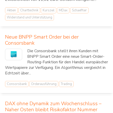
Aktien
Charttechnik
Kursziel
MDax
Schaeffler
Widerstand und Unterstützung
Neue BNPP Smart Order bei der
Consorsbank
Die Consorsbank stellt ihren Kunden mit
BNPP Smart Order eine neue Smart-Order-
Routing-Funktion für den Handel europäischer
Wertpapiere zur Verfügung. Ein Algorithmus vergleicht in
Echtzeit über...
Consorsbank
Orderausführung
Trading
DAX ohne Dynamik zum Wochenschluss –
Naher Osten bleibt Risikofaktor Nummer