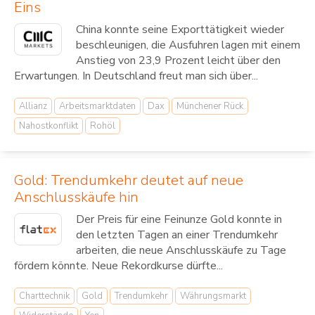
Eins
China konnte seine Exporttätigkeit wieder
beschleunigen, die Ausfuhren lagen mit einem
Anstieg von 23,9 Prozent leicht über den
Erwartungen. In Deutschland freut man sich über...
Allianz
Arbeitsmarktdaten
Dax
Münchener Rück
Nahostkonflikt
Rohöl
Gold: Trendumkehr deutet auf neue
Anschlusskäufe hin
Der Preis für eine Feinunze Gold konnte in
den letzten Tagen an einer Trendumkehr
arbeiten, die neue Anschlusskäufe zu Tage
fördern könnte. Neue Rekordkurse dürfte...
Charttechnik
Gold
Trendumkehr
Währungsmarkt