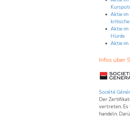
Kurspote
Aktie im
kritische
Aktie im
Hürde
Aktie im
Infos über 
Société Génér
Der Zertifika
vertreten. Es
handeln. Darü