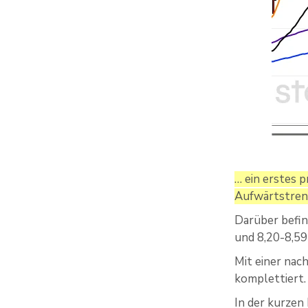
… ein erstes 
Aufwärtstrend
Darüber befin
und 8,20-8,59
Mit einer na
komplettiert.
In der kurzen 