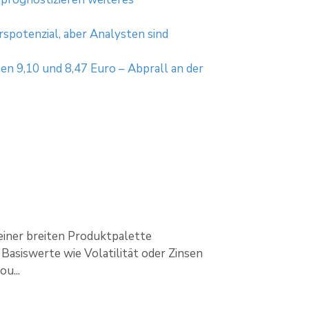
spotenzial, aber Analysten sind
en 9,10 und 8,47 Euro – Abprall an der
einer breiten Produktpalette
Basiswerte wie Volatilität oder Zinsen
u...