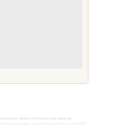
ormationen stehen im Internet unter
www.sg-
ormationsblätter erhalten Sie bei Klick auf die WKN.