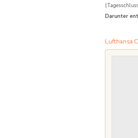
(Tagesschluss
Darunter ent
Lufthansa C