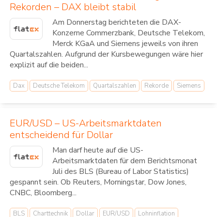
Rekorden – DAX bleibt stabil
Am Donnerstag berichteten die DAX-
Konzerne Commerzbank, Deutsche Telekom,
Merck KGaA und Siemens jeweils von ihren
Quartalszahlen. Aufgrund der Kursbewegungen wäre hier
explizit auf die beiden...
Dax
Deutsche Telekom
Quartalszahlen
Rekorde
Siemens
EUR/USD – US-Arbeitsmarktdaten
entscheidend für Dollar
Man darf heute auf die US-
Arbeitsmarktdaten für dem Berichtsmonat
Juli des BLS (Bureau of Labor Statistics)
gespannt sein. Ob Reuters, Morningstar, Dow Jones,
CNBC, Bloomberg...
BLS
Charttechnik
Dollar
EUR/USD
Lohninflation