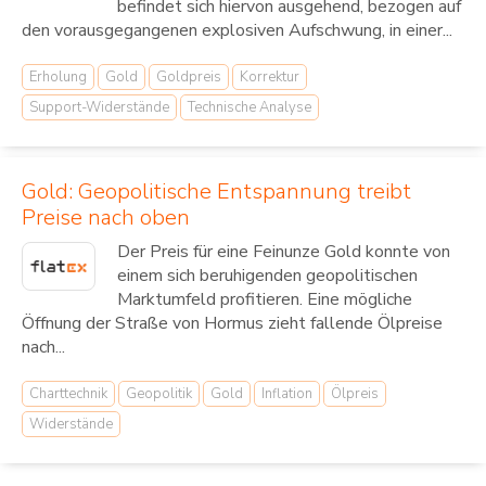
befindet sich hiervon ausgehend, bezogen auf
den vorausgegangenen explosiven Aufschwung, in einer...
Erholung
Gold
Goldpreis
Korrektur
Support-Widerstände
Technische Analyse
Gold: Geopolitische Entspannung treibt
Preise nach oben
Der Preis für eine Feinunze Gold konnte von
einem sich beruhigenden geopolitischen
Marktumfeld profitieren. Eine mögliche
Öffnung der Straße von Hormus zieht fallende Ölpreise
nach...
Charttechnik
Geopolitik
Gold
Inflation
Ölpreis
Widerstände