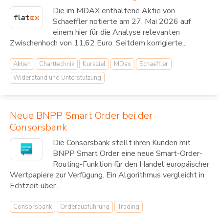
Die im MDAX enthaltene Aktie von
Schaeffler notierte am 27. Mai 2026 auf
einem hier für die Analyse relevanten
Zwischenhoch von 11,62 Euro. Seitdem korrigierte...
Aktien
Charttechnik
Kursziel
MDax
Schaeffler
Widerstand und Unterstützung
Neue BNPP Smart Order bei der
Consorsbank
Die Consorsbank stellt ihren Kunden mit
BNPP Smart Order eine neue Smart-Order-
Routing-Funktion für den Handel europäischer
Wertpapiere zur Verfügung. Ein Algorithmus vergleicht in
Echtzeit über...
Consorsbank
Orderausführung
Trading