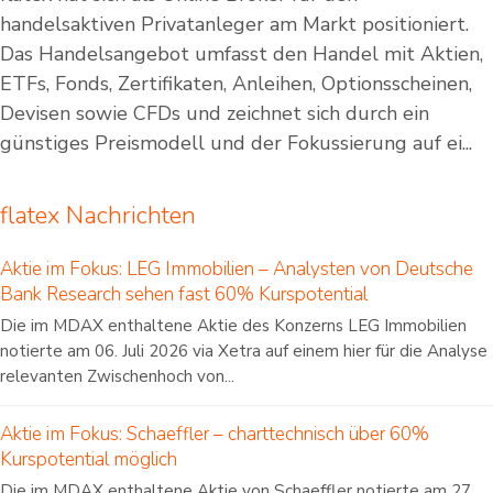
handelsaktiven Privatanleger am Markt positioniert.
Das Handelsangebot umfasst den Handel mit Aktien,
ETFs, Fonds, Zertifikaten, Anleihen, Optionsscheinen,
Devisen sowie CFDs und zeichnet sich durch ein
günstiges Preismodell und der Fokussierung auf ei...
flatex Nachrichten
Aktie im Fokus: LEG Immobilien – Analysten von Deutsche
Bank Research sehen fast 60% Kurspotential
Die im MDAX enthaltene Aktie des Konzerns LEG Immobilien
notierte am 06. Juli 2026 via Xetra auf einem hier für die Analyse
relevanten Zwischenhoch von...
Aktie im Fokus: Schaeffler – charttechnisch über 60%
Kurspotential möglich
Die im MDAX enthaltene Aktie von Schaeffler notierte am 27.