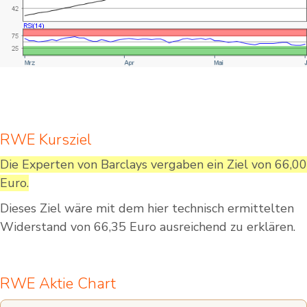
RWE Kursziel
Die Experten von Barclays vergaben ein Ziel von 66,00
Euro.
Dieses Ziel wäre mit dem hier technisch ermittelten
Widerstand von 66,35 Euro ausreichend zu erklären.
RWE Aktie Chart