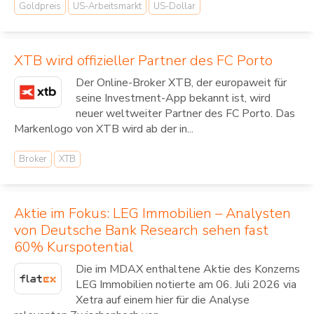
Goldpreis
US-Arbeitsmarkt
US-Dollar
XTB wird offizieller Partner des FC Porto
Der Online-Broker XTB, der europaweit für
seine Investment-App bekannt ist, wird
neuer weltweiter Partner des FC Porto. Das
Markenlogo von XTB wird ab der in...
Broker
XTB
Aktie im Fokus: LEG Immobilien – Analysten
von Deutsche Bank Research sehen fast
60% Kurspotential
Die im MDAX enthaltene Aktie des Konzerns
LEG Immobilien notierte am 06. Juli 2026 via
Xetra auf einem hier für die Analyse