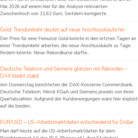
Mai 2026 auf einem hier für die Analyse relevanten
Zwischenhoch von 11,62 Euro. Seitdem korrigierte...
Gold: Trendumkehr deutet auf neue Anschlusskäufe hin
Der Preis für eine Feinunze Gold konnte in den letzten Tagen an
einer Trendumkehr arbeiten, die neue Anschlusskäufe zu Tage
fördern könnte. Neue Rekordkurse dürfte...
Deutsche Telekom und Siemens glänzen mit Rekorden –
DAX bleibt stabil
Am Donnerstag berichteten die DAX-Konzerne Commerzbank,
Deutsche Telekom, Merck KGaA und Siemens jeweils von ihren
Quartalszahlen. Aufgrund der Kursbewegungen wäre hier explizit
auf die beiden...
EUR/USD – US-Arbeitsmarktdaten entscheidend für Dollar
Man darf heute auf die US-Arbeitsmarktdaten für dem
Berichtsmonat Juli des BLS (Bureau of Labor Statistics)