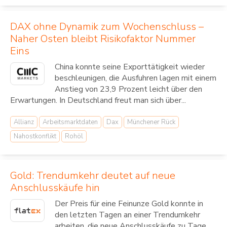
DAX ohne Dynamik zum Wochenschluss –
Naher Osten bleibt Risikofaktor Nummer
Eins
China konnte seine Exporttätigkeit wieder
beschleunigen, die Ausfuhren lagen mit einem
Anstieg von 23,9 Prozent leicht über den
Erwartungen. In Deutschland freut man sich über...
Allianz
Arbeitsmarktdaten
Dax
Münchener Rück
Nahostkonflikt
Rohöl
Gold: Trendumkehr deutet auf neue
Anschlusskäufe hin
Der Preis für eine Feinunze Gold konnte in
den letzten Tagen an einer Trendumkehr
arbeiten, die neue Anschlusskäufe zu Tage