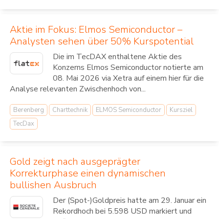
Aktie im Fokus: Elmos Semiconductor –
Analysten sehen über 50% Kurspotential
Die im TecDAX enthaltene Aktie des
Konzerns Elmos Semiconductor notierte am
08. Mai 2026 via Xetra auf einem hier für die
Analyse relevanten Zwischenhoch von...
Berenberg
Charttechnik
ELMOS Semiconductor
Kursziel
TecDax
Gold zeigt nach ausgeprägter
Korrekturphase einen dynamischen
bullishen Ausbruch
Der (Spot-)Goldpreis hatte am 29. Januar ein
Rekordhoch bei 5.598 USD markiert und