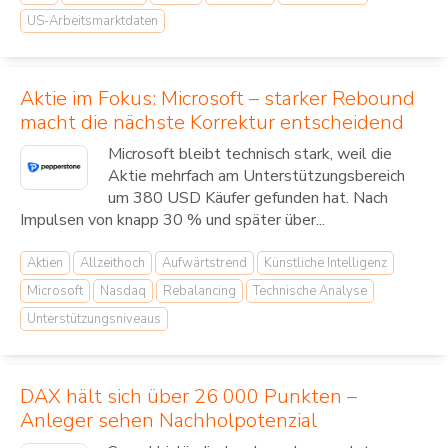
US-Arbeitsmarktdaten
Aktie im Fokus: Microsoft – starker Rebound
macht die nächste Korrektur entscheidend
Microsoft bleibt technisch stark, weil die
Aktie mehrfach am Unterstützungsbereich
um 380 USD Käufer gefunden hat. Nach
Impulsen von knapp 30 % und später über...
Aktien
Allzeithoch
Aufwärtstrend
Künstliche Intelligenz
Microsoft
Nasdaq
Rebalancing
Technische Analyse
Unterstützungsniveaus
DAX hält sich über 26 000 Punkten –
Anleger sehen Nachholpotenzial