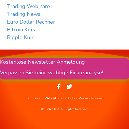
Trading Webinare
Trading News
Euro Dollar Rechner
Bitcoin Kurs
Ripple Kurs
Kostenlose Newsletter Anmeldung
Verpassen Sie keine wichtige Finanzanalyse!
Impressum/AGB/Datenschutz
-
Media
-
Presse
© Broker Test. All Rights Reserved.