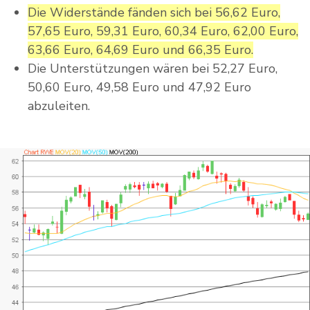
Die Widerstände fänden sich bei 56,62 Euro,
57,65 Euro, 59,31 Euro, 60,34 Euro, 62,00 Euro,
63,66 Euro, 64,69 Euro und 66,35 Euro.
Die Unterstützungen wären bei 52,27 Euro,
50,60 Euro, 49,58 Euro und 47,92 Euro
abzuleiten.