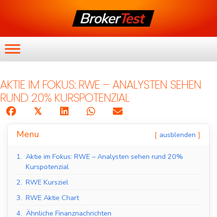
AKTIE IM FOKUS: RWE – ANALYSTEN SEHEN
RUND 20% KURSPOTENZIAL
𝕏
Menu
ausblenden
1.
Aktie im Fokus: RWE – Analysten sehen rund 20%
Kurspotenzial
2.
RWE Kursziel
3.
RWE Aktie Chart
4.
Ähnliche Finanznachrichten