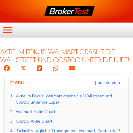
AKTIE IM FOKUS: WALMART CRASHT DIE
WALLSTREET UND COSTCO UNTER DIE LUPE!
𝕏
Menu
ausblenden
1.
Aktie im Fokus: Walmart crasht die Wallstreet und
Costco unter die Lupe!
2.
Walmart Aktie Chart
3.
Costco Aktie Chart
4.
Tickmill’s tägliche Tradingideen: Walmart, Costco & JP