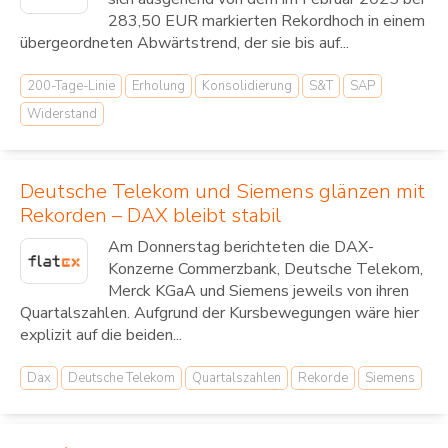
283,50 EUR markierten Rekordhoch in einem
übergeordneten Abwärtstrend, der sie bis auf...
200-Tage-Linie
Erholung
Konsolidierung
S&T
SAP
Widerstand
Deutsche Telekom und Siemens glänzen mit
Rekorden – DAX bleibt stabil
Am Donnerstag berichteten die DAX-
Konzerne Commerzbank, Deutsche Telekom,
Merck KGaA und Siemens jeweils von ihren
Quartalszahlen. Aufgrund der Kursbewegungen wäre hier
explizit auf die beiden...
Dax
Deutsche Telekom
Quartalszahlen
Rekorde
Siemens