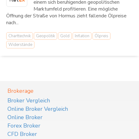
einem sich beruhigenden geopolitischen
Marktumfeld profitieren. Eine mögliche
Öffnung der Straße von Hormus zieht fallende Ölpreise
nach...
Charttechnik
Geopolitik
Gold
Inflation
Ölpreis
Widerstände
Brokerage
Broker Vergleich
Online Broker Vergleich
Online Broker
Forex Broker
CFD Broker