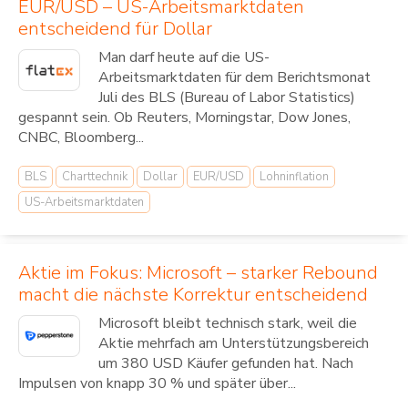
EUR/USD – US-Arbeitsmarktdaten
entscheidend für Dollar
Man darf heute auf die US-
Arbeitsmarktdaten für dem Berichtsmonat
Juli des BLS (Bureau of Labor Statistics)
gespannt sein. Ob Reuters, Morningstar, Dow Jones,
CNBC, Bloomberg...
BLS
Charttechnik
Dollar
EUR/USD
Lohninflation
US-Arbeitsmarktdaten
Aktie im Fokus: Microsoft – starker Rebound
macht die nächste Korrektur entscheidend
Microsoft bleibt technisch stark, weil die
Aktie mehrfach am Unterstützungsbereich
um 380 USD Käufer gefunden hat. Nach
Impulsen von knapp 30 % und später über...