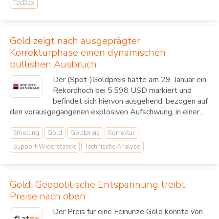
TecDax
Gold zeigt nach ausgeprägter
Korrekturphase einen dynamischen
bullishen Ausbruch
Der (Spot-)Goldpreis hatte am 29. Januar ein
Rekordhoch bei 5.598 USD markiert und
befindet sich hiervon ausgehend, bezogen auf
den vorausgegangenen explosiven Aufschwung, in einer...
Erholung
Gold
Goldpreis
Korrektur
Support-Widerstände
Technische Analyse
Gold: Geopolitische Entspannung treibt
Preise nach oben
Der Preis für eine Feinunze Gold konnte von