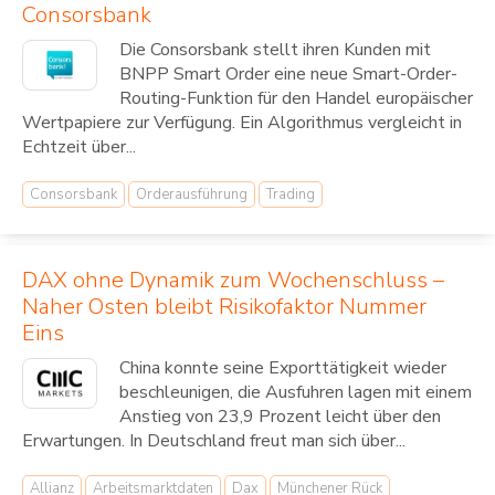
Consorsbank
Die Consorsbank stellt ihren Kunden mit
BNPP Smart Order eine neue Smart-Order-
Routing-Funktion für den Handel europäischer
Wertpapiere zur Verfügung. Ein Algorithmus vergleicht in
Echtzeit über...
Consorsbank
Orderausführung
Trading
DAX ohne Dynamik zum Wochenschluss –
Naher Osten bleibt Risikofaktor Nummer
Eins
China konnte seine Exporttätigkeit wieder
beschleunigen, die Ausfuhren lagen mit einem
Anstieg von 23,9 Prozent leicht über den
Erwartungen. In Deutschland freut man sich über...
Allianz
Arbeitsmarktdaten
Dax
Münchener Rück