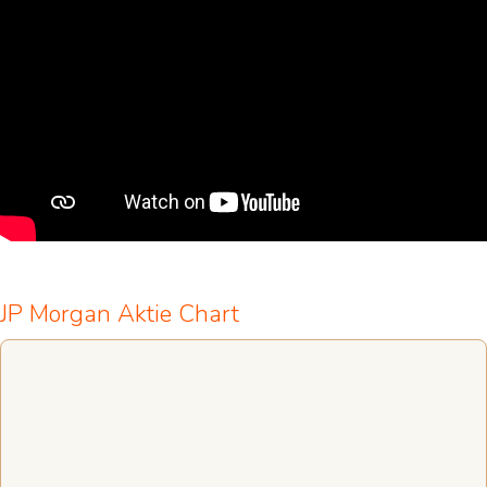
JP Morgan Aktie Chart