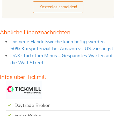
Autors.
Kostenlos anmelden!
Ähnliche Finanznachrichten
Die neue Handelswoche kann heftig werden:
50% Kurspotenzial bei Amazon vs. US-Zinsangst
DAX startet im Minus – Gespanntes Warten auf
die Wall Street
Infos über Tickmill
Daytrade Broker
Forex Broker