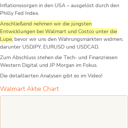
Inflationssorgen in den USA – ausgelöst durch den
Philly Fed Index.
Anschließend nehmen wir die jüngsten
Entwicklungen bei Walmart und Costco unter die
Lupe,
bevor wir uns den Währungsmärkten widmen,
darunter USDJPY, EURUSD und USDCAD.
Zum Abschluss stehen die Tech- und Finanzriesen
Western Digital und JP Morgan im Fokus.
Die detaillierten Analysen gibt es im Video!
Walmart Aktie Chart