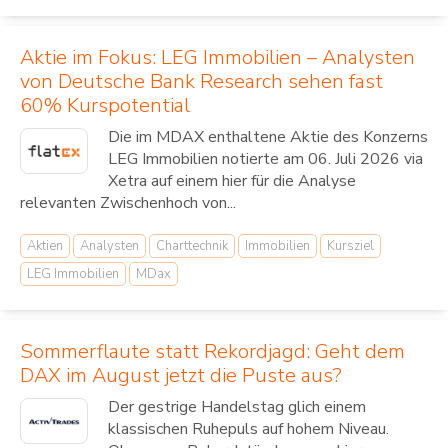
Aktie im Fokus: LEG Immobilien – Analysten
von Deutsche Bank Research sehen fast
60% Kurspotential
Die im MDAX enthaltene Aktie des Konzerns
LEG Immobilien notierte am 06. Juli 2026 via
Xetra auf einem hier für die Analyse
relevanten Zwischenhoch von...
Aktien
Analysten
Charttechnik
Immobilien
Kursziel
LEG Immobilien
MDax
Sommerflaute statt Rekordjagd: Geht dem
DAX im August jetzt die Puste aus?
Der gestrige Handelstag glich einem
klassischen Ruhepuls auf hohem Niveau.