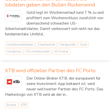
Jobdaten geben den Bullen Rückenwind
Gold legt im Wochenverlauf rund 7 % zu und
profitiert zum Wochenschluss zusätzlich von
überraschend schwachen US-
Arbeitsmarktdaten. Damit verbessert sich nicht nur das
fundamentale Umfeld...
Arbeitsmarktdaten
Charttechnik
Geldpolitik
Gold
Goldpreis
US-Arbeitsmarkt
US-Dollar
XTB wird offizieller Partner des FC Porto
Der Online-Broker XTB, der europaweit für
seine Investment-App bekannt ist, wird
neuer weltweiter Partner des FC Porto. Das
Markenlogo von XTB wird ab der in...
Broker
XTB