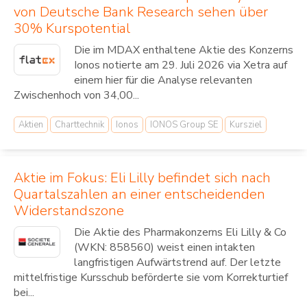
von Deutsche Bank Research sehen über
30% Kurspotential
Die im MDAX enthaltene Aktie des Konzerns
Ionos notierte am 29. Juli 2026 via Xetra auf
einem hier für die Analyse relevanten
Zwischenhoch von 34,00...
Aktien
Charttechnik
Ionos
IONOS Group SE
Kursziel
Aktie im Fokus: Eli Lilly befindet sich nach
Quartalszahlen an einer entscheidenden
Widerstandszone
Die Aktie des Pharmakonzerns Eli Lilly & Co
(WKN: 858560) weist einen intakten
langfristigen Aufwärtstrend auf. Der letzte
mittelfristige Kursschub beförderte sie vom Korrekturtief
bei...