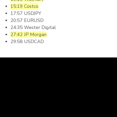
15:19 Costco
17:57 USDJPY
20:57 EURUSD
24:35 Wester Digital
27:42 JP Morgan
29:58 USDCAD