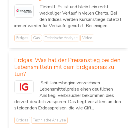
Tickmill: Es ist und bleibt ein recht
wackeliger Verlauf in vielen Charts. Bei
den Indices werden Kursanstiege zuletzt
immer wieder für Verkäufe genutzt. Bei einigen...
Erdgas
Gas
Technische Analyse
Video
Erdgas: Was hat der Preisanstieg bei den
Lebensmitteln mit dem Erdgaspreis zu
tun?
Seit Jahresbeginn verzeichnen
Lebensmittelpreise einen deutlichen
Anstieg. Verbraucher bekommen dies
derzeit deutlich zu spüren. Das liegt vor allem an den
steigenden Erdgaspreisen, die wie Gift...
Erdgas
Technische Analyse