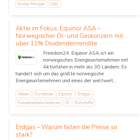
Kinder Morgan
LNG
Aktie im Fokus: Equinor ASA –
Norwegischer Öl- und Gaskonzern mit
über 11% Dividendenrendite
Freedom24: Equinor ASA ist ein
norwegisches Energieunternehmen mit
Aktivitäten in mehr als 30 Ländern. Es
handelt sich um das größte norwegische
Energieunternehmen und eines der weltweit...
Aktien
Dividende
Equinor
Erdgas
Fundamentale Analyse
Öl
Rohstoffe
Erdgas – Warum fallen die Preise so
stark?