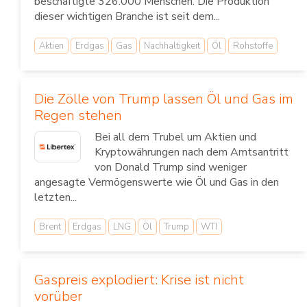
beschäftigte 326.000 Menschen. Die Produktion
dieser wichtigen Branche ist seit dem...
Aktien
Erdgas
Gas
Nachhaltigkeit
Öl
Rohstoffe
Die Zölle von Trump lassen Öl und Gas im
Regen stehen
Bei all dem Trubel um Aktien und
Kryptowährungen nach dem Amtsantritt
von Donald Trump sind weniger
angesagte Vermögenswerte wie Öl und Gas in den
letzten...
Brent
Erdgas
LNG
Öl
Trump
WTI
Gaspreis explodiert: Krise ist nicht
vorüber