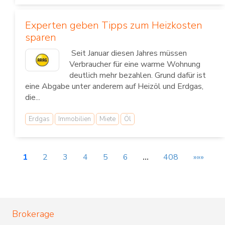
Experten geben Tipps zum Heizkosten
sparen
Seit Januar diesen Jahres müssen
Verbraucher für eine warme Wohnung
deutlich mehr bezahlen. Grund dafür ist
eine Abgabe unter anderem auf Heizöl und Erdgas,
die...
Erdgas
Immobilien
Miete
Öl
1
2
3
4
5
6
…
408
»»»
Brokerage