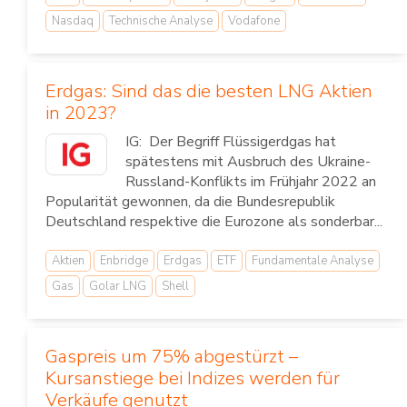
Nasdaq
Technische Analyse
Vodafone
Erdgas: Sind das die besten LNG Aktien
in 2023?
IG: Der Begriff Flüssigerdgas hat
spätestens mit Ausbruch des Ukraine-
Russland-Konflikts im Frühjahr 2022 an
Popularität gewonnen, da die Bundesrepublik
Deutschland respektive die Eurozone als sonderbar...
Aktien
Enbridge
Erdgas
ETF
Fundamentale Analyse
Gas
Golar LNG
Shell
Gaspreis um 75% abgestürzt –
Kursanstiege bei Indizes werden für
Verkäufe genutzt