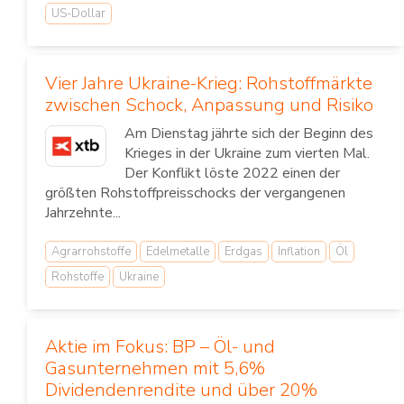
US-Dollar
Vier Jahre Ukraine-Krieg: Rohstoffmärkte
zwischen Schock, Anpassung und Risiko
Am Dienstag jährte sich der Beginn des
Krieges in der Ukraine zum vierten Mal.
Der Konflikt löste 2022 einen der
größten Rohstoffpreisschocks der vergangenen
Jahrzehnte...
Agrarrohstoffe
Edelmetalle
Erdgas
Inflation
Öl
Rohstoffe
Ukraine
Aktie im Fokus: BP – Öl- und
Gasunternehmen mit 5,6%
Dividendenrendite und über 20%