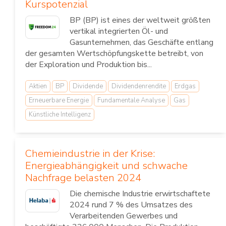
Kurspotenzial
BP (BP) ist eines der weltweit größten
vertikal integrierten Öl- und
Gasunternehmen, das Geschäfte entlang
der gesamten Wertschöpfungskette betreibt, von
der Exploration und Produktion bis...
Aktien
BP
Dividende
Dividendenrendite
Erdgas
Erneuerbare Energie
Fundamentale Analyse
Gas
Künstliche Intelligenz
Chemieindustrie in der Krise:
Energieabhängigkeit und schwache
Nachfrage belasten 2024
Die chemische Industrie erwirtschaftete
2024 rund 7 % des Umsatzes des
Verarbeitenden Gewerbes und