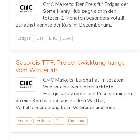
CMC Markets: Der Preis für Erdgas der
Sorte Henry Hub zeigt sich in den
letzten 2 Monaten besonders volatil.
Zunächst konnte der Kurs im Dezember um...
Erdgas
Gas
LNG
USA
Gaspreis TTF: Preisentwicklung hängt
vom Winter ab
CMC Markets: Europa hat im letzten
Winter eine weithin befürchtete
Energiekatastrophe und Krise vermieden,
da eine Kombination aus mildem Wetter,
Verhaltensänderung beim Verbrauch und neue...
Energie
Erdgas
Gas
Russland