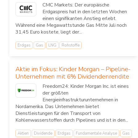
CMC Markets: Der europäische
Erdgaspreis hat in den letzten Wochen
einen signifikanten Anstieg erlebt.
Während eine Megawattstunde Gas Mitte Juli noch
31,45 Euro kostete, liegt der...
Erdgas
Gas
LNG
Rohstoffe
Aktie im Fokus: Kinder Morgan – Pipeline-
Unternehmen mit 6% Dividendenrendite
Freedom24: Kinder Morgan Inc. ist eines
der größten
Energieinfrastrukturunternehmen in
Nordamerika. Das Unternehmen bietet
Dienstleistungen für den Transport von
Kohlenwasserstoffen durch Pipelines und ist in den...
Aktien
Dividende
Erdgas
Fundamentale Analyse
Gas