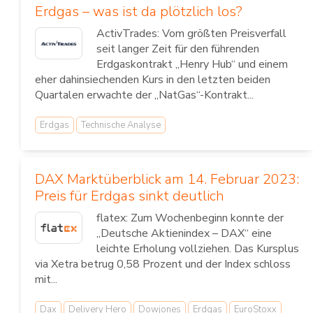
Erdgas – was ist da plötzlich los?
ActivTrades: Vom größten Preisverfall
seit langer Zeit für den führenden
Erdgaskontrakt „Henry Hub“ und einem
eher dahinsiechenden Kurs in den letzten beiden
Quartalen erwachte der „NatGas“-Kontrakt...
Erdgas
Technische Analyse
DAX Marktüberblick am 14. Februar 2023:
Preis für Erdgas sinkt deutlich
flatex: Zum Wochenbeginn konnte der
„Deutsche Aktienindex – DAX“ eine
leichte Erholung vollziehen. Das Kursplus
via Xetra betrug 0,58 Prozent und der Index schloss
mit...
Dax
Delivery Hero
Dowjones
Erdgas
EuroStoxx