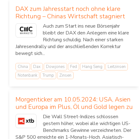
DAX zum Jahresstart noch ohne klare
Richtung – Chinas Wirtschaft stagniert
Auch zum Start ins neue Börsenjahr
bleibt der DAX den Anlegern eine klare
Richtung schuldig. Nach einer starken
Jahresendrally und der anschließenden Korrektur
bewegt sich...
China
Dax
Dowjones
Fed
Hang Seng
Leitzinsen
Notenbank
Trump
Zinsen
Morgenticker am 10.05.2024: USA, Asien
und Europa im Plus, Öl und Gold legen zu
Die Wall Street-Indizes schlossen
gestern höher, wobei alle wichtigen US-
Benchmarks Gewinne verzeichneten. Der
S&P 500 erreichte ein 1-Monats-Hoch. Asiatisch-