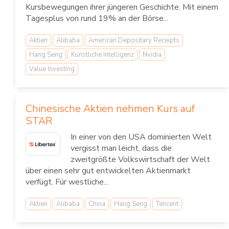
Kursbewegungen ihrer jüngeren Geschichte. Mit einem
Tagesplus von rund 19% an der Börse...
Aktien
Alibaba
American Depositary Receipts
Hang Seng
Künstliche Intelligenz
Nvidia
Value Investing
Chinesische Aktien nehmen Kurs auf
STAR
In einer von den USA dominierten Welt
vergisst man leicht, dass die
zweitgrößte Volkswirtschaft der Welt
über einen sehr gut entwickelten Aktienmarkt
verfügt. Für westliche...
Aktien
Alibaba
China
Hang Seng
Tencent