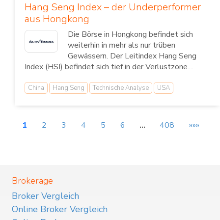
Hang Seng Index – der Underperformer
aus Hongkong
Die Börse in Hongkong befindet sich
weiterhin in mehr als nur trüben
Gewässern. Der Leitindex Hang Seng
Index (HSI) befindet sich tief in der Verlustzone....
China
Hang Seng
Technische Analyse
USA
1
2
3
4
5
6
…
408
»»»
Brokerage
Broker Vergleich
Online Broker Vergleich