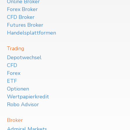
Online Broker
Forex Broker
CFD Broker
Futures Broker
Handelsplattformen
Trading
Depotwechsel
CFD
Forex
ETF
Optionen
Wertpapierkredit
Robo Advisor
Broker
Admiral Markets