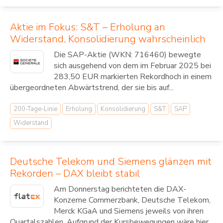
Aktie im Fokus: S&T – Erholung an
Widerstand, Konsolidierung wahrscheinlich
Die SAP-Aktie (WKN: 716460) bewegte
sich ausgehend von dem im Februar 2025 bei
283,50 EUR markierten Rekordhoch in einem
übergeordneten Abwärtstrend, der sie bis auf...
200-Tage-Linie
Erholung
Konsolidierung
S&T
SAP
Widerstand
Deutsche Telekom und Siemens glänzen mit
Rekorden – DAX bleibt stabil
Am Donnerstag berichteten die DAX-
Konzerne Commerzbank, Deutsche Telekom,
Merck KGaA und Siemens jeweils von ihren
Quartalszahlen. Aufgrund der Kursbewegungen wäre hier