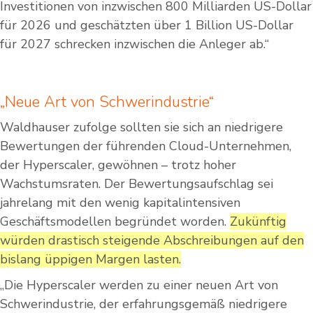
Investitionen von inzwischen 800 Milliarden US-Dollar
für 2026 und geschätzten über 1 Billion US-Dollar
für 2027 schrecken inzwischen die Anleger ab.“
„Neue Art von Schwerindustrie“
Waldhauser zufolge sollten sie sich an niedrigere
Bewertungen der führenden Cloud-Unternehmen,
der Hyperscaler, gewöhnen – trotz hoher
Wachstumsraten. Der Bewertungsaufschlag sei
jahrelang mit den wenig kapitalintensiven
Geschäftsmodellen begründet worden.
Zukünftig
würden drastisch steigende Abschreibungen auf den
bislang üppigen Margen lasten.
„Die Hyperscaler werden zu einer neuen Art von
Schwerindustrie, der erfahrungsgemäß niedrigere