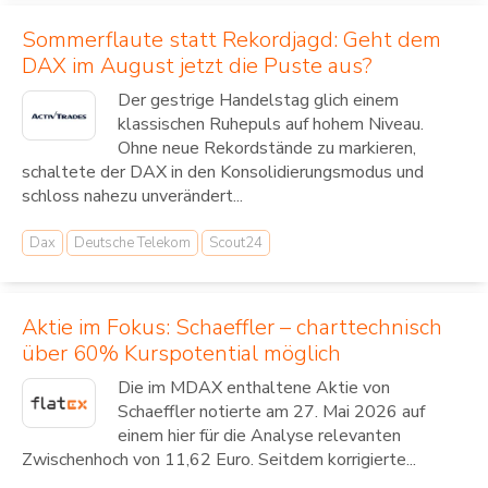
Sommerflaute statt Rekordjagd: Geht dem
DAX im August jetzt die Puste aus?
Der gestrige Handelstag glich einem
klassischen Ruhepuls auf hohem Niveau.
Ohne neue Rekordstände zu markieren,
schaltete der DAX in den Konsolidierungsmodus und
schloss nahezu unverändert...
Dax
Deutsche Telekom
Scout24
Aktie im Fokus: Schaeffler – charttechnisch
über 60% Kurspotential möglich
Die im MDAX enthaltene Aktie von
Schaeffler notierte am 27. Mai 2026 auf
einem hier für die Analyse relevanten
Zwischenhoch von 11,62 Euro. Seitdem korrigierte...