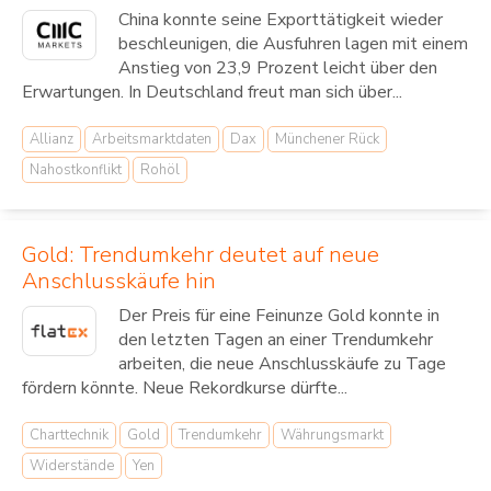
China konnte seine Exporttätigkeit wieder
beschleunigen, die Ausfuhren lagen mit einem
Anstieg von 23,9 Prozent leicht über den
Erwartungen. In Deutschland freut man sich über...
Allianz
Arbeitsmarktdaten
Dax
Münchener Rück
Nahostkonflikt
Rohöl
Gold: Trendumkehr deutet auf neue
Anschlusskäufe hin
Der Preis für eine Feinunze Gold konnte in
den letzten Tagen an einer Trendumkehr
arbeiten, die neue Anschlusskäufe zu Tage
fördern könnte. Neue Rekordkurse dürfte...
Charttechnik
Gold
Trendumkehr
Währungsmarkt
Widerstände
Yen