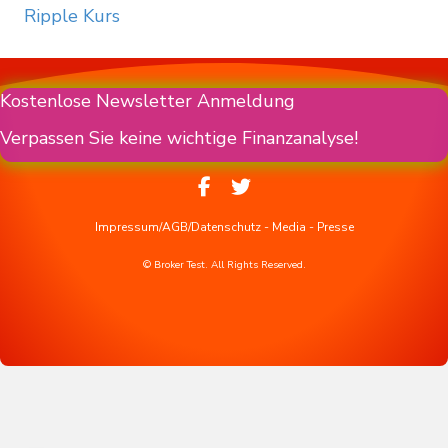
Ripple Kurs
Kostenlose Newsletter Anmeldung
Verpassen Sie keine wichtige Finanzanalyse!
Impressum/AGB/Datenschutz
-
Media
-
Presse
© Broker Test. All Rights Reserved.