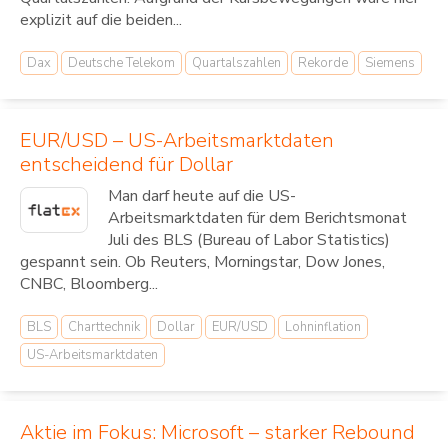
explizit auf die beiden...
Dax
Deutsche Telekom
Quartalszahlen
Rekorde
Siemens
EUR/USD – US-Arbeitsmarktdaten
entscheidend für Dollar
Man darf heute auf die US-
Arbeitsmarktdaten für dem Berichtsmonat
Juli des BLS (Bureau of Labor Statistics)
gespannt sein. Ob Reuters, Morningstar, Dow Jones,
CNBC, Bloomberg...
BLS
Charttechnik
Dollar
EUR/USD
Lohninflation
US-Arbeitsmarktdaten
Aktie im Fokus: Microsoft – starker Rebound