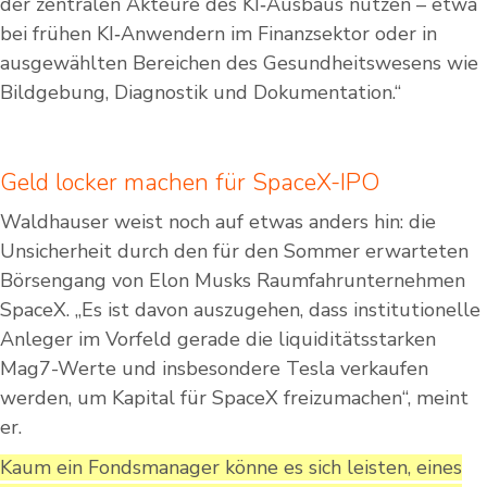
der zentralen Akteure des KI‑Ausbaus nutzen – etwa
bei frühen KI‑Anwendern im Finanzsektor oder in
ausgewählten Bereichen des Gesundheitswesens wie
Bildgebung, Diagnostik und Dokumentation.“
Geld locker machen für SpaceX-IPO
Waldhauser weist noch auf etwas anders hin: die
Unsicherheit durch den für den Sommer erwarteten
Börsengang von Elon Musks Raumfahrunternehmen
SpaceX. „Es ist davon auszugehen, dass institutionelle
Anleger im Vorfeld gerade die liquiditätsstarken
Mag7-Werte und insbesondere Tesla verkaufen
werden, um Kapital für SpaceX freizumachen“, meint
er.
Kaum ein Fondsmanager könne es sich leisten, eines