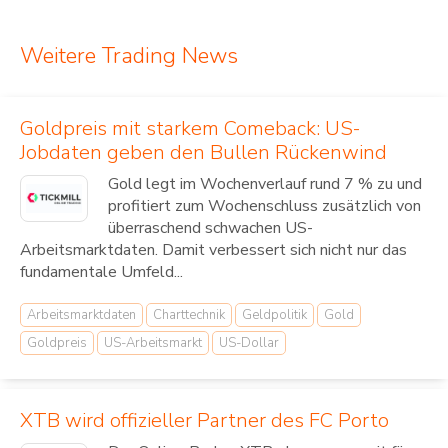
Weitere Trading News
Goldpreis mit starkem Comeback: US-
Jobdaten geben den Bullen Rückenwind
Gold legt im Wochenverlauf rund 7 % zu und
profitiert zum Wochenschluss zusätzlich von
überraschend schwachen US-
Arbeitsmarktdaten. Damit verbessert sich nicht nur das
fundamentale Umfeld...
Arbeitsmarktdaten
Charttechnik
Geldpolitik
Gold
Goldpreis
US-Arbeitsmarkt
US-Dollar
XTB wird offizieller Partner des FC Porto