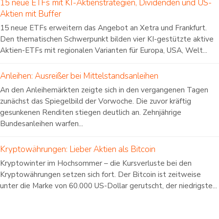
15 neue ETFs mit KI-Aktienstrategien, Dividenden und US-
Aktien mit Buffer
15 neue ETFs erweitern das Angebot an Xetra und Frankfurt.
Den thematischen Schwerpunkt bilden vier KI-gestützte aktive
Aktien-ETFs mit regionalen Varianten für Europa, USA, Welt...
Anleihen: Ausreißer bei Mittelstandsanleihen
An den Anleihemärkten zeigte sich in den vergangenen Tagen
zunächst das Spiegelbild der Vorwoche. Die zuvor kräftig
gesunkenen Renditen stiegen deutlich an. Zehnjährige
Bundesanleihen warfen...
Kryptowährungen: Lieber Aktien als Bitcoin
Kryptowinter im Hochsommer – die Kursverluste bei den
Kryptowährungen setzen sich fort. Der Bitcoin ist zeitweise
unter die Marke von 60.000 US-Dollar gerutscht, der niedrigste...