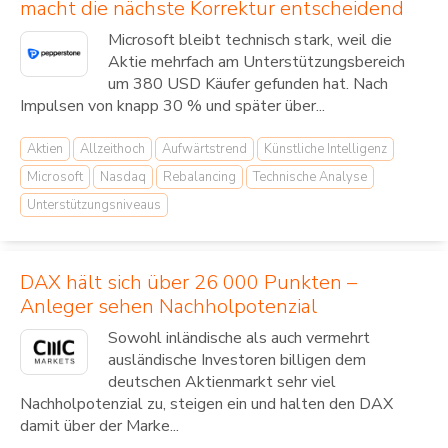
macht die nächste Korrektur entscheidend
Microsoft bleibt technisch stark, weil die
Aktie mehrfach am Unterstützungsbereich
um 380 USD Käufer gefunden hat. Nach
Impulsen von knapp 30 % und später über...
Aktien
Allzeithoch
Aufwärtstrend
Künstliche Intelligenz
Microsoft
Nasdaq
Rebalancing
Technische Analyse
Unterstützungsniveaus
DAX hält sich über 26 000 Punkten –
Anleger sehen Nachholpotenzial
Sowohl inländische als auch vermehrt
ausländische Investoren billigen dem
deutschen Aktienmarkt sehr viel
Nachholpotenzial zu, steigen ein und halten den DAX
damit über der Marke...