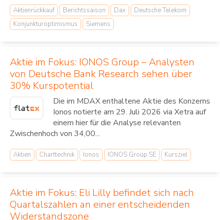
Aktienrückkauf
Berichtssaison
Dax
Deutsche Telekom
Konjunkturoptimismus
Siemens
Aktie im Fokus: IONOS Group – Analysten
von Deutsche Bank Research sehen über
30% Kurspotential
Die im MDAX enthaltene Aktie des Konzerns
Ionos notierte am 29. Juli 2026 via Xetra auf
einem hier für die Analyse relevanten
Zwischenhoch von 34,00...
Aktien
Charttechnik
Ionos
IONOS Group SE
Kursziel
Aktie im Fokus: Eli Lilly befindet sich nach
Quartalszahlen an einer entscheidenden
Widerstandszone