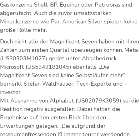
Gaskonzerne Shell, BP, Equinor oder Petrobras sind
abgerutscht. Auch die zuvor umsatzstarken
Minenkonzerne wie Pan American Silver spielen keine
große Rolle mehr.
Doch nicht alle der Magnificent Seven haben mit ihren
Zahlen zum ersten Quartal überzeugen können. Meta
(US30303M1027) geriet unter Abgabedruck,
Microsoft (US5949181045) ebenfalls. „Die
Magnificent Seven sind keine Selbstläufer mehr“,
bemerkt Stefan Waldhauser, Tech-Experte und -
investor.
Mit Ausnahme von Alphabet (US02079K3059) sei die
Reaktion negativ ausgefallen. Dabei hätten die
Ergebnisse auf den ersten Blick über den
Erwartungen gelegen. „Die aufgrund der
ressourcenfressenden KI immer teurer werdenden