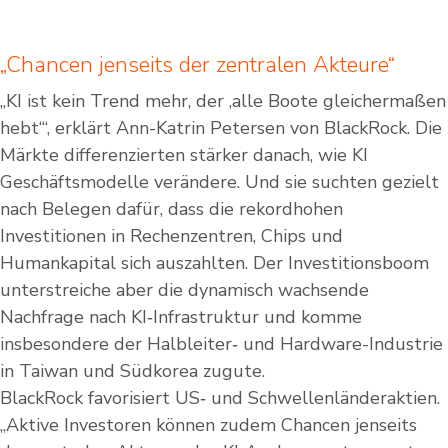
„Chancen jenseits der zentralen Akteure“
„KI ist kein Trend mehr, der ‚alle Boote gleichermaßen
hebt‘“, erklärt Ann-Katrin Petersen von BlackRock. Die
Märkte differenzierten stärker danach, wie KI
Geschäftsmodelle verändere. Und sie suchten gezielt
nach Belegen dafür, dass die rekordhohen
Investitionen in Rechenzentren, Chips und
Humankapital sich auszahlten. Der Investitionsboom
unterstreiche aber die dynamisch wachsende
Nachfrage nach KI‑Infrastruktur und komme
insbesondere der Halbleiter‑ und Hardware-Industrie
in Taiwan und Südkorea zugute.
BlackRock favorisiert US‑ und Schwellenländeraktien.
„Aktive Investoren können zudem Chancen jenseits