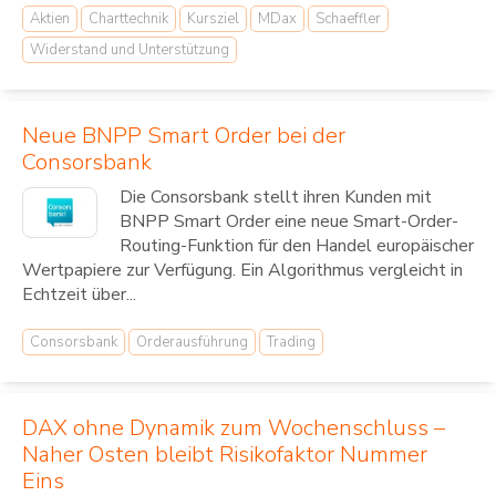
Aktien
Charttechnik
Kursziel
MDax
Schaeffler
Widerstand und Unterstützung
Neue BNPP Smart Order bei der
Consorsbank
Die Consorsbank stellt ihren Kunden mit
BNPP Smart Order eine neue Smart-Order-
Routing-Funktion für den Handel europäischer
Wertpapiere zur Verfügung. Ein Algorithmus vergleicht in
Echtzeit über...
Consorsbank
Orderausführung
Trading
DAX ohne Dynamik zum Wochenschluss –
Naher Osten bleibt Risikofaktor Nummer
Eins