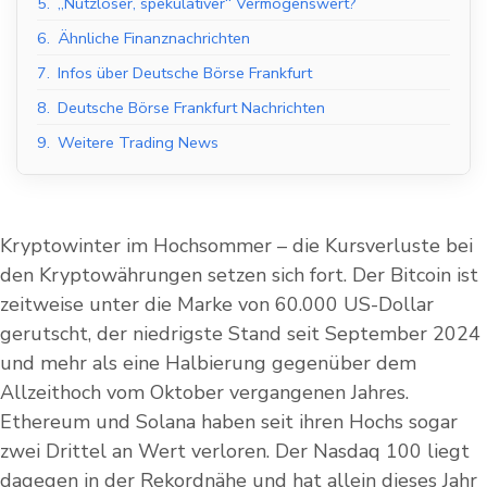
5.
„Nutzloser, spekulativer“ Vermögenswert?
6.
Ähnliche Finanznachrichten
7.
Infos über Deutsche Börse Frankfurt
8.
Deutsche Börse Frankfurt Nachrichten
9.
Weitere Trading News
Kryptowinter im Hochsommer – die Kursverluste bei
den Kryptowährungen setzen sich fort. Der Bitcoin ist
zeitweise unter die Marke von 60.000 US-Dollar
gerutscht, der niedrigste Stand seit September 2024
und mehr als eine Halbierung gegenüber dem
Allzeithoch vom Oktober vergangenen Jahres.
Ethereum und Solana haben seit ihren Hochs sogar
zwei Drittel an Wert verloren. Der Nasdaq 100 liegt
dagegen in der Rekordnähe und hat allein dieses Jahr