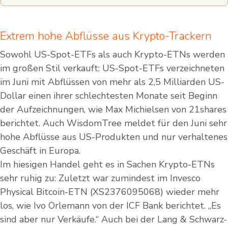
Extrem hohe Abflüsse aus Krypto-Trackern
Sowohl US-Spot-ETFs als auch Krypto-ETNs werden
im großen Stil verkauft: US-Spot-ETFs verzeichneten
im Juni mit Abflüssen von mehr als 2,5 Milliarden US-
Dollar einen ihrer schlechtesten Monate seit Beginn
der Aufzeichnungen, wie Max Michielsen von 21shares
berichtet. Auch WisdomTree meldet für den Juni sehr
hohe Abflüsse aus US-Produkten und nur verhaltenes
Geschäft in Europa.
Im hiesigen Handel geht es in Sachen Krypto-ETNs
sehr ruhig zu: Zuletzt war zumindest im Invesco
Physical Bitcoin-ETN (XS2376095068) wieder mehr
los, wie Ivo Orlemann von der ICF Bank berichtet. „Es
sind aber nur Verkäufe.“ Auch bei der Lang & Schwarz-