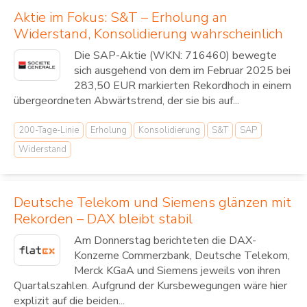
Aktie im Fokus: S&T – Erholung an
Widerstand, Konsolidierung wahrscheinlich
Die SAP-Aktie (WKN: 716460) bewegte
sich ausgehend von dem im Februar 2025 bei
283,50 EUR markierten Rekordhoch in einem
übergeordneten Abwärtstrend, der sie bis auf...
200-Tage-Linie
Erholung
Konsolidierung
S&T
SAP
Widerstand
Deutsche Telekom und Siemens glänzen mit
Rekorden – DAX bleibt stabil
Am Donnerstag berichteten die DAX-
Konzerne Commerzbank, Deutsche Telekom,
Merck KGaA und Siemens jeweils von ihren
Quartalszahlen. Aufgrund der Kursbewegungen wäre hier
explizit auf die beiden...