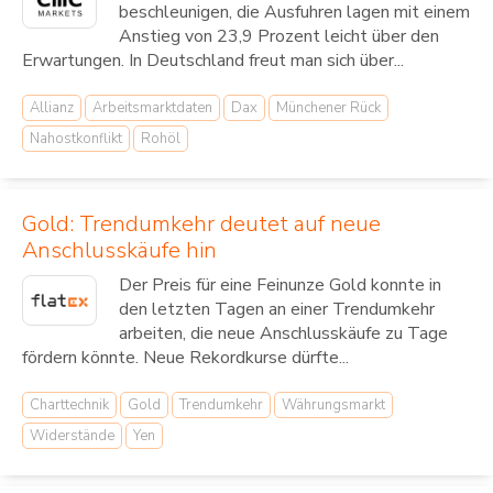
beschleunigen, die Ausfuhren lagen mit einem
Anstieg von 23,9 Prozent leicht über den
Erwartungen. In Deutschland freut man sich über...
Allianz
Arbeitsmarktdaten
Dax
Münchener Rück
Nahostkonflikt
Rohöl
Gold: Trendumkehr deutet auf neue
Anschlusskäufe hin
Der Preis für eine Feinunze Gold konnte in
den letzten Tagen an einer Trendumkehr
arbeiten, die neue Anschlusskäufe zu Tage
fördern könnte. Neue Rekordkurse dürfte...
Charttechnik
Gold
Trendumkehr
Währungsmarkt
Widerstände
Yen