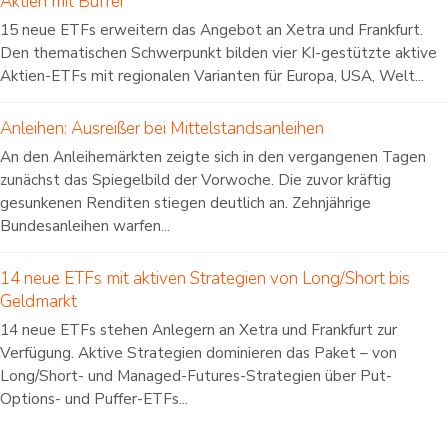
Aktien mit Buffer
15 neue ETFs erweitern das Angebot an Xetra und Frankfurt.
Den thematischen Schwerpunkt bilden vier KI-gestützte aktive
Aktien-ETFs mit regionalen Varianten für Europa, USA, Welt...
Anleihen: Ausreißer bei Mittelstandsanleihen
An den Anleihemärkten zeigte sich in den vergangenen Tagen
zunächst das Spiegelbild der Vorwoche. Die zuvor kräftig
gesunkenen Renditen stiegen deutlich an. Zehnjährige
Bundesanleihen warfen...
14 neue ETFs mit aktiven Strategien von Long/Short bis
Geldmarkt
14 neue ETFs stehen Anlegern an Xetra und Frankfurt zur
Verfügung. Aktive Strategien dominieren das Paket – von
Long/Short- und Managed-Futures-Strategien über Put-
Options- und Puffer-ETFs...