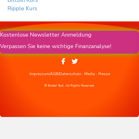
Bitcoin Kurs
Ripple Kurs
Kostenlose Newsletter Anmeldung
Verpassen Sie keine wichtige Finanzanalyse!
Impressum/AGB/Datenschutz
-
Media
-
Presse
© Broker Test. All Rights Reserved.