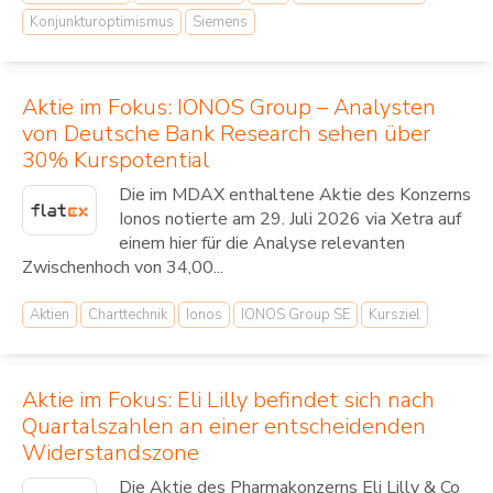
Konjunkturoptimismus
Siemens
Aktie im Fokus: IONOS Group – Analysten
von Deutsche Bank Research sehen über
30% Kurspotential
Die im MDAX enthaltene Aktie des Konzerns
Ionos notierte am 29. Juli 2026 via Xetra auf
einem hier für die Analyse relevanten
Zwischenhoch von 34,00...
Aktien
Charttechnik
Ionos
IONOS Group SE
Kursziel
Aktie im Fokus: Eli Lilly befindet sich nach
Quartalszahlen an einer entscheidenden
Widerstandszone
Die Aktie des Pharmakonzerns Eli Lilly & Co