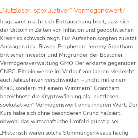
„Nutzloser, spekulativer“ Vermögenswert?
Insgesamt macht sich Enttäuschung breit, dass sich
der Bitcoin in Zeiten von Inflation und geopolitischen
Krisen so schwach zeigt. Für Aufsehen sorgten zuletzt
Aussagen des „Blasen-Propheten“ Jeremy Grantham,
britischer Investor und Mitgründer der Bostoner
Vermögensverwaltung GMO. Der erklärte gegenüber
CNBC, Bitcoin werde im Verlauf von Jahren, vielleicht
auch Jahrzehnten verschwinden – „nicht mit einem
Knall, sondern mit einem Wimmern“. Grantham
bezeichnete die Kryptowährung als „nutzlosen,
spekulativen“ Vermögenswert ohne inneren Wert. Der
Kurs habe sich ohne besonderen Grund halbiert,
obwohl das wirtschaftliche Umfeld günstig sei.
„Historisch waren solche Stimmungsniveaus häufig