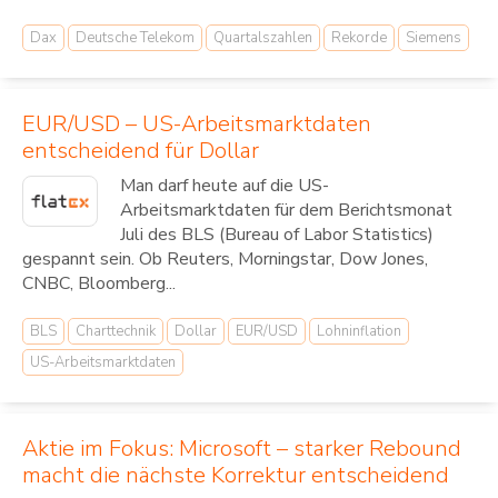
Dax
Deutsche Telekom
Quartalszahlen
Rekorde
Siemens
EUR/USD – US-Arbeitsmarktdaten
entscheidend für Dollar
Man darf heute auf die US-
Arbeitsmarktdaten für dem Berichtsmonat
Juli des BLS (Bureau of Labor Statistics)
gespannt sein. Ob Reuters, Morningstar, Dow Jones,
CNBC, Bloomberg...
BLS
Charttechnik
Dollar
EUR/USD
Lohninflation
US-Arbeitsmarktdaten
Aktie im Fokus: Microsoft – starker Rebound
macht die nächste Korrektur entscheidend