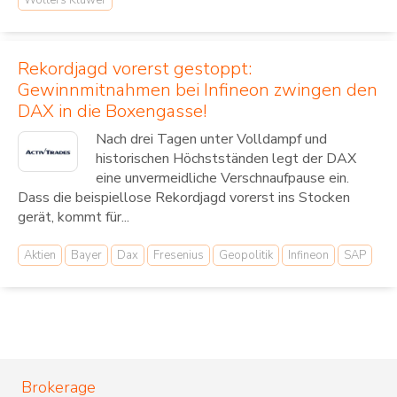
Wolters Kluwer
Rekordjagd vorerst gestoppt:
Gewinnmitnahmen bei Infineon zwingen den
DAX in die Boxengasse!
Nach drei Tagen unter Volldampf und
historischen Höchstständen legt der DAX
eine unvermeidliche Verschnaufpause ein.
Dass die beispiellose Rekordjagd vorerst ins Stocken
gerät, kommt für...
Aktien
Bayer
Dax
Fresenius
Geopolitik
Infineon
SAP
Brokerage