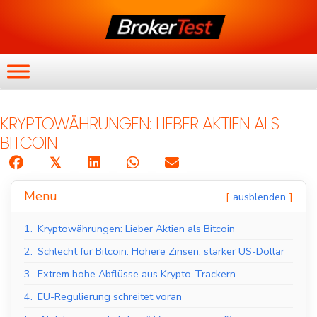
KRYPTOWÄHRUNGEN: LIEBER AKTIEN ALS
BITCOIN
𝕏
Menu
ausblenden
1.
Kryptowährungen: Lieber Aktien als Bitcoin
2.
Schlecht für Bitcoin: Höhere Zinsen, starker US-Dollar
3.
Extrem hohe Abflüsse aus Krypto-Trackern
4.
EU-Regulierung schreitet voran