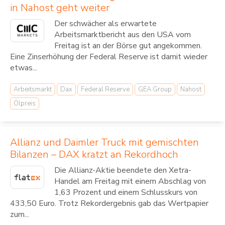
in Nahost geht weiter
Der schwächer als erwartete
Arbeitsmarktbericht aus den USA vom
Freitag ist an der Börse gut angekommen.
Eine Zinserhöhung der Federal Reserve ist damit wieder
etwas...
Arbeitsmarkt
Dax
Federal Reserve
GEA Group
Nahost
Ölpreis
Allianz und Daimler Truck mit gemischten
Bilanzen – DAX kratzt an Rekordhoch
Die Allianz-Aktie beendete den Xetra-
Handel am Freitag mit einem Abschlag von
1,63 Prozent und einem Schlusskurs von
433,50 Euro. Trotz Rekordergebnis gab das Wertpapier
zum...