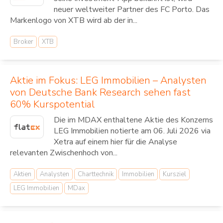
neuer weltweiter Partner des FC Porto. Das
Markenlogo von XTB wird ab der in...
Broker
XTB
Aktie im Fokus: LEG Immobilien – Analysten
von Deutsche Bank Research sehen fast
60% Kurspotential
Die im MDAX enthaltene Aktie des Konzerns
LEG Immobilien notierte am 06. Juli 2026 via
Xetra auf einem hier für die Analyse
relevanten Zwischenhoch von...
Aktien
Analysten
Charttechnik
Immobilien
Kursziel
LEG Immobilien
MDax