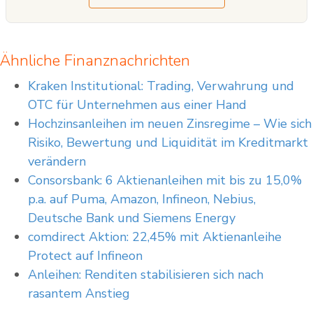
Ähnliche Finanznachrichten
Kraken Institutional: Trading, Verwahrung und
OTC für Unternehmen aus einer Hand
Hoch­zins­an­lei­hen im neu­en Zins­re­gime – Wie sich
Risiko, Bewertung und Liquidität im Kreditmarkt
verändern
Consorsbank: 6 Aktienanleihen mit bis zu 15,0%
p.a. auf Puma, Amazon, Infineon, Nebius,
Deutsche Bank und Siemens Energy
comdirect Aktion: 22,45% mit Aktienanleihe
Protect auf Infineon
Anleihen: Renditen stabilisieren sich nach
rasantem Anstieg