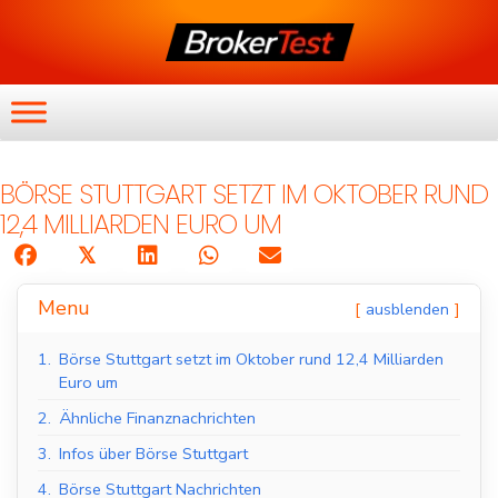
BÖRSE STUTTGART SETZT IM OKTOBER RUND
12,4 MILLIARDEN EURO UM
𝕏
Menu
ausblenden
1.
Börse Stuttgart setzt im Oktober rund 12,4 Milliarden
Euro um
2.
Ähnliche Finanznachrichten
3.
Infos über Börse Stuttgart
4.
Börse Stuttgart Nachrichten