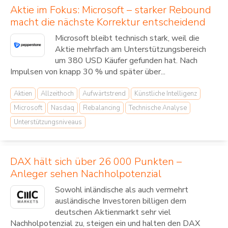
Aktie im Fokus: Microsoft – starker Rebound
macht die nächste Korrektur entscheidend
Microsoft bleibt technisch stark, weil die
Aktie mehrfach am Unterstützungsbereich
um 380 USD Käufer gefunden hat. Nach
Impulsen von knapp 30 % und später über...
Aktien
Allzeithoch
Aufwärtstrend
Künstliche Intelligenz
Microsoft
Nasdaq
Rebalancing
Technische Analyse
Unterstützungsniveaus
DAX hält sich über 26 000 Punkten –
Anleger sehen Nachholpotenzial
Sowohl inländische als auch vermehrt
ausländische Investoren billigen dem
deutschen Aktienmarkt sehr viel
Nachholpotenzial zu, steigen ein und halten den DAX