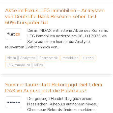
Aktie im Fokus: LEG Immobilien – Analysten
von Deutsche Bank Research sehen fast
60% Kurspotential
Die im MDAX enthaltene Aktie des Konzerns
LEG Immobilien notierte am 06. Juli 2026 via
Xetra auf einem hier für die Analyse
relevanten Zwischenhoch von...
Aktien
Analysten
Charttechnik
Immobilien
Kursziel
LEG Immobilien
MDax
Sommerflaute statt Rekordjagd: Geht dem
DAX im August jetzt die Puste aus?
Der gestrige Handelstag glich einem
klassischen Ruhepuls auf hohem Niveau.
Ohne neue Rekordstände zu markieren,