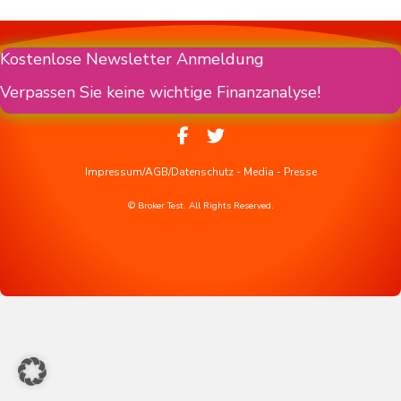
Kostenlose Newsletter Anmeldung
Verpassen Sie keine wichtige Finanzanalyse!
Impressum/AGB/Datenschutz
-
Media
-
Presse
© Broker Test. All Rights Reserved.