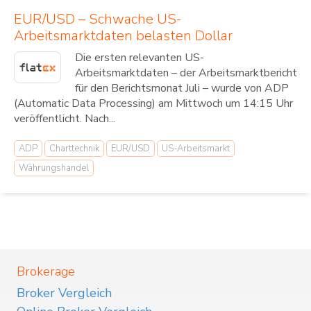
EUR/USD – Schwache US-
Arbeitsmarktdaten belasten Dollar
Die ersten relevanten US-
Arbeitsmarktdaten – der Arbeitsmarktbericht
für den Berichtsmonat Juli – wurde von ADP
(Automatic Data Processing) am Mittwoch um 14:15 Uhr
veröffentlicht. Nach...
ADP
Charttechnik
EUR/USD
US-Arbeitsmarkt
Währungshandel
Brokerage
Broker Vergleich