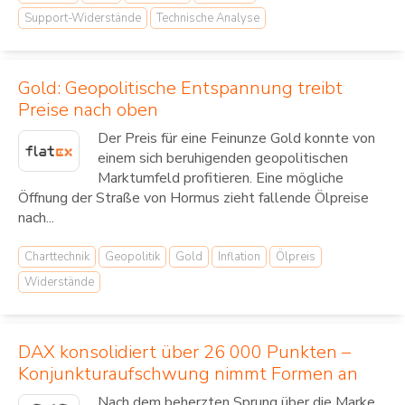
Support-Widerstände
Technische Analyse
Gold: Geopolitische Entspannung treibt
Preise nach oben
Der Preis für eine Feinunze Gold konnte von
einem sich beruhigenden geopolitischen
Marktumfeld profitieren. Eine mögliche
Öffnung der Straße von Hormus zieht fallende Ölpreise
nach...
Charttechnik
Geopolitik
Gold
Inflation
Ölpreis
Widerstände
DAX konsolidiert über 26 000 Punkten –
Konjunkturaufschwung nimmt Formen an
Nach dem beherzten Sprung über die Marke