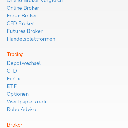
Online Broker Vergleich
Online Broker
Forex Broker
CFD Broker
Futures Broker
Handelsplattformen
Trading
Depotwechsel
CFD
Forex
ETF
Optionen
Wertpapierkredit
Robo Advisor
Broker