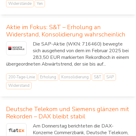
Widerstände
Yen
Aktie im Fokus: S&T – Erholung an
Widerstand, Konsolidierung wahrscheinlich
Die SAP-Aktie (WKN: 716460) bewegte
sich ausgehend von dem im Februar 2025 bei
283,50 EUR markierten Rekordhoch in einem
übergeordneten Abwärtstrend, der sie bis auf...
200-Tage-Linie
Erholung
Konsolidierung
S&T
SAP
Widerstand
Deutsche Telekom und Siemens glänzen mit
Rekorden – DAX bleibt stabil
Am Donnerstag berichteten die DAX-
Konzerne Commerzbank, Deutsche Telekom,