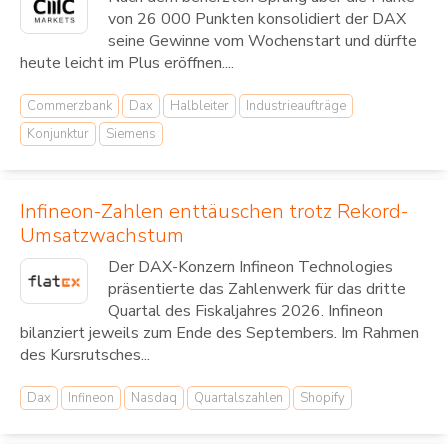
von 26 000 Punkten konsolidiert der DAX
seine Gewinne vom Wochenstart und dürfte
heute leicht im Plus eröffnen....
Commerzbank
Dax
Halbleiter
Industrieaufträge
Konjunktur
Siemens
Infineon-Zahlen enttäuschen trotz Rekord-
Umsatzwachstum
Der DAX-Konzern Infineon Technologies
präsentierte das Zahlenwerk für das dritte
Quartal des Fiskaljahres 2026. Infineon
bilanziert jeweils zum Ende des Septembers. Im Rahmen
des Kursrutsches...
Dax
Infineon
Nasdaq
Quartalszahlen
Shopify