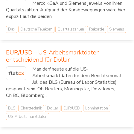
Merck KGaA und Siemens jeweils von ihren
Quartalszahlen. Aufgrund der Kursbewegungen wäre hier
explizit auf die beiden...
Dax
Deutsche Telekom
Quartalszahlen
Rekorde
Siemens
EUR/USD – US-Arbeitsmarktdaten
entscheidend für Dollar
Man darf heute auf die US-
Arbeitsmarktdaten für dem Berichtsmonat
Juli des BLS (Bureau of Labor Statistics)
gespannt sein. Ob Reuters, Morningstar, Dow Jones,
CNBC, Bloomberg...
BLS
Charttechnik
Dollar
EUR/USD
Lohninflation
US-Arbeitsmarktdaten