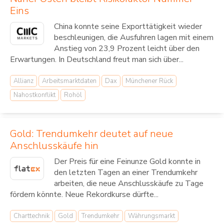
Eins
China konnte seine Exporttätigkeit wieder
beschleunigen, die Ausfuhren lagen mit einem
Anstieg von 23,9 Prozent leicht über den
Erwartungen. In Deutschland freut man sich über...
Allianz
Arbeitsmarktdaten
Dax
Münchener Rück
Nahostkonflikt
Rohöl
Gold: Trendumkehr deutet auf neue
Anschlusskäufe hin
Der Preis für eine Feinunze Gold konnte in
den letzten Tagen an einer Trendumkehr
arbeiten, die neue Anschlusskäufe zu Tage
fördern könnte. Neue Rekordkurse dürfte...
Charttechnik
Gold
Trendumkehr
Währungsmarkt