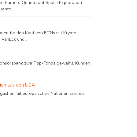
it Barriere Quanto auf Space Exploration
anto...
onen für den Kauf von ETNs mit Krypto-
 VanEck und...
 Consorsbank zum Top-Fonds gewählt. Kunden
tien aus den USA
rglichen mit europäischen Nationen sind die