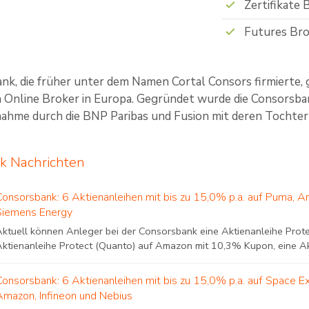
Zertifikate 
Futures Bro
nk, die früher unter dem Namen Cortal Consors firmierte, 
 Online Broker in Europa. Gegründet wurde die Consorsban
nahme durch die BNP Paribas und Fusion mit deren Tochter 
k Nachrichten
Consorsbank: 6 Aktienanleihen mit bis zu 15,0% p.a. auf Puma, A
Siemens Energy
Aktuell können Anleger bei der Consorsbank eine Aktienanleihe Prot
Aktienanleihe Protect (Quanto) auf Amazon mit 10,3% Kupon, eine Akt
Consorsbank: 6 Aktienanleihen mit bis zu 15,0% p.a. auf Space E
Amazon, Infineon und Nebius