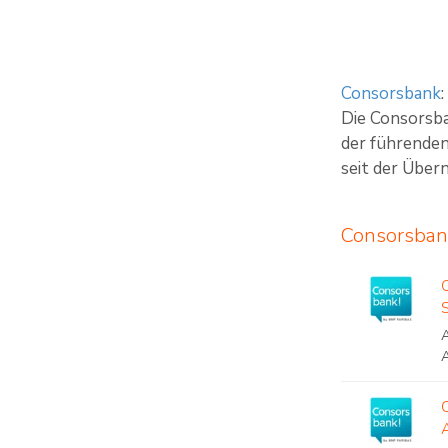
Consorsbank
:
Die Consorsba
der führenden
seit der Über
Consorsban