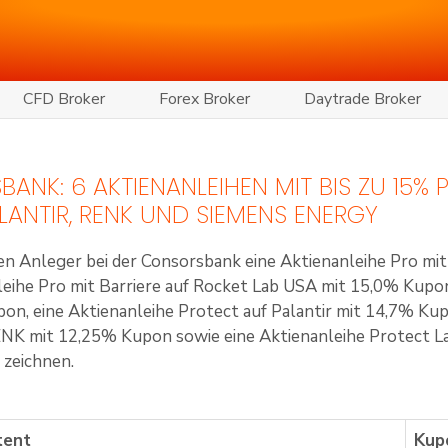
CFD Broker
Forex Broker
Daytrade Broker
NK: 6 AKTIENANLEIHEN MIT BIS ZU 15% P.
ALANTIR, RENK UND SIEMENS ENERGY
en Anleger bei der
Consorsbank
eine Aktienanleihe Pro mi
leihe Pro mit Barriere auf Rocket Lab USA mit 15,0% Kupon
on, eine Aktienanleihe Protect auf Palantir mit 14,7% Kup
NK mit 12,25% Kupon sowie eine Aktienanleihe Protect L
 zeichnen.
tent
Kup