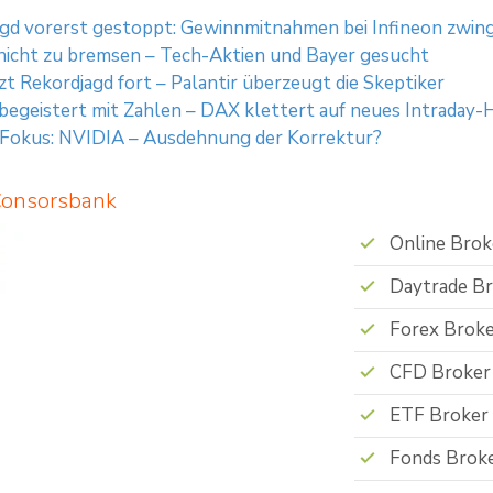
gd vorerst gestoppt: Gewinnmitnahmen bei Infineon zwin
nicht zu bremsen – Tech-Aktien und Bayer gesucht
t Rekordjagd fort – Palantir überzeugt die Skeptiker
 begeistert mit Zahlen – DAX klettert auf neues Intraday
 Fokus: NVIDIA – Ausdehnung der Korrektur?
Consorsbank
Online Brok
Daytrade B
Forex Brok
CFD Broker
ETF Broker
Fonds Brok