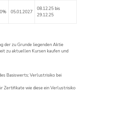
08.12.25 bis
00%
05.01.2027
29.12.25
ng der zu Grunde liegenden Aktie
rzeit zu aktuellen Kursen kaufen und
es Basiswerts; Verlustrisiko bei
Zertifikate wie diese ein Verlustrisiko