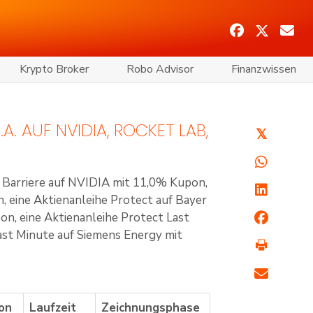
Krypto Broker
Robo Advisor
Finanzwissen
A. AUF NVIDIA, ROCKET LAB,
𝕏
t Barriere auf NVIDIA mit 11,0% Kupon,
, eine Aktienanleihe Protect auf Bayer
on, eine Aktienanleihe Protect Last
ast Minute auf Siemens Energy mit
on
Laufzeit
Zeichnungsphase