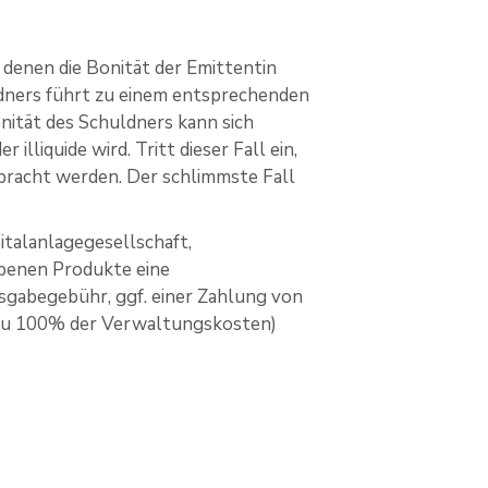
 denen die Bonität der Emittentin
ldners führt zu einem entsprechenden
nität des Schuldners kann sich
lliquide wird. Tritt dieser Fall ein,
bracht werden. Der schlimmste Fall
italanlagegesellschaft,
rbenen Produkte eine
Ausgabegebühr, ggf. einer Zahlung von
 zu 100% der Verwaltungskosten)