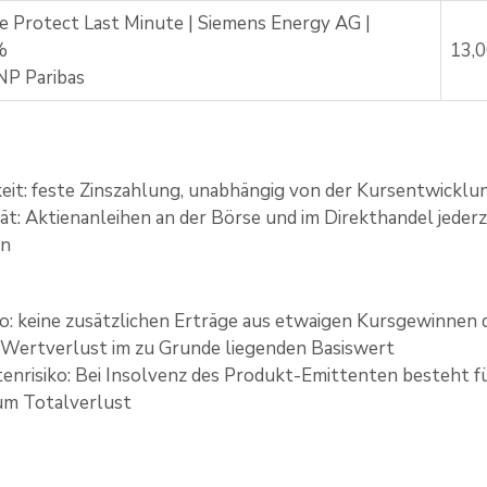
e Protect Last Minute | Siemens Energy AG |
%
13,
P Paribas
eit: feste Zinszahlung, unabhängig von der Kursentwicklu
ität: Aktienanleihen an der Börse und im Direkthandel jede
en
ko: keine zusätzlichen Erträge aus etwaigen Kursgewinnen d
Wertverlust im zu Grunde liegenden Basiswert
enrisiko: Bei Insolvenz des Produkt-Emittenten besteht für 
zum Totalverlust