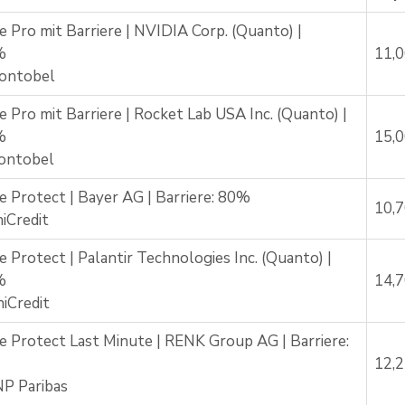
e Pro mit Barriere | NVIDIA Corp. (Quanto) |
%
11,
ontobel
e Pro mit Barriere | Rocket Lab USA Inc. (Quanto) |
%
15,
ontobel
e Protect | Bayer AG | Barriere: 80%
10,
iCredit
e Protect | Palantir Technologies Inc. (Quanto) |
%
14,
iCredit
e Protect Last Minute | RENK Group AG | Barriere:
12,
P Paribas