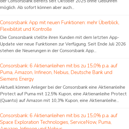
der Consorsbank bereits seit Oktober 2025 ohne Gebühren
möglich. Ab sofort können aber auch...
Consorsbank App mit neuen Funktionen: mehr Überblick,
Flexibilität und Kontrolle
Die Consorsbank stellte ihren Kunden mit dem letzten App-
Update vier neue Funktionen zur Verfügung. Seit Ende Juli 2026
stehen die Neuerungen in der Consorsbank App...
Consorsbank: 6 Aktienanleihen mit bis zu 15,0% p.a. auf
Puma, Amazon, Infineon, Nebius, Deutsche Bank und
Siemens Energy
Aktuell können Anleger bei der Consorsbank eine Aktienanleihe
Protect auf Puma mit 12,5% Kupon, eine Aktienanleihe Protect
(Quanto) auf Amazon mit 10,3% Kupon, eine Aktienanleihe...
Consorsbank: 6 Aktienanleihen mit bis zu 15,0% p.a. auf
Space Exploration Technologies, ServiceNow, Puma,
Amazon, Infineon und Nebius