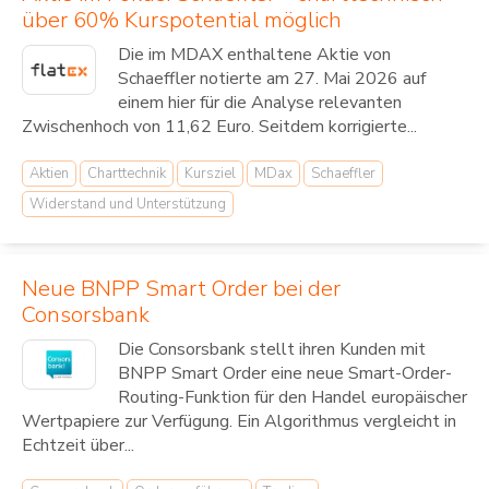
über 60% Kurspotential möglich
Die im MDAX enthaltene Aktie von
Schaeffler notierte am 27. Mai 2026 auf
einem hier für die Analyse relevanten
Zwischenhoch von 11,62 Euro. Seitdem korrigierte...
Aktien
Charttechnik
Kursziel
MDax
Schaeffler
Widerstand und Unterstützung
Neue BNPP Smart Order bei der
Consorsbank
Die Consorsbank stellt ihren Kunden mit
BNPP Smart Order eine neue Smart-Order-
Routing-Funktion für den Handel europäischer
Wertpapiere zur Verfügung. Ein Algorithmus vergleicht in
Echtzeit über...