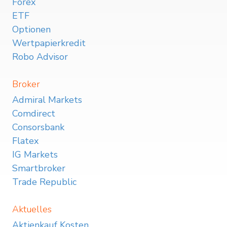
Forex
ETF
Optionen
Wertpapierkredit
Robo Advisor
Broker
Admiral Markets
Comdirect
Consorsbank
Flatex
IG Markets
Smartbroker
Trade Republic
Aktuelles
Aktienkauf Kosten