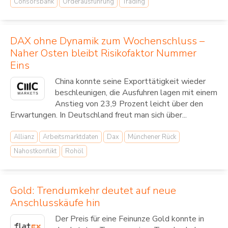
Consorsbank
Orderausführung
Trading
DAX ohne Dynamik zum Wochenschluss –
Naher Osten bleibt Risikofaktor Nummer
Eins
China konnte seine Exporttätigkeit wieder
beschleunigen, die Ausfuhren lagen mit einem
Anstieg von 23,9 Prozent leicht über den
Erwartungen. In Deutschland freut man sich über...
Allianz
Arbeitsmarktdaten
Dax
Münchener Rück
Nahostkonflikt
Rohöl
Gold: Trendumkehr deutet auf neue
Anschlusskäufe hin
Der Preis für eine Feinunze Gold konnte in