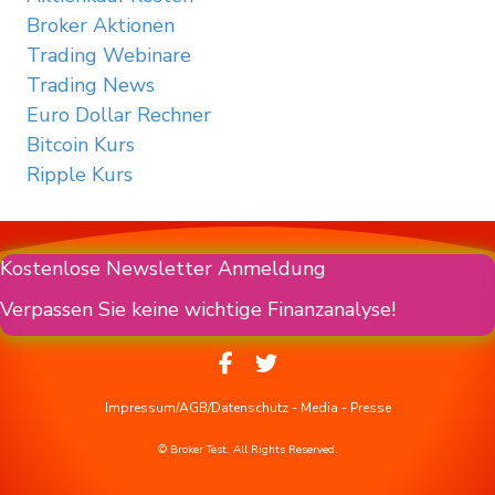
Broker Aktionen
Trading Webinare
Trading News
Euro Dollar Rechner
Bitcoin Kurs
Ripple Kurs
Kostenlose Newsletter Anmeldung
Verpassen Sie keine wichtige Finanzanalyse!
Impressum/AGB/Datenschutz
-
Media
-
Presse
© Broker Test. All Rights Reserved.