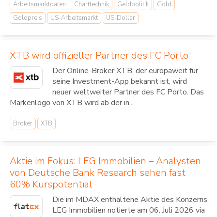
Arbeitsmarktdaten
Charttechnik
Geldpolitik
Gold
Goldpreis
US-Arbeitsmarkt
US-Dollar
XTB wird offizieller Partner des FC Porto
Der Online-Broker XTB, der europaweit für
seine Investment-App bekannt ist, wird
neuer weltweiter Partner des FC Porto. Das
Markenlogo von XTB wird ab der in...
Broker
XTB
Aktie im Fokus: LEG Immobilien – Analysten
von Deutsche Bank Research sehen fast
60% Kurspotential
Die im MDAX enthaltene Aktie des Konzerns
LEG Immobilien notierte am 06. Juli 2026 via