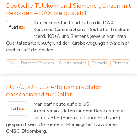
Deutsche Telekom und Siemens glänzen mit
Rekorden – DAX bleibt stabil
Am Donnerstag berichteten die DAX-
Konzerne Commerzbank, Deutsche Telekom,
Merck KGaA und Siemens jeweils von ihren
Quartalszahlen. Aufgrund der Kursbewegungen wäre hier
explizit auf die beiden...
Dax
Deutsche Telekom
Quartalszahlen
Rekorde
Siemens
EUR/USD – US-Arbeitsmarktdaten
entscheidend für Dollar
Man darf heute auf die US-
Arbeitsmarktdaten für dem Berichtsmonat
Juli des BLS (Bureau of Labor Statistics)
gespannt sein. Ob Reuters, Morningstar, Dow Jones,
CNBC, Bloomberg...