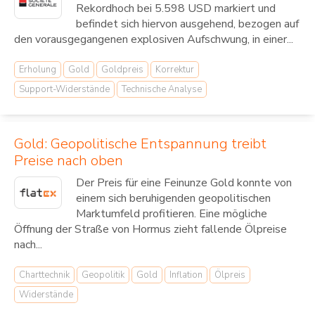
Rekordhoch bei 5.598 USD markiert und
befindet sich hiervon ausgehend, bezogen auf
den vorausgegangenen explosiven Aufschwung, in einer...
Erholung
Gold
Goldpreis
Korrektur
Support-Widerstände
Technische Analyse
Gold: Geopolitische Entspannung treibt
Preise nach oben
Der Preis für eine Feinunze Gold konnte von
einem sich beruhigenden geopolitischen
Marktumfeld profitieren. Eine mögliche
Öffnung der Straße von Hormus zieht fallende Ölpreise
nach...
Charttechnik
Geopolitik
Gold
Inflation
Ölpreis
Widerstände