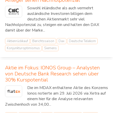
Anleger sehen Nachholpotenzial
Sowohl inländische als auch vermehrt
ausländische Investoren billigen dem
deutschen Aktienmarkt sehr viel
Nachholpotenzial zu, steigen ein und halten den DAX
damit über der Marke...
Aktienrückkauf
Berichtssaison
Dax
Deutsche Telekom
Konjunkturoptimismus
Siemens
Aktie im Fokus: IONOS Group – Analysten
von Deutsche Bank Research sehen über
30% Kurspotential
Die im MDAX enthaltene Aktie des Konzerns
Ionos notierte am 29. Juli 2026 via Xetra auf
einem hier für die Analyse relevanten
Zwischenhoch von 34,00...