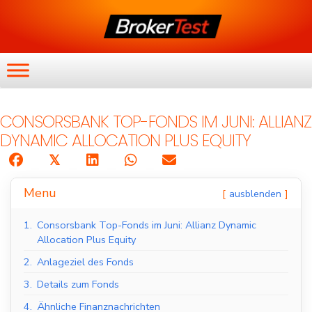
CONSORSBANK TOP-FONDS IM JUNI: ALLIANZ
DYNAMIC ALLOCATION PLUS EQUITY
𝕏
Menu
ausblenden
1.
Consorsbank Top-Fonds im Juni: Allianz Dynamic
Allocation Plus Equity
2.
Anlageziel des Fonds
3.
Details zum Fonds
4.
Ähnliche Finanznachrichten