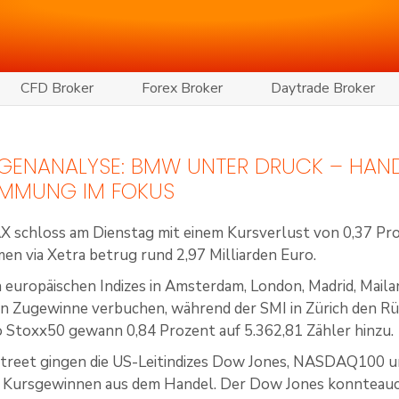
CFD Broker
Forex Broker
Daytrade Broker
GENANALYSE: BMW UNTER DRUCK – HAN
IMMUNG IM FOKUS
X schloss am Dienstag mit einem Kursverlust von 0,37 Pr
n via Xetra betrug rund 2,97 Milliarden Euro.
 europäischen Indizes in Amsterdam, London, Madrid, Mail
 Zugewinne verbuchen, während der SMI in Zürich den Rü
o Stoxx50 gewann 0,84 Prozent auf 5.362,81 Zähler hinzu.
Street gingen die US-Leitindizes Dow Jones, NASDAQ100 
 Kursgewinnen aus dem Handel. Der Dow Jones konnteauch