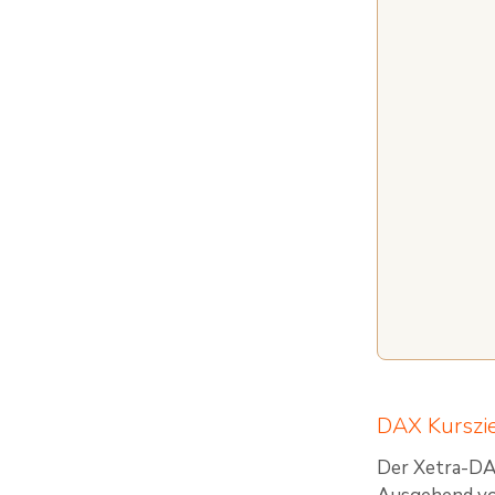
DAX Kurszi
Der Xetra-DAX