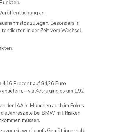
 Punkten.
eröffentlichung an.
 ausnahmslos zulegen. Besonders in
 tendierten in der Zeit vom Wechsel
nkten.
m 4,16 Prozent auf 84,26 Euro
abliefern, – via Xetra ging es um 1,92
en der IAA in München auch im Fokus
die Jahresziele bei BMW mit Risiken
chtkommen müssen.
zuvor ein wenig aufs Gemüt innerhalb