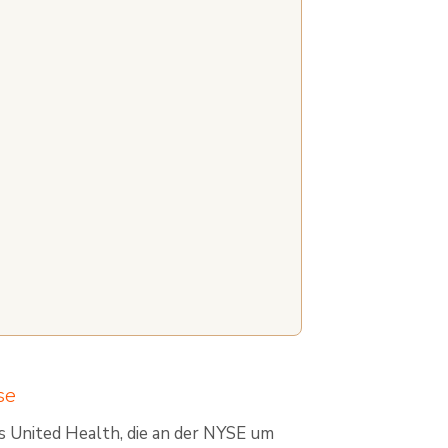
se
s United Health, die an der NYSE um