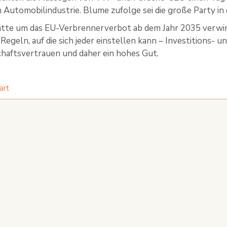
 Automobilindustrie. Blume zufolge sei die große Party in 
tte um das EU-Verbrennerverbot ab dem Jahr 2035 verwirrt
Regeln, auf die sich jeder einstellen kann – Investitions- 
chaftsvertrauen und daher ein hohes Gut.
art