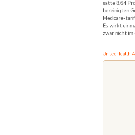
satte 8,64 Pr
bereinigten G
Medicare-tari
Es wirkt einm
zwar nicht im
UnitedHealth A