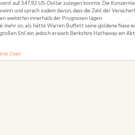
ozent auf 347,92 US-Dollar zulegen konnte. Die Konzernlei
ewinn und sprach zudem davon, dass die Zahl der Versiche
fen weiterhin innerhalb der Prognosen lägen.
al mehr so, als hätte Warren Buffett seine goldene Nase e
 großen Stil ein, jedoch erwarb Berkshire Hathaway ein Ak
ktie Chart