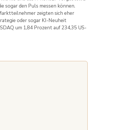
die sogar den Puls messen können.
arktteilnehmer zeigten sich eher
trategie oder sogar KI-Neuheit
 NASDAQ um 1,84 Prozent auf 234,35 US-