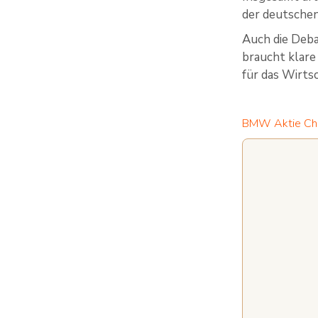
der deutschen
Auch die Deba
braucht klare 
für das Wirts
BMW Aktie Ch