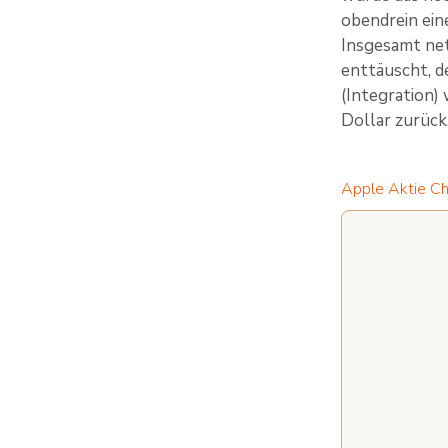
obendrein ein
Insgesamt net
enttäuscht, d
(Integration)
Dollar zurück
Apple Aktie Ch