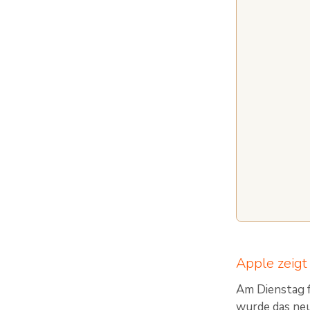
Apple zeigt
Am Dienstag f
wurde das neu