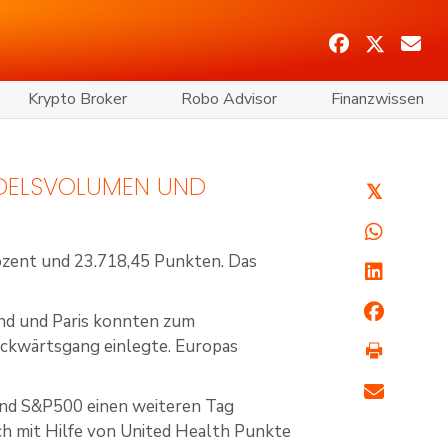
Krypto Broker
Robo Advisor
Finanzwissen
DELSVOLUMEN UND
𝕏
ozent und 23.718,45 Punkten. Das
and und Paris konnten zum
ckwärtsgang einlegte. Europas
und S&P500 einen weiteren Tag
 mit Hilfe von United Health Punkte