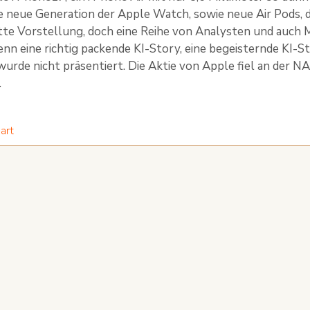
e neue Generation der Apple Watch, sowie neue Air Pods, 
te Vorstellung, doch eine Reihe von Analysten und auch M
enn eine richtig packende KI-Story, eine begeisternde KI-S
 wurde nicht präsentiert. Die Aktie von Apple fiel an der
.
art