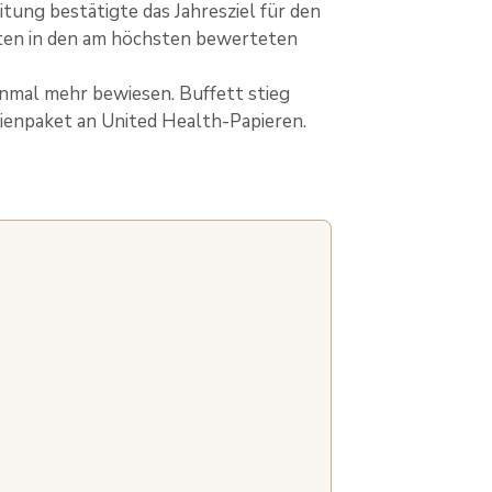
tung bestätigte das Jahresziel für den
rten in den am höchsten bewerteten
inmal mehr bewiesen. Buffett stieg
tienpaket an United Health-Papieren.