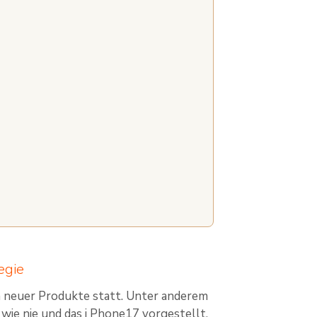
egie
on neuer Produkte statt. Unter anderem
 wie nie und das i Phone17 vorgestellt,