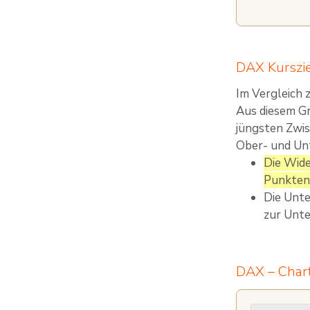
DAX Kurszi
Im Vergleich
Aus diesem G
jüngsten Zwis
Ober- und Unt
Die Wide
Punkten 
Die Unte
zur Unte
DAX – Char