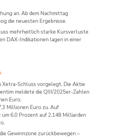
ichung an. Ab dem Nachmittag
og die neuesten Ergebnisse.
uss mehrheitlich starke Kursverluste
en DAX-Indikationen lagen in einer
A
Xetra-Schluss vorgelegt. Die Aktie
ventim meldete die QIII/2025er-Zahlen
nen Euro.
,3 Millionen Euro zu. Auf
um 6,0 Prozent auf 2,148 Milliarden
o.
in die Gewinnzone zurückbewegen –