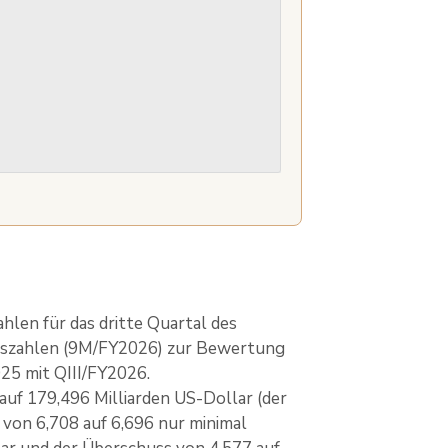
len für das dritte Quartal des
natszahlen (9M/FY2026) zur Bewertung
025 mit QIII/FY2026.
uf 179,496 Milliarden US-Dollar (der
l von 6,708 auf 6,696 nur minimal