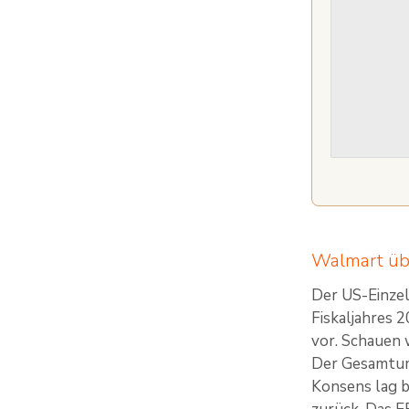
Walmart üb
Der US-Einzel
Fiskaljahres 
vor. Schauen 
Der Gesamtums
Konsens lag b