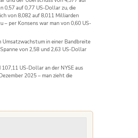
lar und der Überschuss von 4,577 auf
 0,57 auf 0,77 US-Dollar zu, die
ch von 8,082 auf 8,011 Milliarden
 zu – per Konsens war man von 0,60 US-
em Umsatzwachstum in einer Bandbreite
ner Spanne von 2,58 und 2,63 US-Dollar
d 107,11 US-Dollar an der NYSE aus
Dezember 2025 – man zieht die