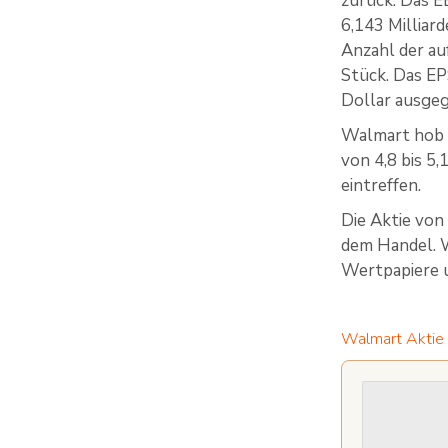
zurück. Das E
6,143 Milliar
Anzahl der au
Stück. Das EP
Dollar ausge
Walmart hob d
von 4,8 bis 5,
eintreffen.
Die Aktie von
dem Handel. 
Wertpapiere 
Walmart Aktie