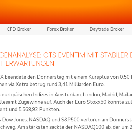
CFD Broker
Forex Broker
Daytrade Broker
ENANALYSE: CTS EVENTIM MIT STABILER
FT ERWARTUNGEN
X beendete den Donnerstag mit einem Kursplus von 0,50 
n via Xetra betrug rund 3,41 Milliarden Euro.
 europäischen Indizes in Amsterdam, London, Madrid, Maila
llesamt Zugewinne auf. Auch der Euro Stoxx50 konnte zul
ent und 5.569,92 Punkten.
es Dow Jones, NASDAQ und S&P500 verloren am Donnerstag
rchweg. Am stärksten sackte der NASDAQ100 ab, der um 2,