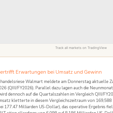
Track all markets on TradingView
ertrifft Erwartungen bei Umsatz und Gewinn
handelsriese Walmart meldete am Donnerstag aktuelle Zah
2026 (QIII/FY2026). Parallel dazu lagen auch die Neunmo
wird dennoch auf die Quartalszahlen im Vergleich QIII/FY2
atz kletterte in diesem Vergleichszeitraum von 169,588 a
ei 177.47 Milliarden US-Dollar), das operative Ergebnis fie