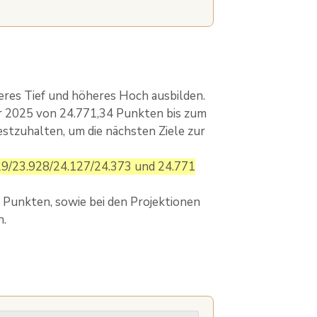
res Tief und höheres Hoch ausbilden.
r 2025 von 24.771,34 Punkten bis zum
stzuhalten, um die nächsten Ziele zur
29/23.928/24.127/24.373 und 24.771
 Punkten, sowie bei den Projektionen
n.