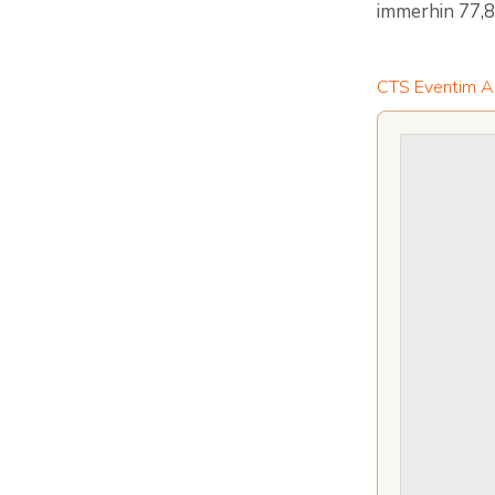
immerhin 77,8
CTS Eventim Ak