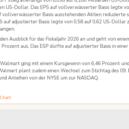
BIT stieg allerdings von 6,098 auf 8,186 Milliarden US-Dol
den US-Dollar. Das EPS auf vollverwässerter Basis legte von
f vollverwässerter Basis ausstehenden Aktien reduzierte si
S auf adjustierter Basis legte von 0,58 auf 0,62 US-Dollar
gangen.
en Ausblick für das Fiskaljahr 2026 an und geht von ein
1 Prozent aus. Das ESP dürfte auf adjustierter Basis in ei
 Walmart ging mit einem Kursgewinn von 6,46 Prozent un
Walmart plant zudem einen Wechsel zum Stichtag des 09. 
und Anleihen von der NYSE um zur NASDAQ.
 Chart