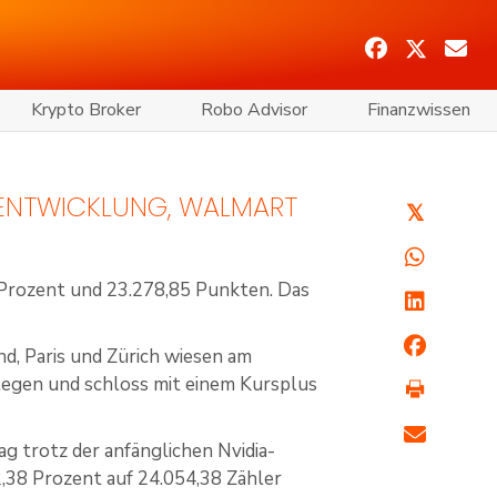
Krypto Broker
Robo Advisor
Finanzwissen
 ENTWICKLUNG, WALMART
𝕏
Prozent und 23.278,85 Punkten. Das
nd, Paris und Zürich wiesen am
egen und schloss mit einem Kursplus
 trotz der anfänglichen Nvidia-
38 Prozent auf 24.054,38 Zähler