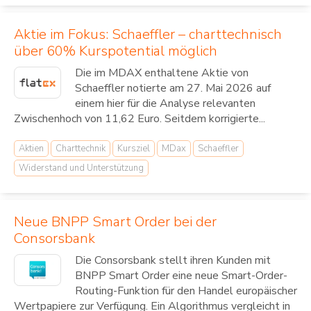
Aktie im Fokus: Schaeffler – charttechnisch
über 60% Kurspotential möglich
Die im MDAX enthaltene Aktie von
Schaeffler notierte am 27. Mai 2026 auf
einem hier für die Analyse relevanten
Zwischenhoch von 11,62 Euro. Seitdem korrigierte...
Aktien
Charttechnik
Kursziel
MDax
Schaeffler
Widerstand und Unterstützung
Neue BNPP Smart Order bei der
Consorsbank
Die Consorsbank stellt ihren Kunden mit
BNPP Smart Order eine neue Smart-Order-
Routing-Funktion für den Handel europäischer
Wertpapiere zur Verfügung. Ein Algorithmus vergleicht in