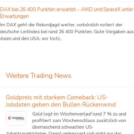
DAX bei 26 400 Punkten erwartet – AMD und SpaceX unter
Erwartungen
Im DAX geht die Rekordjagd weiter, vorbörslich notiert der
deutsche Leitindex bei rund 26 400 Punkten. Gute Vorgaben aus
Asien und den USA, wo trotz...
Weitere Trading News
Goldpreis mit starkem Comeback: US-
Jobdaten geben den Bullen Rückenwind
Gold legt im Wochenverlauf rund 7 % zu und
profitiert zum Wochenschluss zusätzlich von
überraschend schwachen US-
Arbeitsmarktdaten. Damit verbessert sich nicht nur das