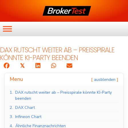
DAX RUTSCHT WEITER AB – PREISSPIRALE
KÖNNTE KI-PARTY BEENDEN
𝕏
Menu
ausblenden
1.
DAX rutscht weiter ab – Preisspirale könnte KI-Party
beenden
2.
DAX Chart
3.
Infineon Chart
4.
Ähnliche Finanznachrichten