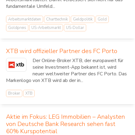
fundamentale Umfeld...
Arbeitsmarktdaten
Charttechnik
Geldpolitik
Gold
Goldpreis
US-Arbeitsmarkt
US-Dollar
XTB wird offizieller Partner des FC Porto
Der Online-Broker XTB, der europaweit für
seine Investment-App bekannt ist, wird
neuer weltweiter Partner des FC Porto. Das
Markenlogo von XTB wird ab der in...
Broker
XTB
Aktie im Fokus: LEG Immobilien – Analysten
von Deutsche Bank Research sehen fast
60% Kurspotential