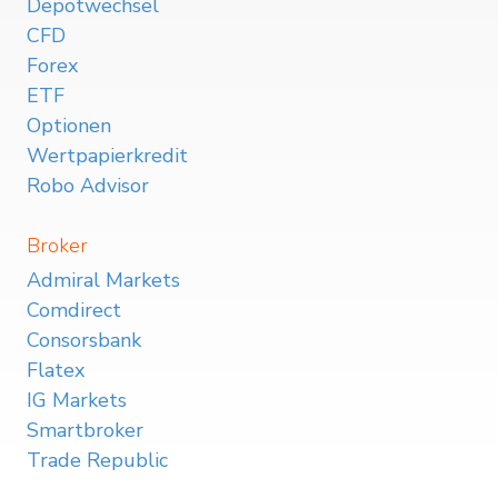
Depotwechsel
CFD
Forex
ETF
Optionen
Wertpapierkredit
Robo Advisor
Broker
Admiral Markets
Comdirect
Consorsbank
Flatex
IG Markets
Smartbroker
Trade Republic