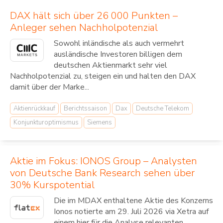
DAX hält sich über 26 000 Punkten –
Anleger sehen Nachholpotenzial
Sowohl inländische als auch vermehrt
ausländische Investoren billigen dem
deutschen Aktienmarkt sehr viel
Nachholpotenzial zu, steigen ein und halten den DAX
damit über der Marke...
Aktienrückkauf
Berichtssaison
Dax
Deutsche Telekom
Konjunkturoptimismus
Siemens
Aktie im Fokus: IONOS Group – Analysten
von Deutsche Bank Research sehen über
30% Kurspotential
Die im MDAX enthaltene Aktie des Konzerns
Ionos notierte am 29. Juli 2026 via Xetra auf
einem hier für die Analyse relevanten