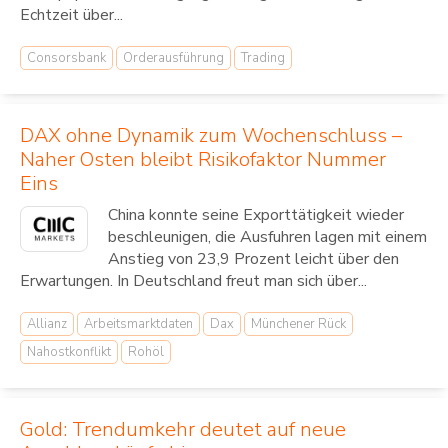
Echtzeit über...
Consorsbank
Orderausführung
Trading
DAX ohne Dynamik zum Wochenschluss –
Naher Osten bleibt Risikofaktor Nummer
Eins
China konnte seine Exporttätigkeit wieder
beschleunigen, die Ausfuhren lagen mit einem
Anstieg von 23,9 Prozent leicht über den
Erwartungen. In Deutschland freut man sich über...
Allianz
Arbeitsmarktdaten
Dax
Münchener Rück
Nahostkonflikt
Rohöl
Gold: Trendumkehr deutet auf neue