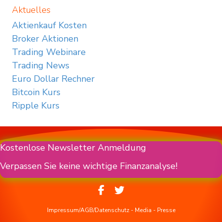
Aktuelles
Aktienkauf Kosten
Broker Aktionen
Trading Webinare
Trading News
Euro Dollar Rechner
Bitcoin Kurs
Ripple Kurs
Kostenlose Newsletter Anmeldung
Verpassen Sie keine wichtige Finanzanalyse!
Impressum/AGB/Datenschutz
-
Media
-
Presse