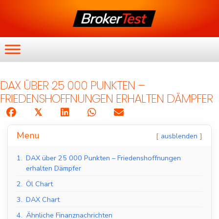
DAX ÜBER 25 000 PUNKTEN –
FRIEDENSHOFFNUNGEN ERHALTEN DÄMPFER
𝕏
Menu
ausblenden
1.
DAX über 25 000 Punkten – Friedenshoffnungen
erhalten Dämpfer
2.
Öl Chart
3.
DAX Chart
4.
Ähnliche Finanznachrichten