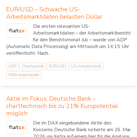
EUR/USD – Schwache US-
Arbeitsmarktdaten belasten Dollar
Die ersten relevanten US-
Arbeitsmarktdaten – der Arbeitsmarktbericht
für den Berichtsmonat Juli – wurde von ADP
(Automatic Data Processing) am Mittwoch um 14:15 Uhr
veröffentlicht. Nach...
ADP
Charttechnik
EUR/USD
US-Arbeitsmarkt
Währungshandel
Aktie im Fokus: Deutsche Bank –
charttechnisch bis zu 21% Kurspotential
möglich
Die im DAX eingebundene Aktie des
Konzerns Deutsche Bank notierte am 26. Mai
2026 via Xetra auf einem hier für die Analyse