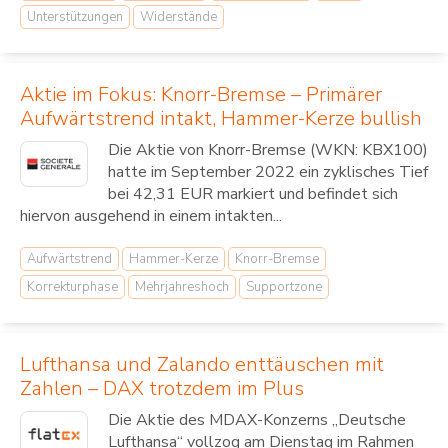
Unterstützungen
Widerstände
Aktie im Fokus: Knorr-Bremse – Primärer
Aufwärtstrend intakt, Hammer-Kerze bullish
Die Aktie von Knorr-Bremse (WKN: KBX100)
hatte im September 2022 ein zyklisches Tief
bei 42,31 EUR markiert und befindet sich
hiervon ausgehend in einem intakten...
Aufwärtstrend
Hammer-Kerze
Knorr-Bremse
Korrekturphase
Mehrjahreshoch
Supportzone
Lufthansa und Zalando enttäuschen mit
Zahlen – DAX trotzdem im Plus
Die Aktie des MDAX-Konzerns „Deutsche
Lufthansa“ vollzog am Dienstag im Rahmen