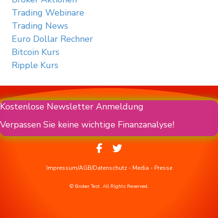
Trading Webinare
Trading News
Euro Dollar Rechner
Bitcoin Kurs
Ripple Kurs
Kostenlose Newsletter Anmeldung
Verpassen Sie keine wichtige Finanzanalyse!
Impressum/AGB/Datenschutz
-
Media
-
Presse
© Broker Test. All Rights Reserved.