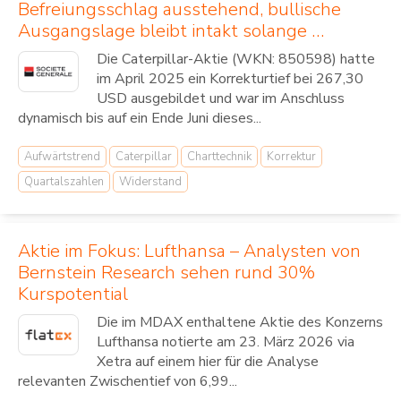
Befreiungsschlag ausstehend, bullische
Ausgangslage bleibt intakt solange …
Die Caterpillar-Aktie (WKN: 850598) hatte
im April 2025 ein Korrekturtief bei 267,30
USD ausgebildet und war im Anschluss
dynamisch bis auf ein Ende Juni dieses...
Aufwärtstrend
Caterpillar
Charttechnik
Korrektur
Quartalszahlen
Widerstand
Aktie im Fokus: Lufthansa – Analysten von
Bernstein Research sehen rund 30%
Kurspotential
Die im MDAX enthaltene Aktie des Konzerns
Lufthansa notierte am 23. März 2026 via
Xetra auf einem hier für die Analyse
relevanten Zwischentief von 6,99...