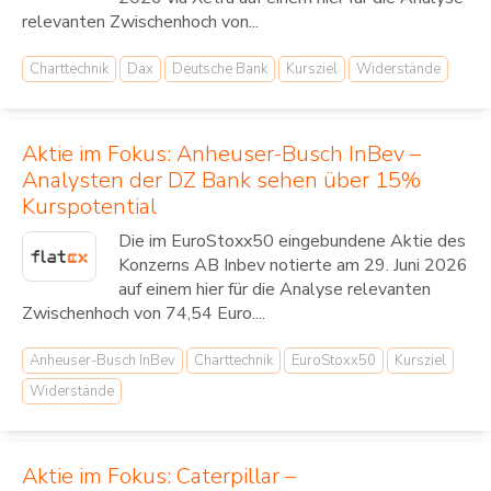
relevanten Zwischenhoch von...
Charttechnik
Dax
Deutsche Bank
Kursziel
Widerstände
Aktie im Fokus: Anheuser-Busch InBev –
Analysten der DZ Bank sehen über 15%
Kurspotential
Die im EuroStoxx50 eingebundene Aktie des
Konzerns AB Inbev notierte am 29. Juni 2026
auf einem hier für die Analyse relevanten
Zwischenhoch von 74,54 Euro....
Anheuser-Busch InBev
Charttechnik
EuroStoxx50
Kursziel
Widerstände
Aktie im Fokus: Caterpillar –