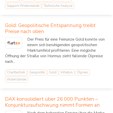
Support-Widerstände
Technische Analyse
Gold: Geopolitische Entspannung treibt
Preise nach oben
Der Preis für eine Feinunze Gold konnte von
einem sich beruhigenden geopolitischen
Marktumfeld profitieren. Eine mögliche
Öffnung der Straße von Hormus zieht fallende Ölpreise
nach...
Charttechnik
Geopolitik
Gold
Inflation
Ölpreis
Widerstände
DAX konsolidiert über 26 000 Punkten –
Konjunkturaufschwung nimmt Formen an