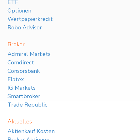
ETF
Optionen
Wertpapierkredit
Robo Advisor
Broker
Admiral Markets
Comdirect
Consorsbank
Flatex
IG Markets
Smartbroker
Trade Republic
Aktuelles
Aktienkauf Kosten
Broker Aktionen