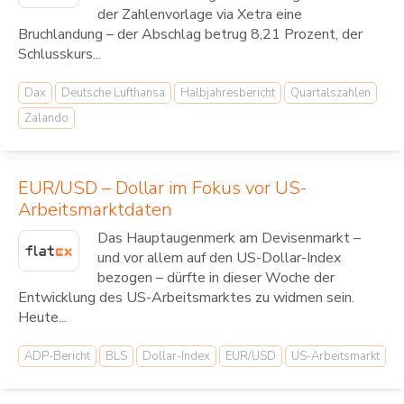
der Zahlenvorlage via Xetra eine
Bruchlandung – der Abschlag betrug 8,21 Prozent, der
Schlusskurs...
Dax
Deutsche Lufthansa
Halbjahresbericht
Quartalszahlen
Zalando
EUR/USD – Dollar im Fokus vor US-
Arbeitsmarktdaten
Das Hauptaugenmerk am Devisenmarkt –
und vor allem auf den US-Dollar-Index
bezogen – dürfte in dieser Woche der
Entwicklung des US-Arbeitsmarktes zu widmen sein.
Heute...
ADP-Bericht
BLS
Dollar-Index
EUR/USD
US-Arbeitsmarkt