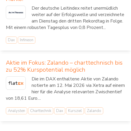
Der deutsche Leitindex reitet unermüdlich
weiter auf der Erfolgswelle und verzeichnete
am Dienstag den dritten Rekordtag in Folge.
Mit einem robusten Tagesplus von 0,8 Prozent...
Dax
Infineon
Aktie im Fokus: Zalando – charttechnisch bis
zu 52% Kurspotential möglich
Die im DAX enthaltene Aktie von Zalando
notierte am 12. Mai 2026 via Xetra auf einem
hier für die Analyse relevanten Zwischentief
von 18,61 Euro....
Analysten
Charttechnik
Dax
Kursziel
Zalando