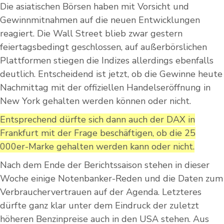
Die asiatischen Börsen haben mit Vorsicht und
Gewinnmitnahmen auf die neuen Entwicklungen
reagiert. Die Wall Street blieb zwar gestern
feiertagsbedingt geschlossen, auf außerbörslichen
Plattformen stiegen die Indizes allerdings ebenfalls
deutlich. Entscheidend ist jetzt, ob die Gewinne heute
Nachmittag mit der offiziellen Handelseröffnung in
New York gehalten werden können oder nicht.
Entsprechend dürfte sich dann auch der DAX in
Frankfurt mit der Frage beschäftigen, ob die 25
000er-Marke gehalten werden kann oder nicht.
Nach dem Ende der Berichtssaison stehen in dieser
Woche einige Notenbanker-Reden und die Daten zum
Verbrauchervertrauen auf der Agenda. Letzteres
dürfte ganz klar unter dem Eindruck der zuletzt
höheren Benzinpreise auch in den USA stehen. Aus