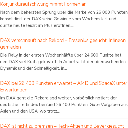
Konjunkturaufschwung nimmt Formen an
Nach dem beherzten Sprung über die Marke von 26 000 Punkten
konsolidiert der DAX seine Gewinne vom Wochenstart und
dürfte heute leicht im Plus eröffnen....
DAX verschnauft nach Rekord – Fresenius gesucht, Infineon
gemieden
Die Rally in der ersten Wochenhälfte über 24 600 Punkte hat
den DAX viel Kraft gekostet. In Anbetracht der überraschenden
Dynamik und der Schnelligkeit, in...
DAX bei 26 400 Punkten erwartet – AMD und SpaceX unter
Erwartungen
Im DAX geht die Rekordjagd weiter, vorbörslich notiert der
deutsche Leitindex bei rund 26 400 Punkten. Gute Vorgaben aus
Asien und den USA, wo trotz...
DAX ist nicht zu bremsen – Tech-Aktien und Bayer gesucht