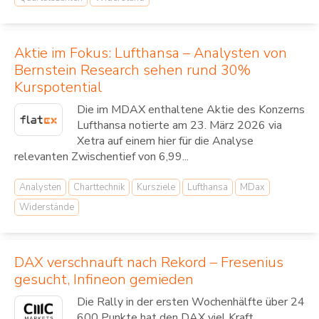
Aktie im Fokus: Lufthansa – Analysten von
Bernstein Research sehen rund 30%
Kurspotential
Die im MDAX enthaltene Aktie des Konzerns
Lufthansa notierte am 23. März 2026 via
Xetra auf einem hier für die Analyse
relevanten Zwischentief von 6,99...
Analysten
Charttechnik
Kursziele
Lufthansa
MDax
Widerstände
DAX verschnauft nach Rekord – Fresenius
gesucht, Infineon gemieden
Die Rally in der ersten Wochenhälfte über 24
600 Punkte hat den DAX viel Kraft