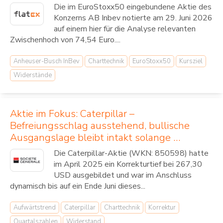
Die im EuroStoxx50 eingebundene Aktie des
Konzerns AB Inbev notierte am 29. Juni 2026
auf einem hier für die Analyse relevanten
Zwischenhoch von 74,54 Euro....
Anheuser-Busch InBev
Charttechnik
EuroStoxx50
Kursziel
Widerstände
Aktie im Fokus: Caterpillar –
Befreiungsschlag ausstehend, bullische
Ausgangslage bleibt intakt solange …
Die Caterpillar-Aktie (WKN: 850598) hatte
im April 2025 ein Korrekturtief bei 267,30
USD ausgebildet und war im Anschluss
dynamisch bis auf ein Ende Juni dieses...
Aufwärtstrend
Caterpillar
Charttechnik
Korrektur
Quartalszahlen
Widerstand