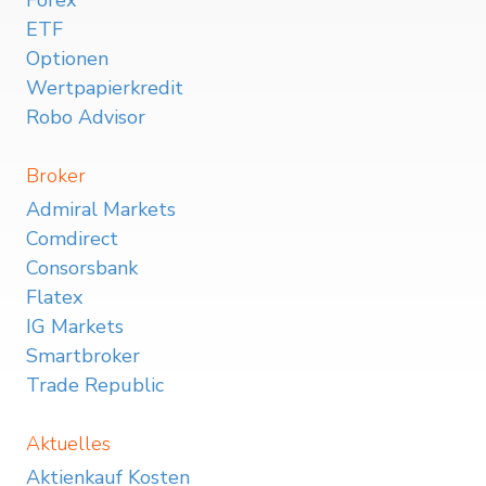
Forex
ETF
Optionen
Wertpapierkredit
Robo Advisor
Broker
Admiral Markets
Comdirect
Consorsbank
Flatex
IG Markets
Smartbroker
Trade Republic
Aktuelles
Aktienkauf Kosten