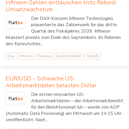
Infineon-Zahlen enttäuschen trotz Rekord-
Umsatzwachstum
Der DAX-Konzern Infineon Technologies
präsentierte das Zahlenwerk für das dritte
Quartal des Fiskaljahres 2026. Infineon
bilanziert jeweils zum Ende des Septembers. Im Rahmen
des Kursrutsches...
Dax
Infineon
Nasdaq
Quartalszahlen
Shopify
EUR/USD – Schwache US-
Arbeitsmarktdaten belasten Dollar
Die ersten relevanten US-
Arbeitsmarktdaten – der Arbeitsmarktbericht
für den Berichtsmonat Juli – wurde von ADP
(Automatic Data Processing) am Mittwoch um 14:15 Uhr
veröffentlicht. Nach...