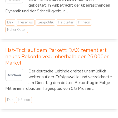
gekostet. In Anbetracht der überraschenden
Dynamik und der Schnelligkeit, in...
Dax
Fresenius
Geopolitik
Halbleiter
Infineon
Naher Osten
Hat-Trick auf dem Parkett: DAX zementiert
neues Rekordniveau oberhalb der 26.000er-
Marke!
Der deutsche Leitindex reitet unermüdlich
weiter auf der Erfolgswelle und verzeichnete
am Dienstag den dritten Rekordtag in Folge.
Mit einem robusten Tagesplus von 0,8 Prozent...
Dax
Infineon