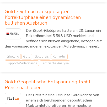
Gold zeigt nach ausgeprägter
Korrekturphase einen dynamischen
bullishen Ausbruch
Der (Spot-)Goldpreis hatte am 29. Januar ein
Rekordhoch bei 5.598 USD markiert und
befindet sich hiervon ausgehend, bezogen auf
den vorausgegangenen explosiven Aufschwung, in einer...
Erholung
Gold
Goldpreis
Korrektur
Support-Widerstände
Technische Analyse
Gold: Geopolitische Entspannung treibt
Preise nach oben
Der Preis für eine Feinunze Gold konnte von
einem sich beruhigenden geopolitischen
Marktumfeld profitieren. Eine mögliche