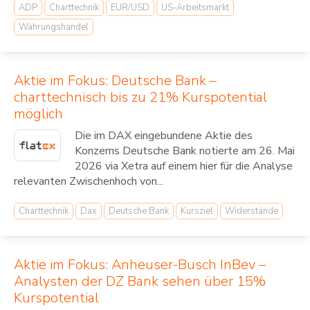
ADP
Charttechnik
EUR/USD
US-Arbeitsmarkt
Währungshandel
Aktie im Fokus: Deutsche Bank –
charttechnisch bis zu 21% Kurspotential
möglich
Die im DAX eingebundene Aktie des
Konzerns Deutsche Bank notierte am 26. Mai
2026 via Xetra auf einem hier für die Analyse
relevanten Zwischenhoch von...
Charttechnik
Dax
Deutsche Bank
Kursziel
Widerstände
Aktie im Fokus: Anheuser-Busch InBev –
Analysten der DZ Bank sehen über 15%
Kurspotential