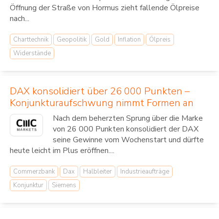
Öffnung der Straße von Hormus zieht fallende Ölpreise
nach...
Charttechnik
Geopolitik
Gold
Inflation
Ölpreis
Widerstände
DAX konsolidiert über 26 000 Punkten –
Konjunkturaufschwung nimmt Formen an
Nach dem beherzten Sprung über die Marke
von 26 000 Punkten konsolidiert der DAX
seine Gewinne vom Wochenstart und dürfte
heute leicht im Plus eröffnen....
Commerzbank
Dax
Halbleiter
Industrieaufträge
Konjunktur
Siemens