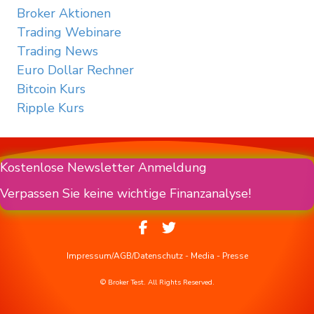
Broker Aktionen
Trading Webinare
Trading News
Euro Dollar Rechner
Bitcoin Kurs
Ripple Kurs
Kostenlose Newsletter Anmeldung
Verpassen Sie keine wichtige Finanzanalyse!
Impressum/AGB/Datenschutz
-
Media
-
Presse
© Broker Test. All Rights Reserved.