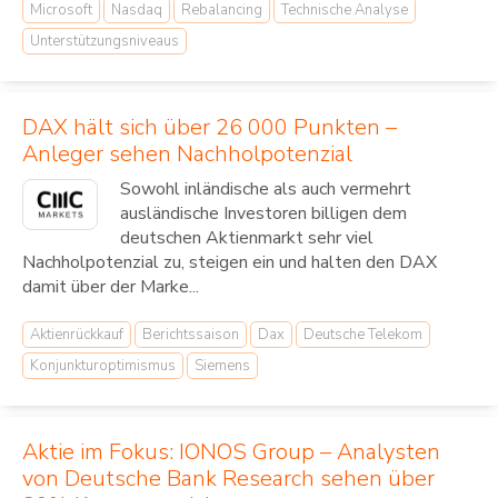
Microsoft
Nasdaq
Rebalancing
Technische Analyse
Unterstützungsniveaus
DAX hält sich über 26 000 Punkten –
Anleger sehen Nachholpotenzial
Sowohl inländische als auch vermehrt
ausländische Investoren billigen dem
deutschen Aktienmarkt sehr viel
Nachholpotenzial zu, steigen ein und halten den DAX
damit über der Marke...
Aktienrückkauf
Berichtssaison
Dax
Deutsche Telekom
Konjunkturoptimismus
Siemens
Aktie im Fokus: IONOS Group – Analysten
von Deutsche Bank Research sehen über