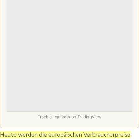
Track all markets on TradingView
Heute werden die europäischen Verbraucherpreise