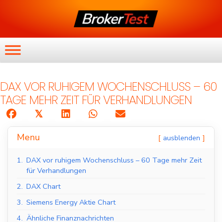
DAX VOR RUHIGEM WOCHENSCHLUSS – 60
TAGE MEHR ZEIT FÜR VERHANDLUNGEN
𝕏
Menu
ausblenden
1.
DAX vor ruhigem Wochenschluss – 60 Tage mehr Zeit
für Verhandlungen
2.
DAX Chart
3.
Siemens Energy Aktie Chart
4.
Ähnliche Finanznachrichten