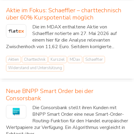
Aktie im Fokus: Schaeffler – charttechnisch
über 60% Kurspotential möglich
Die im MDAX enthaltene Aktie von
Schaeffler notierte am 27. Mai 2026 auf
einem hier für die Analyse relevanten
Zwischenhoch von 11,62 Euro. Seitdem korrigierte...
Aktien
Charttechnik
Kursziel
MDax
Schaeffler
Widerstand und Unterstützung
Neue BNPP Smart Order bei der
Consorsbank
Die Consorsbank stellt ihren Kunden mit
BNPP Smart Order eine neue Smart-Order-
Routing-Funktion für den Handel europäischer
Wertpapiere zur Verfügung. Ein Algorithmus vergleicht in
Echtzeit über...