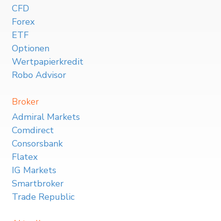
CFD
Forex
ETF
Optionen
Wertpapierkredit
Robo Advisor
Broker
Admiral Markets
Comdirect
Consorsbank
Flatex
IG Markets
Smartbroker
Trade Republic