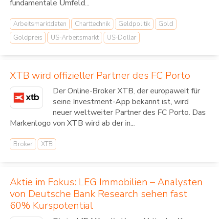
fundamentale Umfeld...
Arbeitsmarktdaten
Charttechnik
Geldpolitik
Gold
Goldpreis
US-Arbeitsmarkt
US-Dollar
XTB wird offizieller Partner des FC Porto
Der Online-Broker XTB, der europaweit für
seine Investment-App bekannt ist, wird
neuer weltweiter Partner des FC Porto. Das
Markenlogo von XTB wird ab der in...
Broker
XTB
Aktie im Fokus: LEG Immobilien – Analysten
von Deutsche Bank Research sehen fast
60% Kurspotential