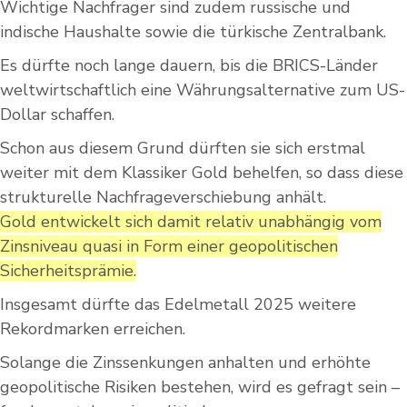
Wichtige Nachfrager sind zudem russische und
indische Haushalte sowie die türkische Zentralbank.
Es dürfte noch lange dauern, bis die BRICS-Länder
weltwirtschaftlich eine Währungsalternative zum US-
Dollar schaffen.
Schon aus diesem Grund dürften sie sich erstmal
weiter mit dem Klassiker Gold behelfen, so dass diese
strukturelle Nachfrageverschiebung anhält.
Gold entwickelt sich damit relativ unabhängig vom
Zinsniveau quasi in Form einer geopolitischen
Sicherheitsprämie.
Insgesamt dürfte das Edelmetall 2025 weitere
Rekordmarken erreichen.
Solange die Zinssenkungen anhalten und erhöhte
geopolitische Risiken bestehen, wird es gefragt sein –