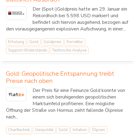
Der (Spot-)Goldpreis hatte am 29. Januar ein
Rekordhoch bei 5.598 USD markiert und
befindet sich hiervon ausgehend, bezogen auf
den vorausgegangenen explosiven Aufschwung, in einer...
Erholung
Gold
Goldpreis
Korrektur
Support-Widerstände
Technische Analyse
Gold: Geopolitische Entspannung treibt
Preise nach oben
Der Preis für eine Feinunze Gold konnte von
einem sich beruhigenden geopolitischen
Marktumfeld profitieren. Eine mögliche
Öffnung der Straße von Hormus zieht fallende Ölpreise
nach...
Charttechnik
Geopolitik
Gold
Inflation
Ölpreis