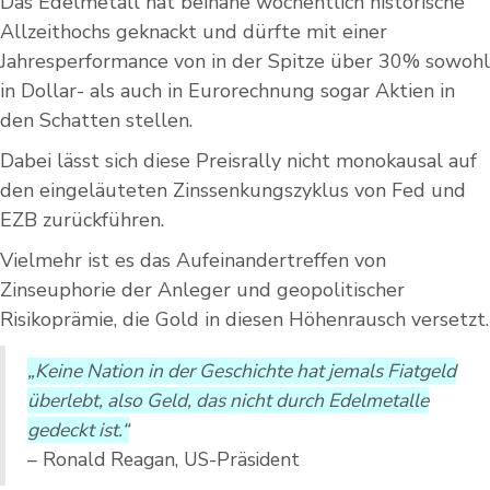
Das Edelmetall hat beinahe wöchentlich historische
Allzeithochs geknackt und dürfte mit einer
Jahresperformance von in der Spitze über 30% sowohl
in Dollar- als auch in Eurorechnung sogar Aktien in
den Schatten stellen.
Dabei lässt sich diese Preisrally nicht monokausal auf
den eingeläuteten Zinssenkungszyklus von Fed und
EZB zurückführen.
Vielmehr ist es das Aufeinandertreffen von
Zinseuphorie der Anleger und geopolitischer
Risikoprämie, die Gold in diesen Höhenrausch versetzt.
„Keine Nation in der Geschichte hat jemals Fiatgeld
überlebt, also Geld, das nicht durch Edelmetalle
gedeckt ist.“
– Ronald Reagan, US-Präsident