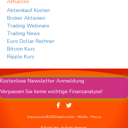
Aktuelles
Aktienkauf Kosten
Broker Aktionen
Trading Webinare
Trading News
Euro Dollar Rechner
Bitcoin Kurs
Ripple Kurs
Kostenlose Newsletter Anmeldung
Verpassen Sie keine wichtige Finanzanalyse!
Impressum/AGB/Datenschutz
-
Media
-
Presse
© Broker Test. All Rights Reserved.