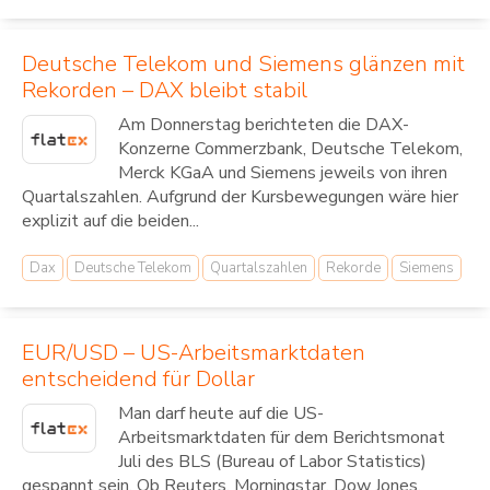
Deutsche Telekom und Siemens glänzen mit
Rekorden – DAX bleibt stabil
Am Donnerstag berichteten die DAX-
Konzerne Commerzbank, Deutsche Telekom,
Merck KGaA und Siemens jeweils von ihren
Quartalszahlen. Aufgrund der Kursbewegungen wäre hier
explizit auf die beiden...
Dax
Deutsche Telekom
Quartalszahlen
Rekorde
Siemens
EUR/USD – US-Arbeitsmarktdaten
entscheidend für Dollar
Man darf heute auf die US-
Arbeitsmarktdaten für dem Berichtsmonat
Juli des BLS (Bureau of Labor Statistics)
gespannt sein. Ob Reuters, Morningstar, Dow Jones,