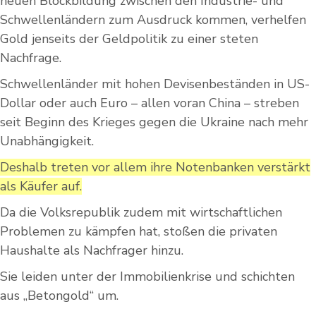
neuen Blockbildung zwischen den Industrie- und
Schwellenländern zum Ausdruck kommen, verhelfen
Gold jenseits der Geldpolitik zu einer steten
Nachfrage.
Schwellenländer mit hohen Devisenbeständen in US-
Dollar oder auch Euro – allen voran China – streben
seit Beginn des Krieges gegen die Ukraine nach mehr
Unabhängigkeit.
Deshalb treten vor allem ihre Notenbanken verstärkt
als Käufer auf.
Da die Volksrepublik zudem mit wirtschaftlichen
Problemen zu kämpfen hat, stoßen die privaten
Haushalte als Nachfrager hinzu.
Sie leiden unter der Immobilienkrise und schichten
aus „Betongold“ um.