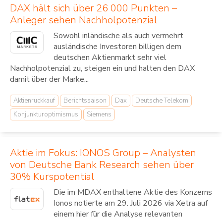
DAX hält sich über 26 000 Punkten –
Anleger sehen Nachholpotenzial
Sowohl inländische als auch vermehrt
ausländische Investoren billigen dem
deutschen Aktienmarkt sehr viel
Nachholpotenzial zu, steigen ein und halten den DAX
damit über der Marke...
Aktienrückkauf
Berichtssaison
Dax
Deutsche Telekom
Konjunkturoptimismus
Siemens
Aktie im Fokus: IONOS Group – Analysten
von Deutsche Bank Research sehen über
30% Kurspotential
Die im MDAX enthaltene Aktie des Konzerns
Ionos notierte am 29. Juli 2026 via Xetra auf
einem hier für die Analyse relevanten