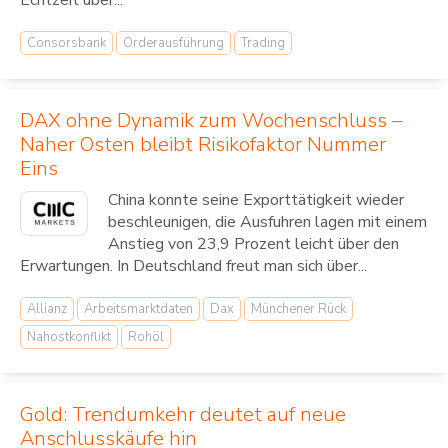
Consorsbank
Orderausführung
Trading
DAX ohne Dynamik zum Wochenschluss –
Naher Osten bleibt Risikofaktor Nummer
Eins
China konnte seine Exporttätigkeit wieder
beschleunigen, die Ausfuhren lagen mit einem
Anstieg von 23,9 Prozent leicht über den
Erwartungen. In Deutschland freut man sich über...
Allianz
Arbeitsmarktdaten
Dax
Münchener Rück
Nahostkonflikt
Rohöl
Gold: Trendumkehr deutet auf neue
Anschlusskäufe hin