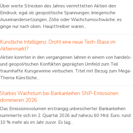
Über weite Strecken des Jahres vermittelten Aktien den
Eindruck, egal ob geopolitische Spannungen, kriegerische
Auseinandersetzungen, Zölle oder Wachstumsschwäche, es
ginge nur nach oben. Haupttreiber waren...
Künstliche Intelligenz: Droht eine neue Tech-Blase im
Aktienmarkt?
Aktien konnten in den vergangenen Jahren in einem von handels-
und geopolitischen Konflikten geprägten Umfeld zum Teil
traumhafte Kursgewinne verbuchen. Titel mit Bezug zum Mega-
Thema Künstliche...
Starkes Wachstum bei Bankanleihen: SNP-Emissionen
dominieren 2026
Das Emissionsvolumen erstrangig unbesicherter Bankanleihen
summierte sich im 2. Quartal 2026 auf nahezu 60 Mrd. Euro, rund
10 % mehr als im Jahr zuvor. Es lag...