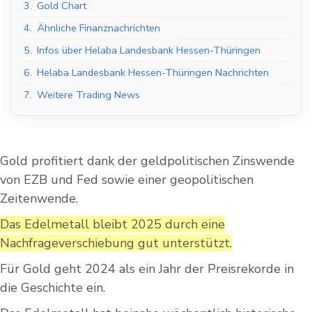
3.
Gold Chart
4.
Ähnliche Finanznachrichten
5.
Infos über Helaba Landesbank Hessen-Thüringen
6.
Helaba Landesbank Hessen-Thüringen Nachrichten
7.
Weitere Trading News
Gold profitiert dank der geldpolitischen Zinswende
von EZB und Fed sowie einer geopolitischen
Zeitenwende.
Das Edelmetall bleibt 2025 durch eine
Nachfrageverschiebung gut unterstützt.
Für Gold geht 2024 als ein Jahr der Preisrekorde in
die Geschichte ein.