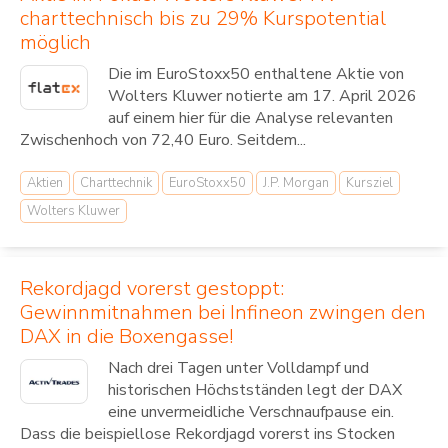
charttechnisch bis zu 29% Kurspotential
möglich
Die im EuroStoxx50 enthaltene Aktie von
Wolters Kluwer notierte am 17. April 2026
auf einem hier für die Analyse relevanten
Zwischenhoch von 72,40 Euro. Seitdem...
Aktien
Charttechnik
EuroStoxx50
J.P. Morgan
Kursziel
Wolters Kluwer
Rekordjagd vorerst gestoppt:
Gewinnmitnahmen bei Infineon zwingen den
DAX in die Boxengasse!
Nach drei Tagen unter Volldampf und
historischen Höchstständen legt der DAX
eine unvermeidliche Verschnaufpause ein.
Dass die beispiellose Rekordjagd vorerst ins Stocken