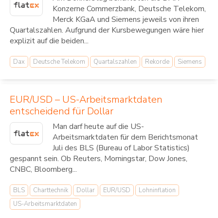
Konzerne Commerzbank, Deutsche Telekom,
Merck KGaA und Siemens jeweils von ihren
Quartalszahlen. Aufgrund der Kursbewegungen wäre hier
explizit auf die beiden...
Dax
Deutsche Telekom
Quartalszahlen
Rekorde
Siemens
EUR/USD – US-Arbeitsmarktdaten
entscheidend für Dollar
Man darf heute auf die US-
Arbeitsmarktdaten für dem Berichtsmonat
Juli des BLS (Bureau of Labor Statistics)
gespannt sein. Ob Reuters, Morningstar, Dow Jones,
CNBC, Bloomberg...
BLS
Charttechnik
Dollar
EUR/USD
Lohninflation
US-Arbeitsmarktdaten