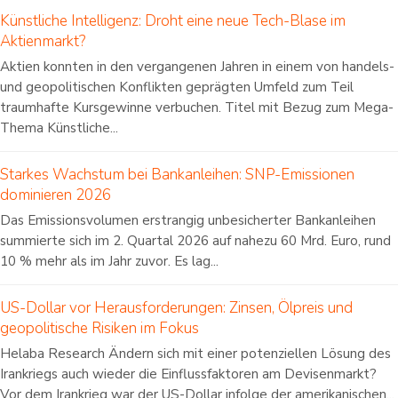
Künstliche Intelligenz: Droht eine neue Tech-Blase im
Aktienmarkt?
Aktien konnten in den vergangenen Jahren in einem von handels-
und geopolitischen Konflikten geprägten Umfeld zum Teil
traumhafte Kursgewinne verbuchen. Titel mit Bezug zum Mega-
Thema Künstliche...
Starkes Wachstum bei Bankanleihen: SNP-Emissionen
dominieren 2026
Das Emissionsvolumen erstrangig unbesicherter Bankanleihen
summierte sich im 2. Quartal 2026 auf nahezu 60 Mrd. Euro, rund
10 % mehr als im Jahr zuvor. Es lag...
US-Dollar vor Herausforderungen: Zinsen, Ölpreis und
geopolitische Risiken im Fokus
Helaba Research Ändern sich mit einer potenziellen Lösung des
Irankriegs auch wieder die Einflussfaktoren am Devisenmarkt?
Vor dem Irankrieg war der US-Dollar infolge der amerikanischen...