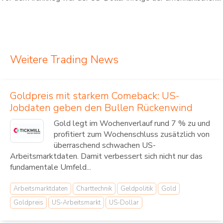
Weitere Trading News
Goldpreis mit starkem Comeback: US-
Jobdaten geben den Bullen Rückenwind
Gold legt im Wochenverlauf rund 7 % zu und
profitiert zum Wochenschluss zusätzlich von
überraschend schwachen US-
Arbeitsmarktdaten. Damit verbessert sich nicht nur das
fundamentale Umfeld...
Arbeitsmarktdaten
Charttechnik
Geldpolitik
Gold
Goldpreis
US-Arbeitsmarkt
US-Dollar