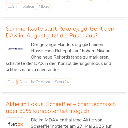
LEG Immobilien
MDax
Sommerflaute statt Rekordjagd: Geht dem
DAX im August jetzt die Puste aus?
Der gestrige Handelstag glich einem
klassischen Ruhepuls auf hohem Niveau.
Ohne neue Rekordstände zu markieren,
schaltete der DAX in den Konsolidierungsmodus und
schloss nahezu unverändert...
Dax
Deutsche Telekom
Scout24
Aktie im Fokus: Schaeffler – charttechnisch
über 60% Kurspotential möglich
Die im MDAX enthaltene Aktie von
Schaeffler notierte am 27. Mai 2026 auf