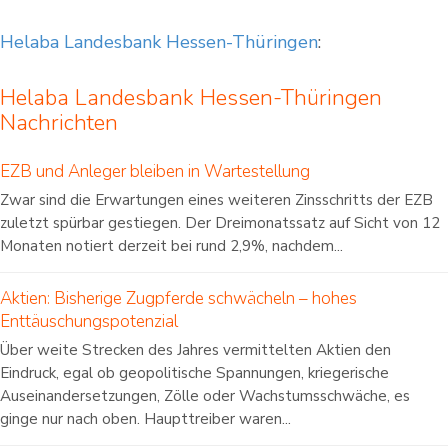
Helaba Landesbank Hessen-Thüringen
:
Helaba Landesbank Hessen-Thüringen
Nachrichten
EZB und Anleger bleiben in Wartestellung
Zwar sind die Erwartungen eines weiteren Zinsschritts der EZB
zuletzt spürbar gestiegen. Der Dreimonatssatz auf Sicht von 12
Monaten notiert derzeit bei rund 2,9%, nachdem...
Aktien: Bisherige Zugpferde schwächeln – hohes
Enttäuschungspotenzial
Über weite Strecken des Jahres vermittelten Aktien den
Eindruck, egal ob geopolitische Spannungen, kriegerische
Auseinandersetzungen, Zölle oder Wachstumsschwäche, es
ginge nur nach oben. Haupttreiber waren...