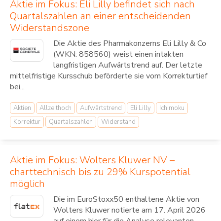
Aktie im Fokus: Eli Lilly befindet sich nach
Quartalszahlen an einer entscheidenden
Widerstandszone
Die Aktie des Pharmakonzerns Eli Lilly & Co
(WKN: 858560) weist einen intakten
langfristigen Aufwärtstrend auf. Der letzte
mittelfristige Kursschub beförderte sie vom Korrekturtief
bei...
Aktien
Allzeithoch
Aufwärtstrend
Eli Lilly
Ichimoku
Korrektur
Quartalszahlen
Widerstand
Aktie im Fokus: Wolters Kluwer NV –
charttechnisch bis zu 29% Kurspotential
möglich
Die im EuroStoxx50 enthaltene Aktie von
Wolters Kluwer notierte am 17. April 2026