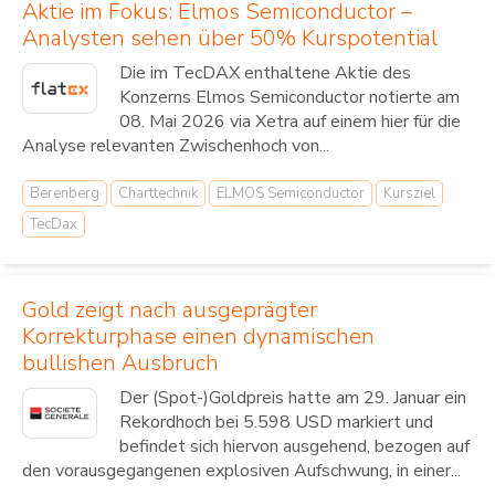
Aktie im Fokus: Elmos Semiconductor –
Analysten sehen über 50% Kurspotential
Die im TecDAX enthaltene Aktie des
Konzerns Elmos Semiconductor notierte am
08. Mai 2026 via Xetra auf einem hier für die
Analyse relevanten Zwischenhoch von...
Berenberg
Charttechnik
ELMOS Semiconductor
Kursziel
TecDax
Gold zeigt nach ausgeprägter
Korrekturphase einen dynamischen
bullishen Ausbruch
Der (Spot-)Goldpreis hatte am 29. Januar ein
Rekordhoch bei 5.598 USD markiert und
befindet sich hiervon ausgehend, bezogen auf
den vorausgegangenen explosiven Aufschwung, in einer...