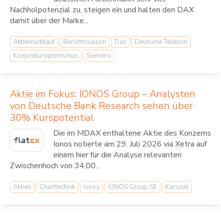
Nachholpotenzial zu, steigen ein und halten den DAX
damit über der Marke...
Aktienrückkauf
Berichtssaison
Dax
Deutsche Telekom
Konjunkturoptimismus
Siemens
Aktie im Fokus: IONOS Group – Analysten
von Deutsche Bank Research sehen über
30% Kurspotential
Die im MDAX enthaltene Aktie des Konzerns
Ionos notierte am 29. Juli 2026 via Xetra auf
einem hier für die Analyse relevanten
Zwischenhoch von 34,00...
Aktien
Charttechnik
Ionos
IONOS Group SE
Kursziel