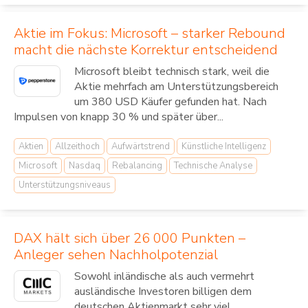
Aktie im Fokus: Microsoft – starker Rebound
macht die nächste Korrektur entscheidend
Microsoft bleibt technisch stark, weil die
Aktie mehrfach am Unterstützungsbereich
um 380 USD Käufer gefunden hat. Nach
Impulsen von knapp 30 % und später über...
Aktien
Allzeithoch
Aufwärtstrend
Künstliche Intelligenz
Microsoft
Nasdaq
Rebalancing
Technische Analyse
Unterstützungsniveaus
DAX hält sich über 26 000 Punkten –
Anleger sehen Nachholpotenzial
Sowohl inländische als auch vermehrt
ausländische Investoren billigen dem
deutschen Aktienmarkt sehr viel