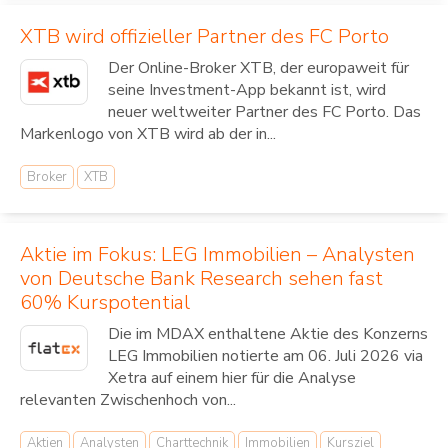
XTB wird offizieller Partner des FC Porto
Der Online-Broker XTB, der europaweit für
seine Investment-App bekannt ist, wird
neuer weltweiter Partner des FC Porto. Das
Markenlogo von XTB wird ab der in...
Broker
XTB
Aktie im Fokus: LEG Immobilien – Analysten
von Deutsche Bank Research sehen fast
60% Kurspotential
Die im MDAX enthaltene Aktie des Konzerns
LEG Immobilien notierte am 06. Juli 2026 via
Xetra auf einem hier für die Analyse
relevanten Zwischenhoch von...
Aktien
Analysten
Charttechnik
Immobilien
Kursziel