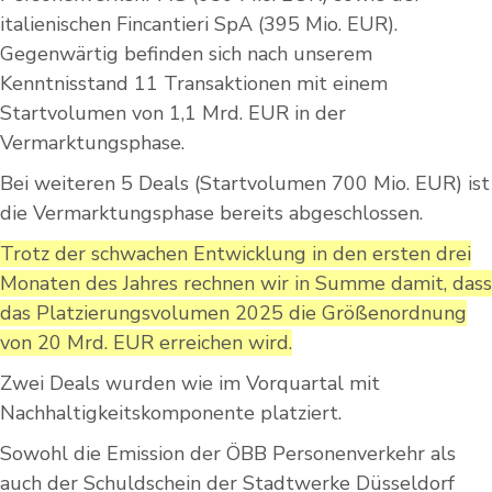
italienischen Fincantieri SpA (395 Mio. EUR).
Gegenwärtig befinden sich nach unserem
Kenntnisstand 11 Transaktionen mit einem
Startvolumen von 1,1 Mrd. EUR in der
Vermarktungsphase.
Bei weiteren 5 Deals (Startvolumen 700 Mio. EUR) ist
die Vermarktungsphase bereits abgeschlossen.
Trotz der schwachen Entwicklung in den ersten drei
Monaten des Jahres rechnen wir in Summe damit, dass
das Platzierungsvolumen 2025 die Größenordnung
von 20 Mrd. EUR erreichen wird.
Zwei Deals wurden wie im Vorquartal mit
Nachhaltigkeitskomponente platziert.
Sowohl die Emission der ÖBB Personenverkehr als
auch der Schuldschein der Stadtwerke Düsseldorf