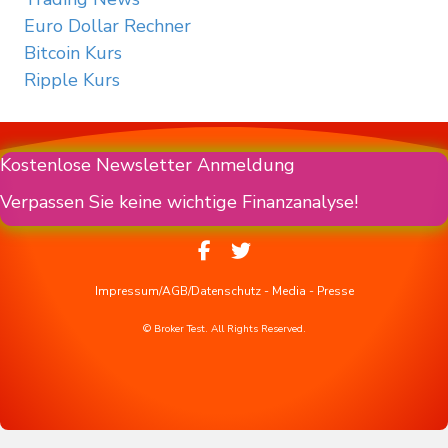
Euro Dollar Rechner
Bitcoin Kurs
Ripple Kurs
Kostenlose Newsletter Anmeldung
Verpassen Sie keine wichtige Finanzanalyse!
Impressum/AGB/Datenschutz
-
Media
-
Presse
© Broker Test. All Rights Reserved.