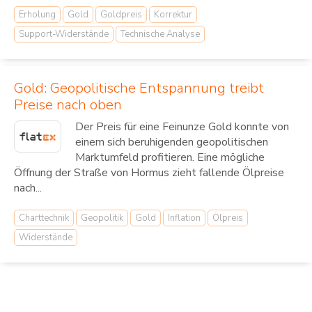
Erholung
Gold
Goldpreis
Korrektur
Support-Widerstände
Technische Analyse
Gold: Geopolitische Entspannung treibt
Preise nach oben
Der Preis für eine Feinunze Gold konnte von
einem sich beruhigenden geopolitischen
Marktumfeld profitieren. Eine mögliche
Öffnung der Straße von Hormus zieht fallende Ölpreise
nach...
Charttechnik
Geopolitik
Gold
Inflation
Ölpreis
Widerstände