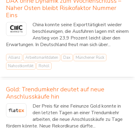
DAX ohne Dynamik zum Wochenschluss –
Naher Osten bleibt Risikofaktor Nummer
Eins
China konnte seine Exporttätigkeit wieder
beschleunigen, die Ausfuhren lagen mit einem
Anstieg von 23,9 Prozent leicht über den
Erwartungen. In Deutschland freut man sich über...
Allianz
Arbeitsmarktdaten
Dax
Münchener Rück
Nahostkonflikt
Rohöl
Gold: Trendumkehr deutet auf neue
Anschlusskäufe hin
Der Preis für eine Feinunze Gold konnte in
den letzten Tagen an einer Trendumkehr
arbeiten, die neue Anschlusskäufe zu Tage
fördern könnte. Neue Rekordkurse dürfte...