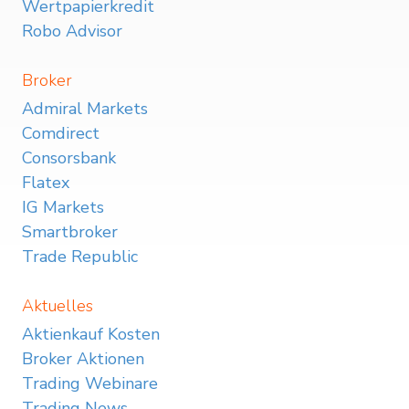
Wertpapierkredit
Robo Advisor
Broker
Admiral Markets
Comdirect
Consorsbank
Flatex
IG Markets
Smartbroker
Trade Republic
Aktuelles
Aktienkauf Kosten
Broker Aktionen
Trading Webinare
Trading News