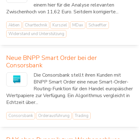
einem hier für die Analyse relevanten
Zwischenhoch von 11,62 Euro. Seitdem korrigierte...
Aktien
Charttechnik
Kursziel
MDax
Schaeffler
Widerstand und Unterstützung
Neue BNPP Smart Order bei der
Consorsbank
Die Consorsbank stellt ihren Kunden mit
BNPP Smart Order eine neue Smart-Order-
Routing-Funktion für den Handel europäischer
Wertpapiere zur Verfügung. Ein Algorithmus vergleicht in
Echtzeit über...
Consorsbank
Orderausführung
Trading