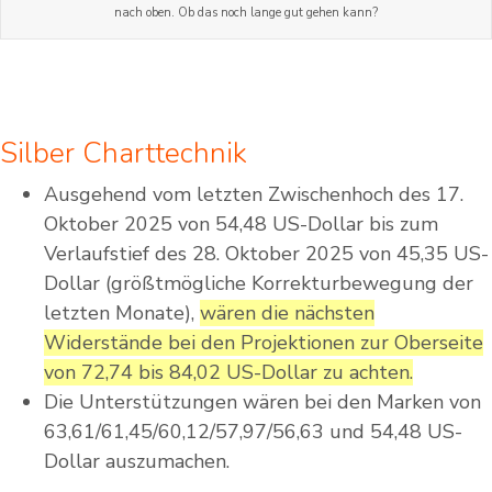
nach oben. Ob das noch lange gut gehen kann?
Silber Charttechnik
Ausgehend vom letzten Zwischenhoch des 17.
Oktober 2025 von 54,48 US-Dollar bis zum
Verlaufstief des 28. Oktober 2025 von 45,35 US-
Dollar (größtmögliche Korrekturbewegung der
letzten Monate),
wären die nächsten
Widerstände bei den Projektionen zur Oberseite
von 72,74 bis 84,02 US-Dollar zu achten.
Die Unterstützungen wären bei den Marken von
63,61/61,45/60,12/57,97/56,63 und 54,48 US-
Dollar auszumachen.