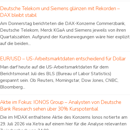
Deutsche Telekom und Siemens glänzen mit Rekorden –
DAX bleibt stabil
Am Donnerstag berichteten die DAX-Konzerne Commerzbank,
Deutsche Telekom, Merck KGaA und Siemens jeweils von ihren
Quartalszahlen. Aufgrund der Kursbewegungen wäre hier explizit
auf die beiden...
EUR/USD – US-Arbeitsmarktdaten entscheidend für Dollar
Man darf heute auf die US-Arbeitsmarktdaten für dem
Berichtsmonat Juli des BLS (Bureau of Labor Statistics)
gespannt sein. Ob Reuters, Morningstar, Dow Jones, CNBC,
Bloomberg...
Aktie im Fokus: IONOS Group – Analysten von Deutsche
Bank Research sehen über 30% Kurspotential
Die im MDAX enthaltene Aktie des Konzerns Ionos notierte am
29. Juli 2026 via Xetra auf einem hier für die Analyse relevanten