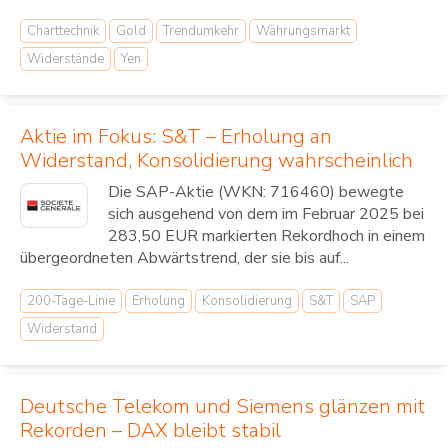
Charttechnik
Gold
Trendumkehr
Währungsmarkt
Widerstände
Yen
Aktie im Fokus: S&T – Erholung an
Widerstand, Konsolidierung wahrscheinlich
Die SAP-Aktie (WKN: 716460) bewegte
sich ausgehend von dem im Februar 2025 bei
283,50 EUR markierten Rekordhoch in einem
übergeordneten Abwärtstrend, der sie bis auf...
200-Tage-Linie
Erholung
Konsolidierung
S&T
SAP
Widerstand
Deutsche Telekom und Siemens glänzen mit
Rekorden – DAX bleibt stabil