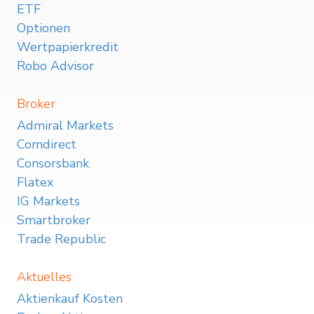
ETF
Optionen
Wertpapierkredit
Robo Advisor
Broker
Admiral Markets
Comdirect
Consorsbank
Flatex
IG Markets
Smartbroker
Trade Republic
Aktuelles
Aktienkauf Kosten