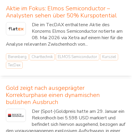
Aktie im Fokus: Elmos Semiconductor –
Analysten sehen über 50% Kurspotential
Die im TecDAX enthaltene Aktie des
Konzerns Elmos Semiconductor notierte am
08. Mai 2026 via Xetra auf einem hier für die
Analyse relevanten Zwischenhoch von...
Berenberg
Charttechnik
ELMOS Semiconductor
Kursziel
TecDax
Gold zeigt nach ausgeprägter
Korrekturphase einen dynamischen
bullishen Ausbruch
Der (Spot-)Goldpreis hatte am 29. Januar ein
Rekordhoch bei 5.598 USD markiert und
befindet sich hiervon ausgehend, bezogen auf
den vorausgegangenen explosiven Aufschwung, in einer...