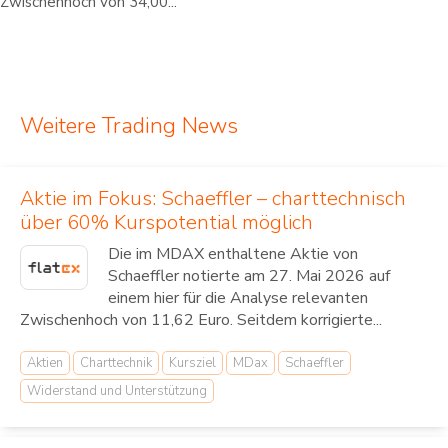
Zwischenhoch von 34,00...
Weitere Trading News
Aktie im Fokus: Schaeffler – charttechnisch
über 60% Kurspotential möglich
Die im MDAX enthaltene Aktie von
Schaeffler notierte am 27. Mai 2026 auf
einem hier für die Analyse relevanten
Zwischenhoch von 11,62 Euro. Seitdem korrigierte...
Aktien
Charttechnik
Kursziel
MDax
Schaeffler
Widerstand und Unterstützung