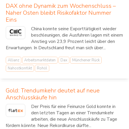
DAX ohne Dynamik zum Wochenschluss –
Naher Osten bleibt Risikofaktor Nummer
Eins
China konnte seine Exporttätigkeit wieder
beschleunigen, die Ausfuhren lagen mit einem
Anstieg von 23,9 Prozent leicht über den
Erwartungen. In Deutschland freut man sich über...
Allianz
Arbeitsmarktdaten
Dax
Münchener Rück
Nahostkonflikt
Rohöl
Gold: Trendumkehr deutet auf neue
Anschlusskäufe hin
Der Preis für eine Feinunze Gold konnte in
den letzten Tagen an einer Trendumkehr
arbeiten, die neue Anschlusskäufe zu Tage
fördern könnte. Neue Rekordkurse dürfte...