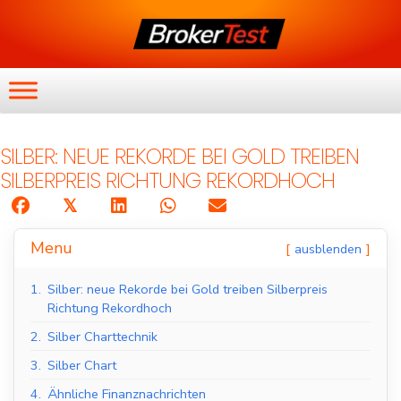
SILBER: NEUE REKORDE BEI GOLD TREIBEN
SILBERPREIS RICHTUNG REKORDHOCH
𝕏
Menu
ausblenden
1.
Silber: neue Rekorde bei Gold treiben Silberpreis
Richtung Rekordhoch
2.
Silber Charttechnik
3.
Silber Chart
4.
Ähnliche Finanznachrichten