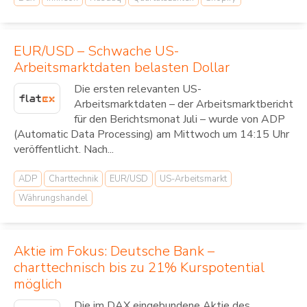
EUR/USD – Schwache US-
Arbeitsmarktdaten belasten Dollar
Die ersten relevanten US-
Arbeitsmarktdaten – der Arbeitsmarktbericht
für den Berichtsmonat Juli – wurde von ADP
(Automatic Data Processing) am Mittwoch um 14:15 Uhr
veröffentlicht. Nach...
ADP
Charttechnik
EUR/USD
US-Arbeitsmarkt
Währungshandel
Aktie im Fokus: Deutsche Bank –
charttechnisch bis zu 21% Kurspotential
möglich
Die im DAX eingebundene Aktie des