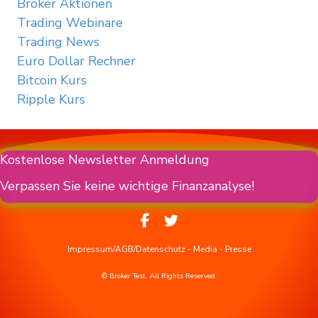
Broker Aktionen
Trading Webinare
Trading News
Euro Dollar Rechner
Bitcoin Kurs
Ripple Kurs
Kostenlose Newsletter Anmeldung
Verpassen Sie keine wichtige Finanzanalyse!
Impressum/AGB/Datenschutz
-
Media
-
Presse
© Broker Test. All Rights Reserved.