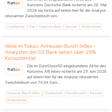
Konzerns Deutsche Bank notierte am 26. Mai
2026 via Xetra auf einem hier für die Analyse
relevanten Zwischenhoch von...
Charttechnik
Dax
Deutsche Bank
Kursziel
Widerstände
Aktie im Fokus: Anheuser-Busch InBev –
Analysten der DZ Bank sehen über 15%
Kurspotential
Die im EuroStoxx50 eingebundene Aktie des
Konzerns AB Inbev notierte am 29. Juni 2026
auf einem hier für die Analyse relevanten
Zwischenhoch von 74,54 Euro....
Anheuser-Busch InBev
Charttechnik
EuroStoxx50
Kursziel
Widerstände