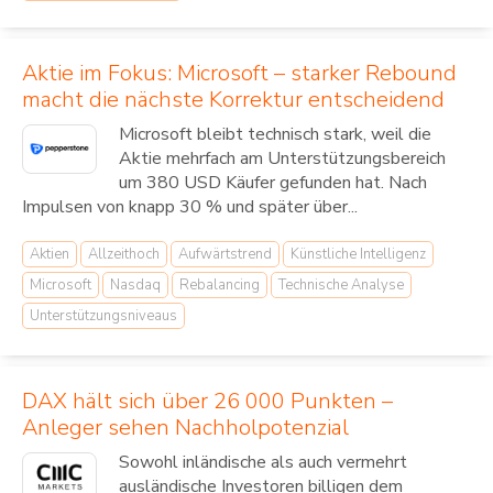
Aktie im Fokus: Microsoft – starker Rebound
macht die nächste Korrektur entscheidend
Microsoft bleibt technisch stark, weil die
Aktie mehrfach am Unterstützungsbereich
um 380 USD Käufer gefunden hat. Nach
Impulsen von knapp 30 % und später über...
Aktien
Allzeithoch
Aufwärtstrend
Künstliche Intelligenz
Microsoft
Nasdaq
Rebalancing
Technische Analyse
Unterstützungsniveaus
DAX hält sich über 26 000 Punkten –
Anleger sehen Nachholpotenzial
Sowohl inländische als auch vermehrt
ausländische Investoren billigen dem