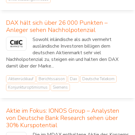
DAX hält sich über 26 000 Punkten –
Anleger sehen Nachholpotenzial
Sowohl inländische als auch vermehrt
ausländische Investoren billigen dem
deutschen Aktienmarkt sehr viel
Nachholpotenzial zu, steigen ein und halten den DAX
damit über der Marke...
Aktienrückkauf
Berichtssaison
Dax
Deutsche Telekom
Konjunkturoptimismus
Siemens
Aktie im Fokus: IONOS Group – Analysten
von Deutsche Bank Research sehen über
30% Kurspotential
Die im MDAX enthaltene Aktie des Konzerns