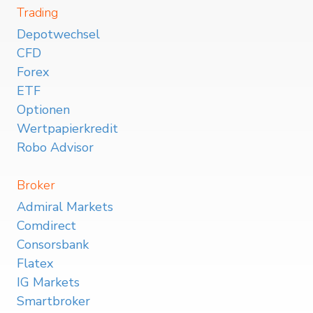
Trading
Depotwechsel
CFD
Forex
ETF
Optionen
Wertpapierkredit
Robo Advisor
Broker
Admiral Markets
Comdirect
Consorsbank
Flatex
IG Markets
Smartbroker