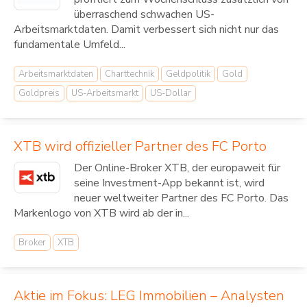
überraschend schwachen US-
Arbeitsmarktdaten. Damit verbessert sich nicht nur das
fundamentale Umfeld...
Arbeitsmarktdaten
Charttechnik
Geldpolitik
Gold
Goldpreis
US-Arbeitsmarkt
US-Dollar
XTB wird offizieller Partner des FC Porto
Der Online-Broker XTB, der europaweit für
seine Investment-App bekannt ist, wird
neuer weltweiter Partner des FC Porto. Das
Markenlogo von XTB wird ab der in...
Broker
XTB
Aktie im Fokus: LEG Immobilien – Analysten