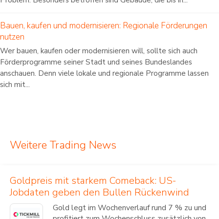
Problem. Besonders betroffen sind Gebäude, die bis in...
Bauen, kaufen und modernisieren: Regionale Förderungen
nutzen
Wer bauen, kaufen oder modernisieren will, sollte sich auch
Förderprogramme seiner Stadt und seines Bundeslandes
anschauen. Denn viele lokale und regionale Programme lassen
sich mit...
Weitere Trading News
Goldpreis mit starkem Comeback: US-
Jobdaten geben den Bullen Rückenwind
Gold legt im Wochenverlauf rund 7 % zu und
profitiert zum Wochenschluss zusätzlich von