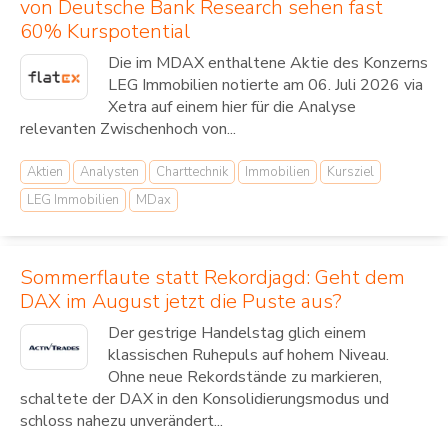
von Deutsche Bank Research sehen fast
60% Kurspotential
Die im MDAX enthaltene Aktie des Konzerns
LEG Immobilien notierte am 06. Juli 2026 via
Xetra auf einem hier für die Analyse
relevanten Zwischenhoch von...
Aktien
Analysten
Charttechnik
Immobilien
Kursziel
LEG Immobilien
MDax
Sommerflaute statt Rekordjagd: Geht dem
DAX im August jetzt die Puste aus?
Der gestrige Handelstag glich einem
klassischen Ruhepuls auf hohem Niveau.
Ohne neue Rekordstände zu markieren,
schaltete der DAX in den Konsolidierungsmodus und
schloss nahezu unverändert...