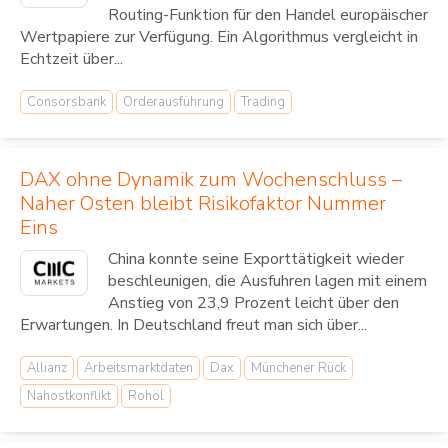
Routing-Funktion für den Handel europäischer
Wertpapiere zur Verfügung. Ein Algorithmus vergleicht in
Echtzeit über...
Consorsbank
Orderausführung
Trading
DAX ohne Dynamik zum Wochenschluss –
Naher Osten bleibt Risikofaktor Nummer
Eins
China konnte seine Exporttätigkeit wieder
beschleunigen, die Ausfuhren lagen mit einem
Anstieg von 23,9 Prozent leicht über den
Erwartungen. In Deutschland freut man sich über...
Allianz
Arbeitsmarktdaten
Dax
Münchener Rück
Nahostkonflikt
Rohöl