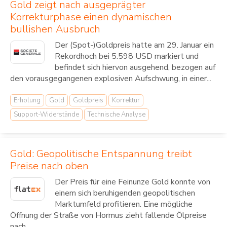
Gold zeigt nach ausgeprägter
Korrekturphase einen dynamischen
bullishen Ausbruch
Der (Spot-)Goldpreis hatte am 29. Januar ein
Rekordhoch bei 5.598 USD markiert und
befindet sich hiervon ausgehend, bezogen auf
den vorausgegangenen explosiven Aufschwung, in einer...
Erholung
Gold
Goldpreis
Korrektur
Support-Widerstände
Technische Analyse
Gold: Geopolitische Entspannung treibt
Preise nach oben
Der Preis für eine Feinunze Gold konnte von
einem sich beruhigenden geopolitischen
Marktumfeld profitieren. Eine mögliche
Öffnung der Straße von Hormus zieht fallende Ölpreise
nach...