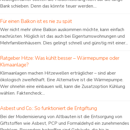
Bank schieben. Denn das könnte teuer werden....
Für einen Balkon ist es nie zu spät
Wer nicht mehr ohne Balkon auskommen möchte, kann einfach
nachrüsten. Möglich ist das auch bei Eigentumswohnungen und
Mehrfamilienhäusern. Dies gelingt schnell und günstig mit einer...
Ratgeber Hitze: Was kühlt besser – Wärmepumpe oder
Klimaanlage?
Klimaanlagen machen Hitzewellen erträglicher – sind aber
ökologisch zweifelhaft. Eine Alternative ist die Wärmepumpe.
Wer ohnehin eine einbauen will, kann die Zusatzoption Kühlung
wählen. Faktencheck:...
Asbest und Co.: So funktioniert die Entgiftung
Bei der Modernisierung von Altbauten ist die Entsorgung von
Giftstoffen wie Asbest, PCP und Formaldehyd ein zunehmendes