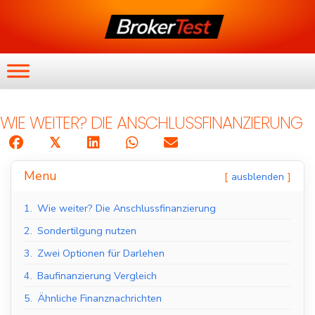
WIE WEITER? DIE ANSCHLUSSFINANZIERUNG
𝕏
Menu
ausblenden
1.
Wie weiter? Die Anschlussfinanzierung
2.
Sondertilgung nutzen
3.
Zwei Optionen für Darlehen
4.
Baufinanzierung Vergleich
5.
Ähnliche Finanznachrichten