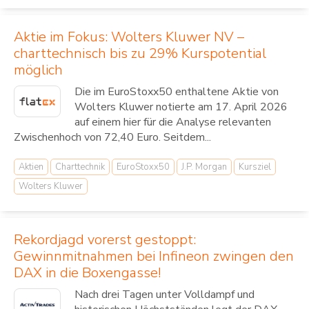
Aktie im Fokus: Wolters Kluwer NV –
charttechnisch bis zu 29% Kurspotential
möglich
Die im EuroStoxx50 enthaltene Aktie von
Wolters Kluwer notierte am 17. April 2026
auf einem hier für die Analyse relevanten
Zwischenhoch von 72,40 Euro. Seitdem...
Aktien
Charttechnik
EuroStoxx50
J.P. Morgan
Kursziel
Wolters Kluwer
Rekordjagd vorerst gestoppt:
Gewinnmitnahmen bei Infineon zwingen den
DAX in die Boxengasse!
Nach drei Tagen unter Volldampf und