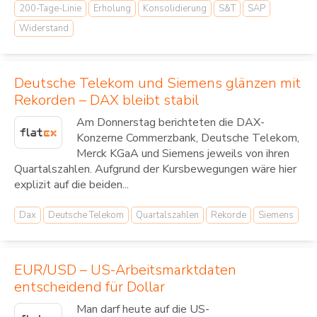
200-Tage-Linie
Erholung
Konsolidierung
S&T
SAP
Widerstand
Deutsche Telekom und Siemens glänzen mit
Rekorden – DAX bleibt stabil
Am Donnerstag berichteten die DAX-
Konzerne Commerzbank, Deutsche Telekom,
Merck KGaA und Siemens jeweils von ihren
Quartalszahlen. Aufgrund der Kursbewegungen wäre hier
explizit auf die beiden...
Dax
Deutsche Telekom
Quartalszahlen
Rekorde
Siemens
EUR/USD – US-Arbeitsmarktdaten
entscheidend für Dollar
Man darf heute auf die US-