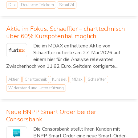
Dax
Deutsche Telekom
Scout24
Aktie im Fokus: Schaeffler – charttechnisch
über 60% Kurspotential möglich
Die im MDAX enthaltene Aktie von
Schaeffler notierte am 27. Mai 2026 auf
einem hier für die Analyse relevanten
Zwischenhoch von 11,62 Euro. Seitdem korrigierte...
Aktien
Charttechnik
Kursziel
MDax
Schaeffler
Widerstand und Unterstützung
Neue BNPP Smart Order bei der
Consorsbank
Die Consorsbank stellt ihren Kunden mit
BNPP Smart Order eine neue Smart-Order-