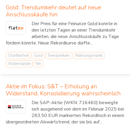
Gold: Trendumkehr deutet auf neue
Anschlusskäufe hin
Der Preis für eine Feinunze Gold konnte in
den letzten Tagen an einer Trendumkehr
arbeiten, die neue Anschlusskäufe zu Tage
fördern könnte. Neue Rekordkurse dürfte...
Charttechnik
Gold
Trendumkehr
Währungsmarkt
Widerstände
Yen
Aktie im Fokus: S&T – Erholung an
Widerstand, Konsolidierung wahrscheinlich
Die SAP-Aktie (WKN: 716460) bewegte
sich ausgehend von dem im Februar 2025 bei
283,50 EUR markierten Rekordhoch in einem
übergeordneten Abwärtstrend, der sie bis auf...