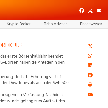
Krypto Broker
Robo Advisor
Finanzwissen
ORDKURS
𝕏
 das erste Börsenhalbjahr beendet
US-Börsen haben die Anleger in den
herung, doch die Erholung verlief
 der Dow Jones als auch der S&P 500
ervorragenden Verfassung. Nachdem
ndet wurde, gelang zum Auftakt des