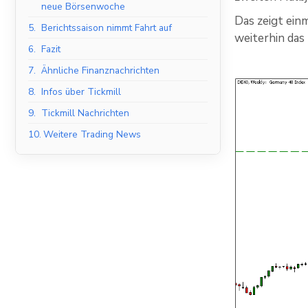
neue Börsenwoche
Das zeigt ein
5.
Berichtssaison nimmt Fahrt auf
weiterhin das
6.
Fazit
7.
Ähnliche Finanznachrichten
8.
Infos über Tickmill
9.
Tickmill Nachrichten
10.
Weitere Trading News