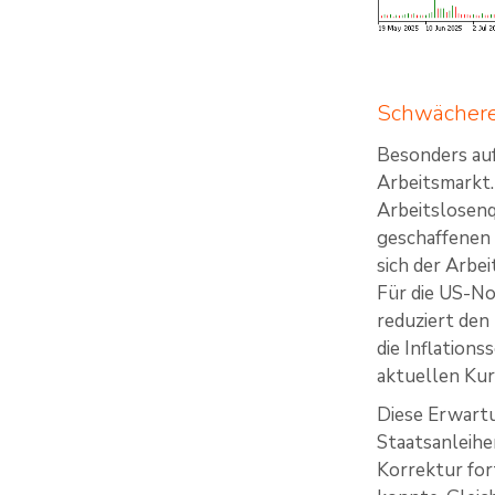
Schwächere
Besonders au
Arbeitsmarkt.
Arbeitslosenq
geschaffenen 
sich der Arbe
Für die US-No
reduziert den 
die Inflation
aktuellen Kur
Diese Erwart
Staatsanleihe
Korrektur for