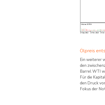
Ölpreis ent
Ein weiterer 
den zwischenz
Barrel WTI wi
Für die Kapit
den Druck von
Fokus der No