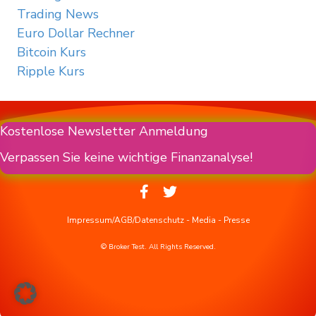
Trading News
Euro Dollar Rechner
Bitcoin Kurs
Ripple Kurs
Kostenlose Newsletter Anmeldung
Verpassen Sie keine wichtige Finanzanalyse!
Impressum/AGB/Datenschutz
-
Media
-
Presse
© Broker Test. All Rights Reserved.