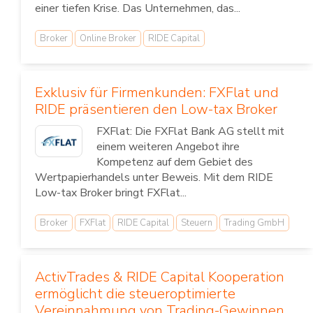
einer tiefen Krise. Das Unternehmen, das...
Broker
Online Broker
RIDE Capital
Exklusiv für Firmenkunden: FXFlat und
RIDE präsentieren den Low-tax Broker
FXFlat: Die FXFlat Bank AG stellt mit
einem weiteren Angebot ihre
Kompetenz auf dem Gebiet des
Wertpapierhandels unter Beweis. Mit dem RIDE
Low-tax Broker bringt FXFlat...
Broker
FXFlat
RIDE Capital
Steuern
Trading GmbH
ActivTrades & RIDE Capital Kooperation
ermöglicht die steueroptimierte
Vereinnahmung von Trading-Gewinnen