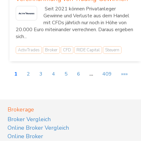
Seit 2021 können Privatanleger
Gewinne und Verluste aus dem Handel
mit CFDs jährlich nur noch in Höhe von
20.000 Euro miteinander verrechnen. Daraus ergeben
sich...
ActivTrades
Broker
CFD
RIDE Capital
Steuern
1
2
3
4
5
6
…
409
»»»
Brokerage
Broker Vergleich
Online Broker Vergleich
Online Broker