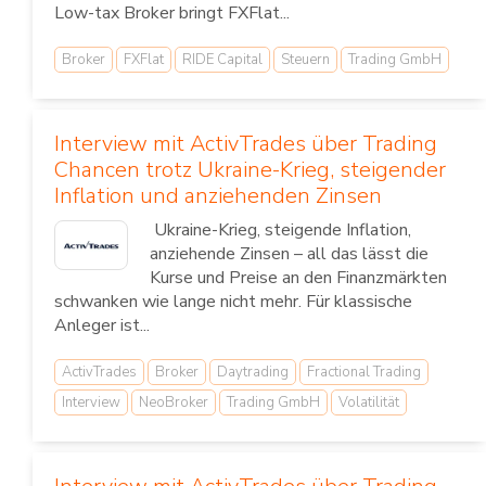
Low-tax Broker bringt FXFlat...
Broker
FXFlat
RIDE Capital
Steuern
Trading GmbH
Interview mit ActivTrades über Trading
Chancen trotz Ukraine-Krieg, steigender
Inflation und anziehenden Zinsen
Ukraine-Krieg, steigende Inflation,
anziehende Zinsen – all das lässt die
Kurse und Preise an den Finanzmärkten
schwanken wie lange nicht mehr. Für klassische
Anleger ist...
ActivTrades
Broker
Daytrading
Fractional Trading
Interview
NeoBroker
Trading GmbH
Volatilität