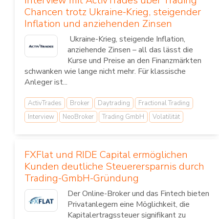
Interview mit ActivTrades über Trading
Chancen trotz Ukraine-Krieg, steigender
Inflation und anziehenden Zinsen
Ukraine-Krieg, steigende Inflation,
anziehende Zinsen – all das lässt die
Kurse und Preise an den Finanzmärkten
schwanken wie lange nicht mehr. Für klassische
Anleger ist...
ActivTrades
Broker
Daytrading
Fractional Trading
Interview
NeoBroker
Trading GmbH
Volatilität
FXFlat und RIDE Capital ermöglichen
Kunden deutliche Steuerersparnis durch
Trading-GmbH-Gründung
Der Online-Broker und das Fintech bieten
Privatanlegern eine Möglichkeit, die
Kapitalertragssteuer signifikant zu