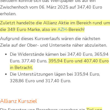
Seitdem konnte sich das Wertpapier bis auf ein
Zwischenhoch vom 06. März 2025 auf 347,40 Euro
erholen.
Zuletzt handelte die Allianz Aktie im Bereich rund um
die 349 Euro Marke, also im
AZH
-Bereich!
Aufgrund dieses Kursverlaufs wären die nächsten
Ziele auf der Ober- und Unterseite näher abzuleiten.
Die Widerstände kämen bei 347,40 Euro, 365,94
Euro, 377,40 Euro,
395,94 Euro und 407,40 Euro
in Betracht.
Die Unterstützungen lägen bei 335,94 Euro,
328,86 Euro und 317,40 Euro.
Allianz Kursziel