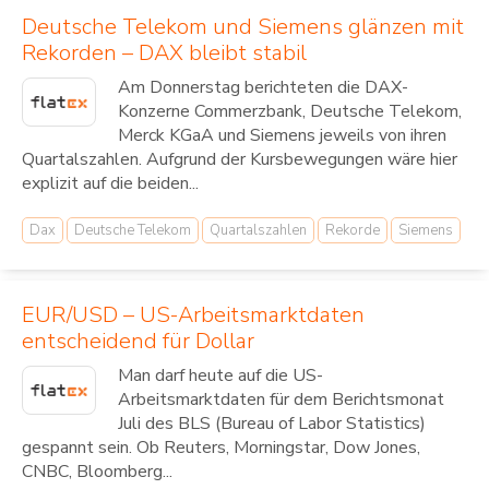
Deutsche Telekom und Siemens glänzen mit
Rekorden – DAX bleibt stabil
Am Donnerstag berichteten die DAX-
Konzerne Commerzbank, Deutsche Telekom,
Merck KGaA und Siemens jeweils von ihren
Quartalszahlen. Aufgrund der Kursbewegungen wäre hier
explizit auf die beiden...
Dax
Deutsche Telekom
Quartalszahlen
Rekorde
Siemens
EUR/USD – US-Arbeitsmarktdaten
entscheidend für Dollar
Man darf heute auf die US-
Arbeitsmarktdaten für dem Berichtsmonat
Juli des BLS (Bureau of Labor Statistics)
gespannt sein. Ob Reuters, Morningstar, Dow Jones,
CNBC, Bloomberg...