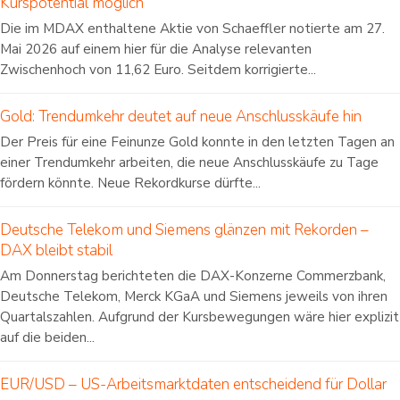
Kurspotential möglich
Die im MDAX enthaltene Aktie von Schaeffler notierte am 27.
Mai 2026 auf einem hier für die Analyse relevanten
Zwischenhoch von 11,62 Euro. Seitdem korrigierte...
Gold: Trendumkehr deutet auf neue Anschlusskäufe hin
Der Preis für eine Feinunze Gold konnte in den letzten Tagen an
einer Trendumkehr arbeiten, die neue Anschlusskäufe zu Tage
fördern könnte. Neue Rekordkurse dürfte...
Deutsche Telekom und Siemens glänzen mit Rekorden –
DAX bleibt stabil
Am Donnerstag berichteten die DAX-Konzerne Commerzbank,
Deutsche Telekom, Merck KGaA und Siemens jeweils von ihren
Quartalszahlen. Aufgrund der Kursbewegungen wäre hier explizit
auf die beiden...
EUR/USD – US-Arbeitsmarktdaten entscheidend für Dollar