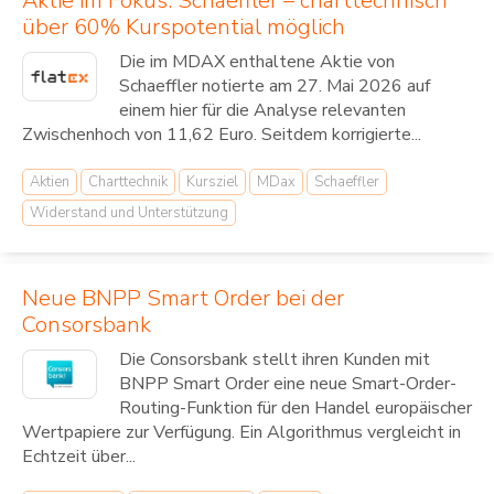
Aktie im Fokus: Schaeffler – charttechnisch
über 60% Kurspotential möglich
Die im MDAX enthaltene Aktie von
Schaeffler notierte am 27. Mai 2026 auf
einem hier für die Analyse relevanten
Zwischenhoch von 11,62 Euro. Seitdem korrigierte...
Aktien
Charttechnik
Kursziel
MDax
Schaeffler
Widerstand und Unterstützung
Neue BNPP Smart Order bei der
Consorsbank
Die Consorsbank stellt ihren Kunden mit
BNPP Smart Order eine neue Smart-Order-
Routing-Funktion für den Handel europäischer
Wertpapiere zur Verfügung. Ein Algorithmus vergleicht in
Echtzeit über...