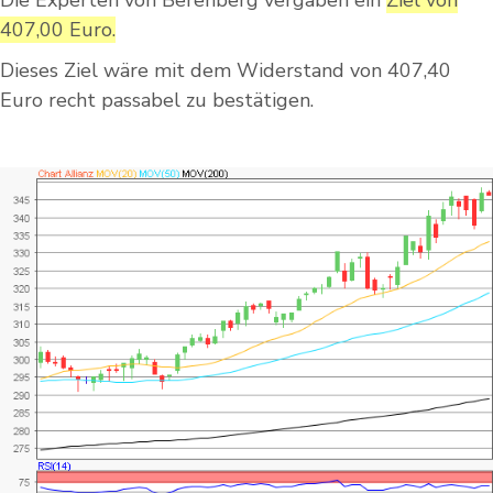
Die Experten von Berenberg vergaben ein
Ziel von
407,00 Euro.
Dieses Ziel wäre mit dem Widerstand von 407,40
Euro recht passabel zu bestätigen.