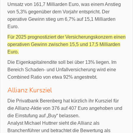
Umsatz von 161,7 Milliarden Euro, was einem Anstieg
von 5,3% gegenüber dem Vorjahr entspricht. Der
operative Gewinn stieg um 6,7% auf 15,1 Milliarden
Euro.
Für 2025 prognostiziert der Versicherungskonzern einen
operativen Gewinn zwischen 15,5 und 17,5 Milliarden
Euro.
Die Eigenkapitalrendite soll bei über 13% liegen. Im
Bereich Schaden- und Unfallversicherung wird eine
Combined Ratio von etwa 92% angestrebt.
Allianz Kursziel
Die Privatbank Berenberg hat kürzlich ihr Kursziel für
die Allianz-Aktie von 376 auf 407 Euro angehoben und
die Einstufung auf „Buy“ belassen.
Analyst Michael Huttner sieht die Allianz als
Branchenführer und betrachtet die Bewertung als