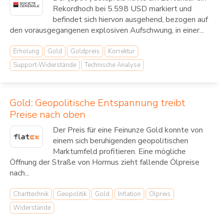
Rekordhoch bei 5.598 USD markiert und
befindet sich hiervon ausgehend, bezogen auf
den vorausgegangenen explosiven Aufschwung, in einer...
Erholung
Gold
Goldpreis
Korrektur
Support-Widerstände
Technische Analyse
Gold: Geopolitische Entspannung treibt
Preise nach oben
Der Preis für eine Feinunze Gold konnte von
einem sich beruhigenden geopolitischen
Marktumfeld profitieren. Eine mögliche
Öffnung der Straße von Hormus zieht fallende Ölpreise
nach...
Charttechnik
Geopolitik
Gold
Inflation
Ölpreis
Widerstände