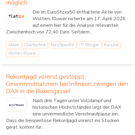
möglich
Die im EuroStoxx50 enthaltene Aktie von
Wolters Kluwer notierte am 17. April 2026
auf einem hier für die Analyse relevanten
Zwischenhoch von 72,40 Euro. Seitdem...
Aktien
Charttechnik
EuroStoxx50
J.P. Morgan
Kursziel
Wolters Kluwer
Rekordjagd vorerst gestoppt:
Gewinnmitnahmen bei Infineon zwingen den
DAX in die Boxengasse!
Nach drei Tagen unter Volldampf und
historischen Höchstständen legt der DAX
eine unvermeidliche Verschnaufpause ein.
Dass die beispiellose Rekordjagd vorerst ins Stocken
gerät, kommt für...