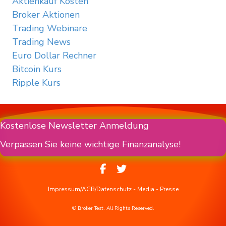
Aktienkauf Kosten
Broker Aktionen
Trading Webinare
Trading News
Euro Dollar Rechner
Bitcoin Kurs
Ripple Kurs
Kostenlose Newsletter Anmeldung
Verpassen Sie keine wichtige Finanzanalyse!
Impressum/AGB/Datenschutz
-
Media
-
Presse
© Broker Test. All Rights Reserved.