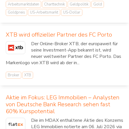
Arbeitsmarktdaten
Charttechnik
Geldpolitik
Gold
Goldpreis
US-Arbeitsmarkt
US-Dollar
XTB wird offizieller Partner des FC Porto
Der Online-Broker XTB, der europaweit für
seine Investment-App bekannt ist, wird
neuer weltweiter Partner des FC Porto. Das
Markenlogo von XTB wird ab der in...
Broker
XTB
Aktie im Fokus: LEG Immobilien – Analysten
von Deutsche Bank Research sehen fast
60% Kurspotential
Die im MDAX enthaltene Aktie des Konzerns
LEG Immobilien notierte am 06. Juli 2026 via