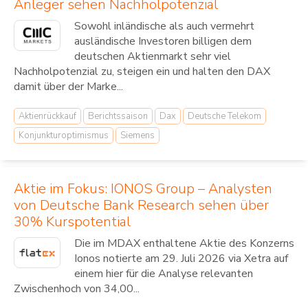
Anleger sehen Nachholpotenzial
Sowohl inländische als auch vermehrt
ausländische Investoren billigen dem
deutschen Aktienmarkt sehr viel
Nachholpotenzial zu, steigen ein und halten den DAX
damit über der Marke...
Aktienrückkauf
Berichtssaison
Dax
Deutsche Telekom
Konjunkturoptimismus
Siemens
Aktie im Fokus: IONOS Group – Analysten
von Deutsche Bank Research sehen über
30% Kurspotential
Die im MDAX enthaltene Aktie des Konzerns
Ionos notierte am 29. Juli 2026 via Xetra auf
einem hier für die Analyse relevanten
Zwischenhoch von 34,00...