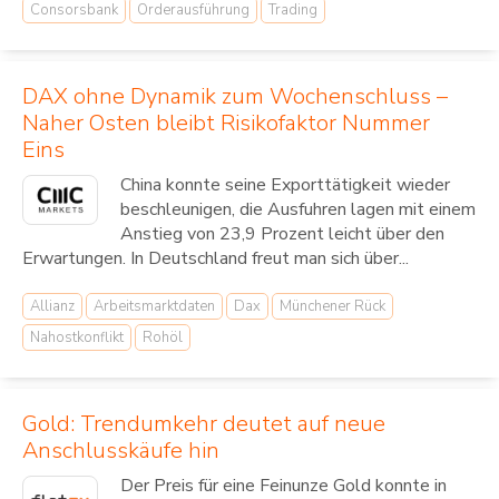
Consorsbank
Orderausführung
Trading
DAX ohne Dynamik zum Wochenschluss –
Naher Osten bleibt Risikofaktor Nummer
Eins
China konnte seine Exporttätigkeit wieder
beschleunigen, die Ausfuhren lagen mit einem
Anstieg von 23,9 Prozent leicht über den
Erwartungen. In Deutschland freut man sich über...
Allianz
Arbeitsmarktdaten
Dax
Münchener Rück
Nahostkonflikt
Rohöl
Gold: Trendumkehr deutet auf neue
Anschlusskäufe hin
Der Preis für eine Feinunze Gold konnte in