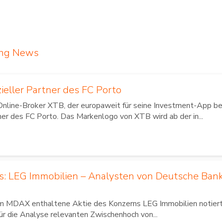
ing News
zieller Partner des FC Porto
Online-Broker XTB, der europaweit für seine Investment-App bek
ner des FC Porto. Das Markenlogo von XTB wird ab der in...
us: LEG Immobilien – Analysten von Deutsche Ban
im MDAX enthaltene Aktie des Konzerns LEG Immobilien notierte
für die Analyse relevanten Zwischenhoch von...