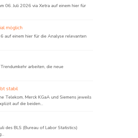
 06. Juli 2026 via Xetra auf einem hier für
ial möglich
6 auf einem hier für die Analyse relevanten
r Trendumkehr arbeiten, die neue
t stabil
he Telekom, Merck KGaA und Siemens jeweils
izit auf die beiden...
li des BLS (Bureau of Labor Statistics)
...