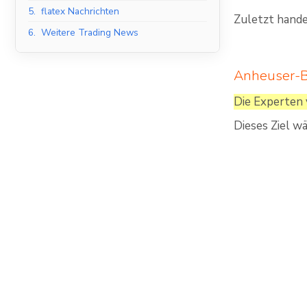
5.
flatex Nachrichten
Zuletzt hande
6.
Weitere Trading News
Anheuser-B
Die Experten 
Dieses Ziel w