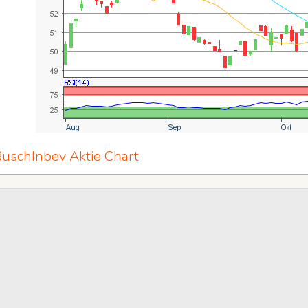
uschInbev Aktie Chart