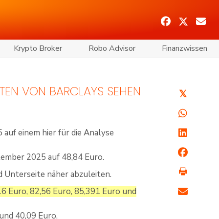
Krypto Broker
Robo Advisor
Finanzwissen
STEN VON BARCLAYS SEHEN
𝕏
auf einem hier für die Analyse
ptember 2025 auf 48,84 Euro.
d Unterseite näher abzuleiten.
16 Euro, 82,56 Euro, 85,391 Euro und
und 40,09 Euro.