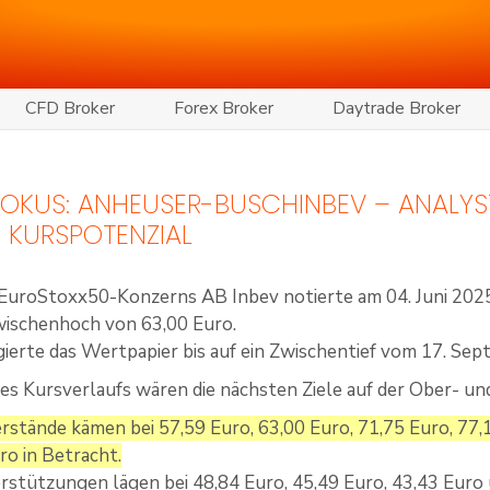
CFD Broker
Forex Broker
Daytrade Broker
 FOKUS: ANHEUSER-BUSCHINBEV – ANALY
 KURSPOTENZIAL
 EuroStoxx50-Konzerns AB Inbev notierte am 04. Juni 2025 
wischenhoch von 63,00 Euro.
gierte das Wertpapier bis auf ein Zwischentief vom 17. Se
es Kursverlaufs wären die nächsten Ziele auf der Ober- un
rstände kämen bei 57,59 Euro, 63,00 Euro, 71,75 Euro, 77,
ro in Betracht.
rstützungen lägen bei 48,84 Euro, 45,49 Euro, 43,43 Euro 