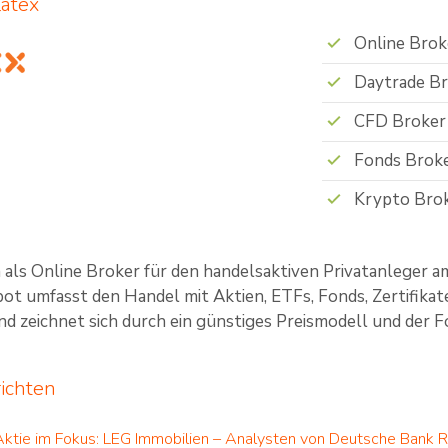
latex
Online Brok
Daytrade B
CFD Broker
Fonds Brok
Krypto Bro
ch als Online Broker für den handelsaktiven Privatanleger a
t umfasst den Handel mit Aktien, ETFs, Fonds, Zertifikat
d zeichnet sich durch ein günstiges Preismodell und der Fok
richten
Aktie im Fokus: LEG Immobilien – Analysten von Deutsche Bank 