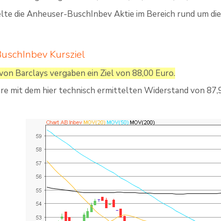
lte die Anheuser-BuschInbev Aktie im Bereich rund um die
uschInbev Kursziel
von Barclays vergaben ein Ziel von 88,00 Euro.
äre mit dem hier technisch ermittelten Widerstand von 87,