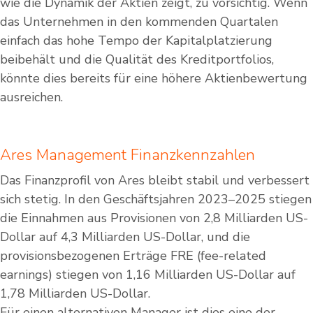
wie die Dynamik der Aktien zeigt, zu vorsichtig. Wenn
das Unternehmen in den kommenden Quartalen
einfach das hohe Tempo der Kapitalplatzierung
beibehält und die Qualität des Kreditportfolios,
könnte dies bereits für eine höhere Aktienbewertung
ausreichen.
Ares Management Finanzkennzahlen
Das Finanzprofil von Ares bleibt stabil und verbessert
sich stetig. In den Geschäftsjahren 2023–2025 stiegen
die Einnahmen aus Provisionen von 2,8 Milliarden US-
Dollar auf 4,3 Milliarden US-Dollar, und die
provisionsbezogenen Erträge FRE (fee-related
earnings) stiegen von 1,16 Milliarden US-Dollar auf
1,78 Milliarden US-Dollar.
Für einen alternativen Manager ist dies eine der