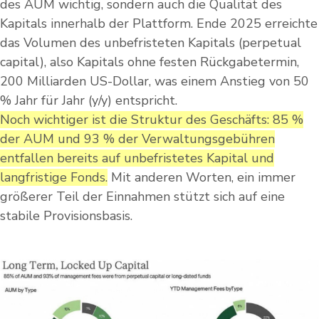
des AUM wichtig, sondern auch die Qualität des
Kapitals innerhalb der Plattform. Ende 2025 erreichte
das Volumen des unbefristeten Kapitals (perpetual
capital), also Kapitals ohne festen Rückgabetermin,
200 Milliarden US-Dollar, was einem Anstieg von 50
% Jahr für Jahr (y/y) entspricht.
Noch wichtiger ist die Struktur des Geschäfts: 85 %
der AUM und 93 % der Verwaltungsgebühren
entfallen bereits auf unbefristetes Kapital und
langfristige Fonds.
Mit anderen Worten, ein immer
größerer Teil der Einnahmen stützt sich auf eine
stabile Provisionsbasis.