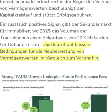
Immobilienmarkt erleichtert in der Regel den Verkauf
von Vermögenswerten, beschleunigt den
Kapitalkreislauf und stützt Erfolgsgebühren.
Ein zusätzlich positives Signal gibt der Sekundärmarkt
für Immobilien, wo 2025 das Volumen der
Transaktionen einen Rekordwert von 20,3 Milliarden
US-Dollar erreichte.
Das deutet auf bessere
Bedingungen für die Neubewertung von
Vermögenswerten im Vergleich zum Vorjahr hin.