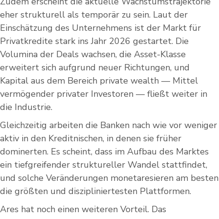
Zudem erscheint die aktuelle Wachstumstrajektorie
eher strukturell als temporär zu sein. Laut der
Einschätzung des Unternehmens ist der Markt für
Privatkredite stark ins Jahr 2026 gestartet. Die
Volumina der Deals wachsen, die Asset-Klasse
erweitert sich aufgrund neuer Richtungen, und
Kapital aus dem Bereich private wealth — Mittel
vermögender privater Investoren — fließt weiter in
die Industrie.
Gleichzeitig arbeiten die Banken nach wie vor weniger
aktiv in den Kreditnischen, in denen sie früher
dominerten. Es scheint, dass im Aufbau des Marktes
ein tiefgreifender struktureller Wandel stattfindet,
und solche Veränderungen monetaresieren am besten
die größten und diszipliniertesten Plattformen.
Ares hat noch einen weiteren Vorteil. Das