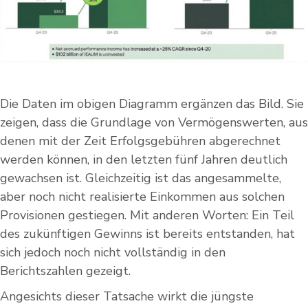
Die Daten im obigen Diagramm ergänzen das Bild. Sie
zeigen, dass die Grundlage von Vermögenswerten, aus
denen mit der Zeit Erfolgsgebühren abgerechnet
werden können, in den letzten fünf Jahren deutlich
gewachsen ist. Gleichzeitig ist das angesammelte,
aber noch nicht realisierte Einkommen aus solchen
Provisionen gestiegen. Mit anderen Worten: Ein Teil
des zukünftigen Gewinns ist bereits entstanden, hat
sich jedoch noch nicht vollständig in den
Berichtszahlen gezeigt.
Angesichts dieser Tatsache wirkt die jüngste