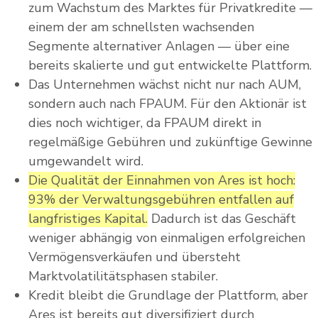
zum Wachstum des Marktes für Privatkredite —
einem der am schnellsten wachsenden
Segmente alternativer Anlagen — über eine
bereits skalierte und gut entwickelte Plattform.
Das Unternehmen wächst nicht nur nach AUM,
sondern auch nach FPAUM. Für den Aktionär ist
dies noch wichtiger, da FPAUM direkt in
regelmäßige Gebühren und zukünftige Gewinne
umgewandelt wird.
Die Qualität der Einnahmen von Ares ist hoch:
93% der Verwaltungsgebühren entfallen auf
langfristiges Kapital.
Dadurch ist das Geschäft
weniger abhängig von einmaligen erfolgreichen
Vermögensverkäufen und übersteht
Marktvolatilitätsphasen stabiler.
Kredit bleibt die Grundlage der Plattform, aber
Ares ist bereits gut diversifiziert durch