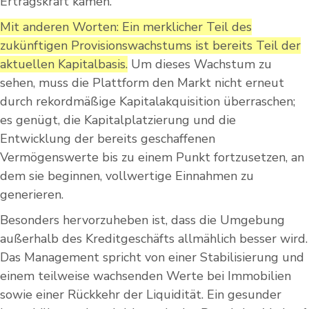
Ertragskraft kamen.
Mit anderen Worten: Ein merklicher Teil des
zukünftigen Provisionswachstums ist bereits Teil der
aktuellen Kapitalbasis.
Um dieses Wachstum zu
sehen, muss die Plattform den Markt nicht erneut
durch rekordmäßige Kapitalakquisition überraschen;
es genügt, die Kapitalplatzierung und die
Entwicklung der bereits geschaffenen
Vermögenswerte bis zu einem Punkt fortzusetzen, an
dem sie beginnen, vollwertige Einnahmen zu
generieren.
Besonders hervorzuheben ist, dass die Umgebung
außerhalb des Kreditgeschäfts allmählich besser wird.
Das Management spricht von einer Stabilisierung und
einem teilweise wachsenden Werte bei Immobilien
sowie einer Rückkehr der Liquidität. Ein gesunder