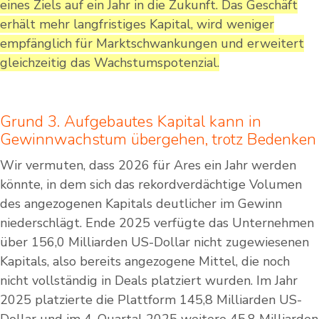
eines Ziels auf ein Jahr in die Zukunft. Das Geschäft
erhält mehr langfristiges Kapital, wird weniger
empfänglich für Marktschwankungen und erweitert
gleichzeitig das Wachstumspotenzial.
Grund 3. Aufgebautes Kapital kann in
Gewinnwachstum übergehen, trotz Bedenken
Wir vermuten, dass 2026 für Ares ein Jahr werden
könnte, in dem sich das rekordverdächtige Volumen
des angezogenen Kapitals deutlicher im Gewinn
niederschlägt. Ende 2025 verfügte das Unternehmen
über 156,0 Milliarden US-Dollar nicht zugewiesenen
Kapitals, also bereits angezogene Mittel, die noch
nicht vollständig in Deals platziert wurden. Im Jahr
2025 platzierte die Plattform 145,8 Milliarden US-
Dollar und im 4. Quartal 2025 weitere 45,8 Milliarden